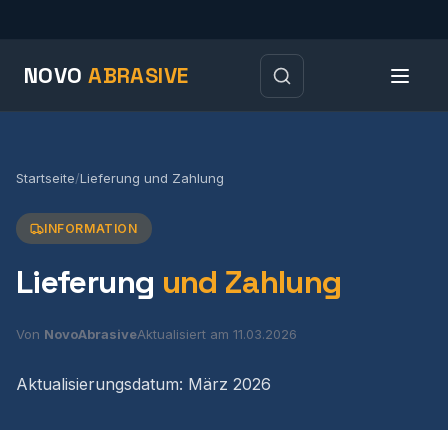
NOVO
ABRASIVE
Startseite
/
Lieferung und Zahlung
INFORMATION
Lieferung
und Zahlung
Von
NovoAbrasive
Aktualisiert am 11.03.2026
Aktualisierungsdatum: März 2026