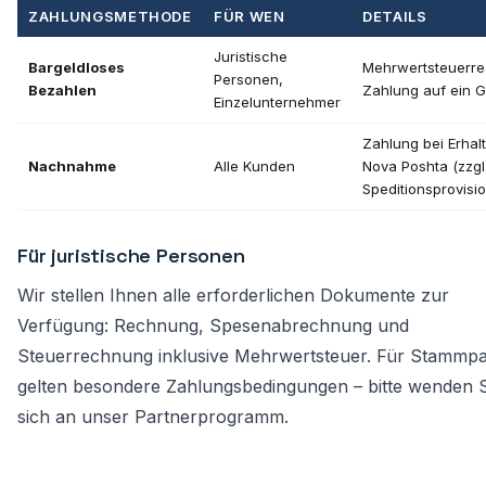
ZAHLUNGSMETHODE
FÜR WEN
DETAILS
Juristische
Bargeldloses
Mehrwertsteuerr
Personen,
Bezahlen
Zahlung auf ein G
Einzelunternehmer
Zahlung bei Erhalt
Nachnahme
Alle Kunden
Nova Poshta (zzgl
Speditionsprovisio
Für juristische Personen
Wir stellen Ihnen alle erforderlichen Dokumente zur
Verfügung: Rechnung, Spesenabrechnung und
Steuerrechnung inklusive Mehrwertsteuer. Für Stammpa
gelten besondere Zahlungsbedingungen – bitte wenden S
sich an
unser Partnerprogramm
.