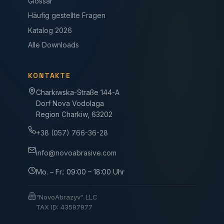
Glossar
Häufig gestellte Fragen
Katalog 2026
Alle Downloads
KONTAKTE
Charkiwska-Straße 144-A
Dorf Nova Vodolaga
Region Charkiw, 63202
+38 (057) 766-36-28
info@novoabrasive.com
Mo. – Fr.: 09:00 – 18:00 Uhr
"NovoAbrazyv" LLC
TAX ID: 43597977