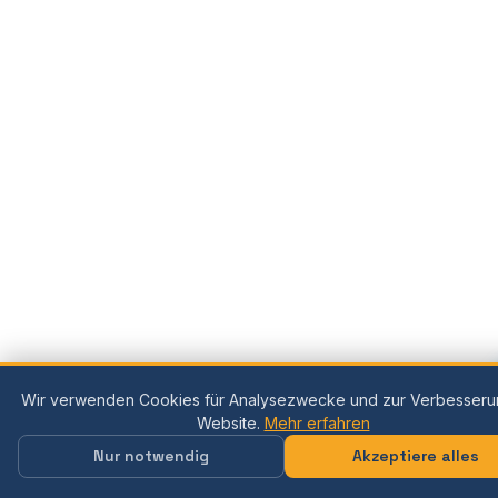
Wir verwenden Cookies für Analysezwecke und zur Verbesseru
Website.
Mehr erfahren
Nur notwendig
Akzeptiere alles