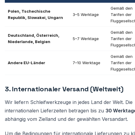
Gemäß den
Polen, Tschechische
3–5 Werktage
Tarifen der
Republik, Slowakei, Ungarn
Fluggesellsc
Gemäß den
Deutschland, Österreich,
5–7 Werktage
Tarifen der
Niederlande, Belgien
Fluggesellsc
Gemäß den
Andere EU-Länder
7–10 Werktage
Tarifen der
Fluggesellsc
3. Internationaler Versand (Weltweit)
Wir liefern Schleifwerkzeuge in jedes Land der Welt. Die
internationalen Lieferzeiten betragen bis zu
30 Werktag
abhängig vom Zielland und der gewählten Versandart.
Um die Bedingungen für internationale Lieferungen zu kl