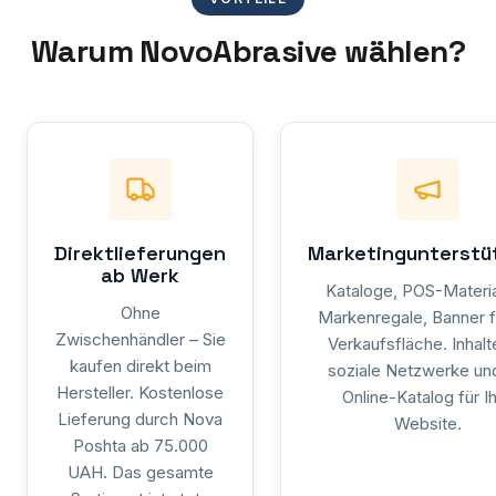
Warum NovoAbrasive wählen?
Direktlieferungen
Marketingunterstü
ab Werk
Kataloge, POS-Materia
Ohne
Markenregale, Banner f
Zwischenhändler – Sie
Verkaufsfläche. Inhalt
kaufen direkt beim
soziale Netzwerke und
Hersteller. Kostenlose
Online-Katalog für I
Lieferung durch Nova
Website.
Poshta ab 75.000
UAH. Das gesamte