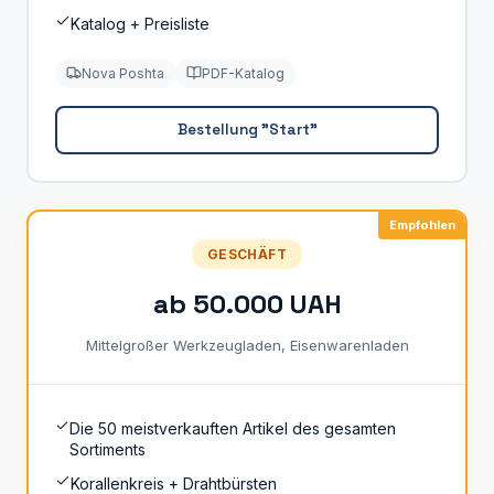
Katalog + Preisliste
Nova Poshta
PDF-Katalog
Bestellung "Start"
Empfohlen
GESCHÄFT
ab 50.000 UAH
Mittelgroßer Werkzeugladen, Eisenwarenladen
Die 50 meistverkauften Artikel des gesamten
Sortiments
Korallenkreis + Drahtbürsten