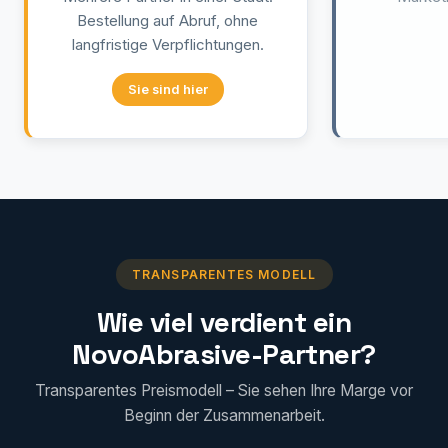
Bestellung auf Abruf, ohne
langfristige Verpflichtungen.
Vertrieb
Sie sind hier
TRANSPARENTES MODELL
Wie viel verdient ein
NovoAbrasive-Partner?
Transparentes Preismodell – Sie sehen Ihre Marge vor
Beginn der Zusammenarbeit.