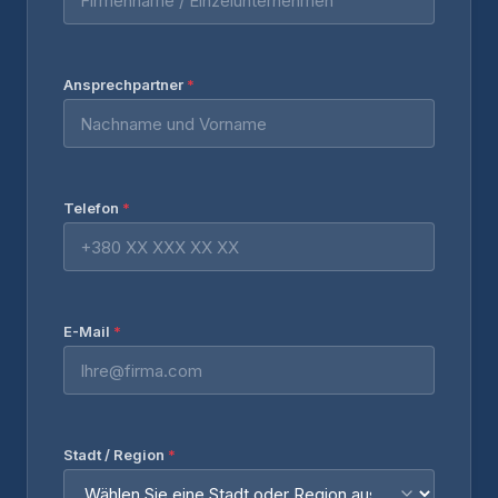
Ansprechpartner
*
Telefon
*
E-Mail
*
Stadt / Region
*