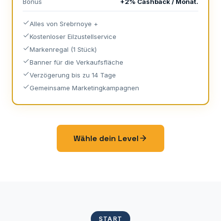
Bonus
+2% Cashback / Monat.
Alles von Srebrnoye +
Kostenloser Eilzustellservice
Markenregal (1 Stück)
Banner für die Verkaufsfläche
Verzögerung bis zu 14 Tage
Gemeinsame Marketingkampagnen
Wähle dein Level
START