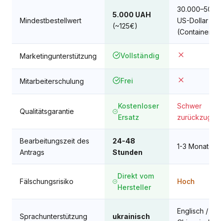
30.000–50.0
5.000 UAH
Mindestbestellwert
US-Dollar
(~125€)
(Container)
Vollständig
Marketingunterstützung
Frei
Mitarbeiterschulung
Kostenloser
Schwer
Qualitätsgarantie
Ersatz
zurückzugeb
Bearbeitungszeit des
24-48
1-3 Monate
Antrags
Stunden
Direkt vom
Fälschungsrisiko
Hoch
Hersteller
Englisch /
Sprachunterstützung
ukrainisch