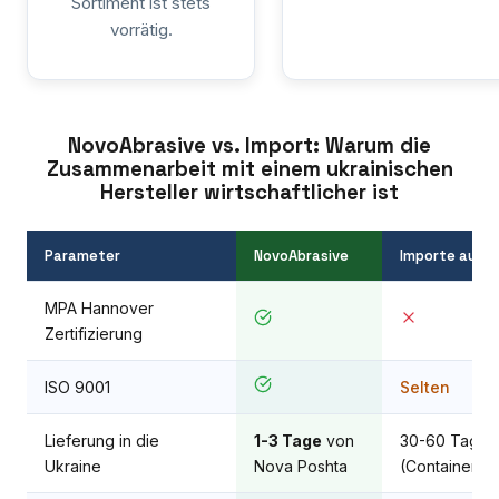
Sortiment ist stets
vorrätig.
NovoAbrasive vs. Import: Warum die
Zusammenarbeit mit einem ukrainischen
Hersteller wirtschaftlicher ist
Parameter
NovoAbrasive
Importe aus C
MPA Hannover
Zertifizierung
ISO 9001
Selten
Lieferung in die
1-3 Tage
von
30-60 Tage
Ukraine
Nova Poshta
(Container)