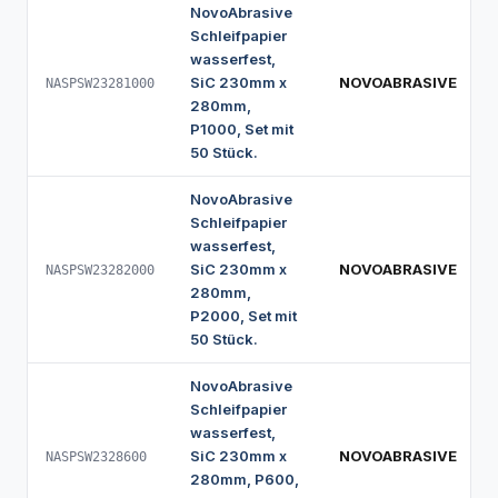
NovoAbrasive
Schleifpapier
wasserfest,
SiC 230mm x
NOVOABRASIVE
NASPSW23281000
280mm,
P1000, Set mit
50 Stück.
NovoAbrasive
Schleifpapier
wasserfest,
SiC 230mm x
NOVOABRASIVE
NASPSW23282000
280mm,
P2000, Set mit
50 Stück.
NovoAbrasive
Schleifpapier
wasserfest,
SiC 230mm x
NOVOABRASIVE
NASPSW2328600
280mm, P600,