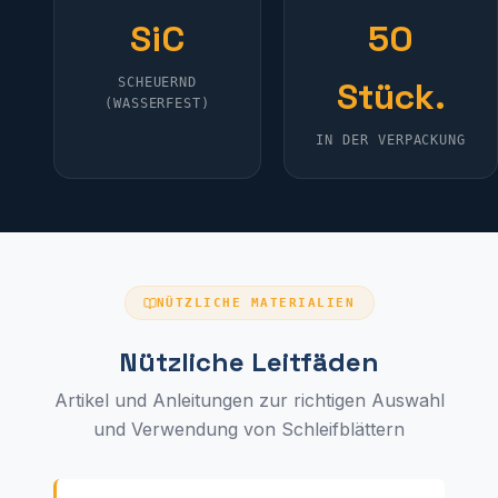
SiC
50
SCHEUERND
Stück.
(WASSERFEST)
IN DER VERPACKUNG
NÜTZLICHE MATERIALIEN
Nützliche Leitfäden
Artikel und Anleitungen zur richtigen Auswahl
und Verwendung von Schleifblättern