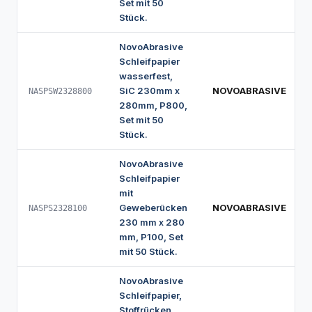
Set mit 50
Stück.
NovoAbrasive
Schleifpapier
wasserfest,
SiC 230mm x
NOVOABRASIVE
NASPSW2328800
280mm, P800,
Set mit 50
Stück.
NovoAbrasive
Schleifpapier
mit
Geweberücken
NOVOABRASIVE
NASPS2328100
230 mm x 280
mm, P100, Set
mit 50 Stück.
NovoAbrasive
Schleifpapier,
Stoffrücken,