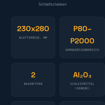
Schleifscheiben
230x280
P80–
BLATTGRÖSSE, MM
P2000
KORNGRÖSSENBEREICH
2
Al₂O₃
BASENTYPEN
SCHLEIFMITTEL
(GEWEBE)