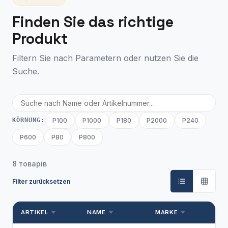
Finden Sie das richtige
Produkt
Filtern Sie nach Parametern oder nutzen Sie die
Suche.
KÖRNUNG:
P100
P1000
P180
P2000
P240
P600
P80
P800
8 товарів
Filter zurücksetzen
ARTIKEL
NAME
MARKE