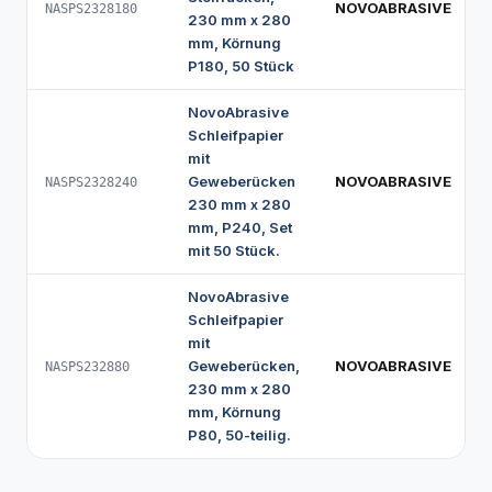
NOVOABRASIVE
NASPS2328180
230 mm x 280
mm, Körnung
P180, 50 Stück
NovoAbrasive
Schleifpapier
mit
Geweberücken
NOVOABRASIVE
NASPS2328240
230 mm x 280
mm, P240, Set
mit 50 Stück.
NovoAbrasive
Schleifpapier
mit
Geweberücken,
NOVOABRASIVE
NASPS232880
230 mm x 280
mm, Körnung
P80, 50-teilig.