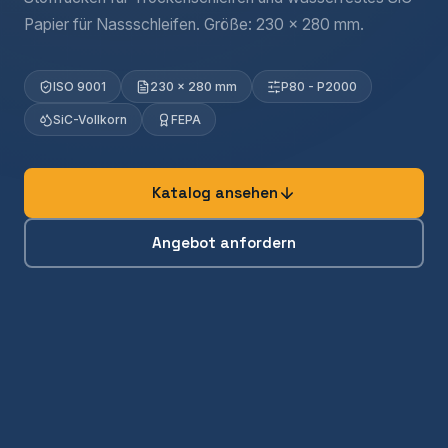
Papier für Nassschleifen. Größe: 230 x 280 mm.
ISO 9001
230 x 280 mm
P80 - P2000
SiC-Vollkorn
FEPA
Katalog ansehen
Angebot anfordern