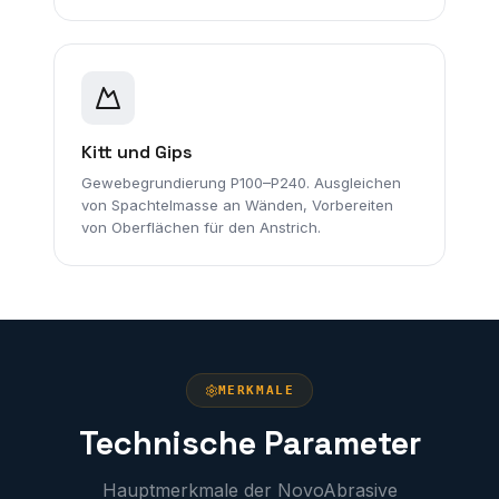
Kitt und Gips
Gewebegrundierung P100–P240. Ausgleichen
von Spachtelmasse an Wänden, Vorbereiten
von Oberflächen für den Anstrich.
MERKMALE
Technische Parameter
Hauptmerkmale der NovoAbrasive