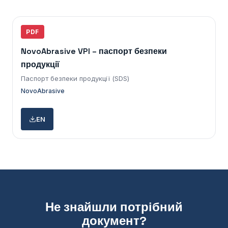
PDF
NovoAbrasive VPI – паспорт безпеки
продукції
Паспорт безпеки продукції (SDS)
NovoAbrasive
EN
Не знайшли потрібний
документ?