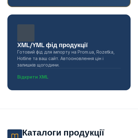
XML/YML фід продукції
Готовий фід для імпорту на Prom.ua, Rozetka,
Hotline та ваш сайт. Автооновлення цін і
залишків щогодини.
Відкрити XML
Каталоги продукції