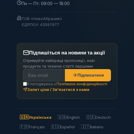
Пн — Пт: 09:00 — 18:00
ТОВ «НовоАбразив»
ЄДРПОУ: 43597977
Підпишіться на новини та акції
Отримуйте найкращі пропозиції, нові
продукти та технічні статті першими
Підписатися
Я погоджуюсь з
Політикою конфіденційності
Запит ціни / Зв'язатися з нами
🇺🇦
🇬🇧
🇩🇪
Українська
English
Deutsch
🇫🇷
🇪🇸
🇮🇹
Français
Español
Italiano