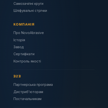
Самозачіпні круги
Шліфувальні стрічки
КОМПАНІЯ
Про NovoAbrasive
Історія
Завод
Сертифікати
Контроль якості
B2B
Партнерська програма
Дистриб'юторам
Постачальникам