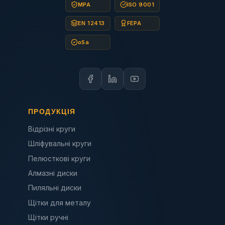
MPA
ISO 9001
EN 12413
FEPA
oSa
ПРОДУКЦІЯ
Відрізні круги
Шліфувальні круги
Пелюсткові круги
Алмазні диски
Пиляльні диски
Щітки для металу
Щітки ручні