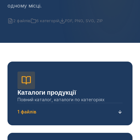
одному місці.
2 файлів
6 категорій
PDF, PNG, SVG, ZIP
Каталоги продукції
Повний каталог, каталоги по категоріях
1 файлів