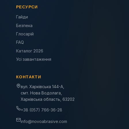
РЕСУРСИ
Гайди
Безпека
Глосарій
FAQ
Каталог 2026
Усі завантаження
КОНТАКТИ
вул. Харківська 144-А,
смт. Нова Водолага,
Харківська область, 63202
+38 (057) 766-36-28
info@novoabrasive.com