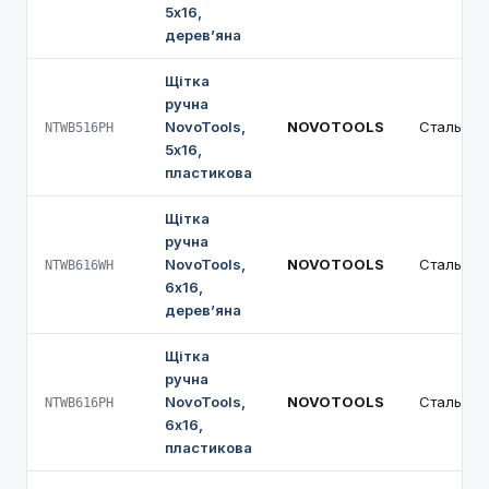
5х16,
дерев’яна
Щітка
ручна
NovoTools,
NOVOTOOLS
Сталь
NTWB516PH
5х16,
пластикова
Щітка
ручна
NovoTools,
NOVOTOOLS
Сталь
NTWB616WH
6х16,
дерев’яна
Щітка
ручна
NovoTools,
NOVOTOOLS
Сталь
NTWB616PH
6х16,
пластикова