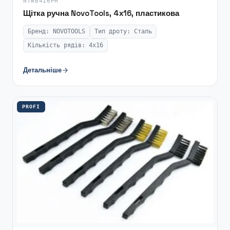
NTWB416PH
Щітка ручна NovoTools, 4х16, пластикова
Бренд: NOVOTOOLS
Тип дроту: Сталь
Кількість рядів: 4х16
Детальніше
PROFI