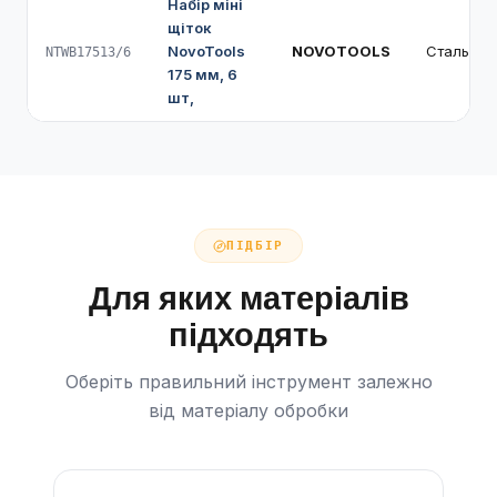
Набір міні
щіток
NovoTools
NOVOTOOLS
Сталь
NTWB17513/6
175 мм, 6
шт,
ПІДБІР
Для яких матеріалів
підходять
Оберіть правильний інструмент залежно
від матеріалу обробки