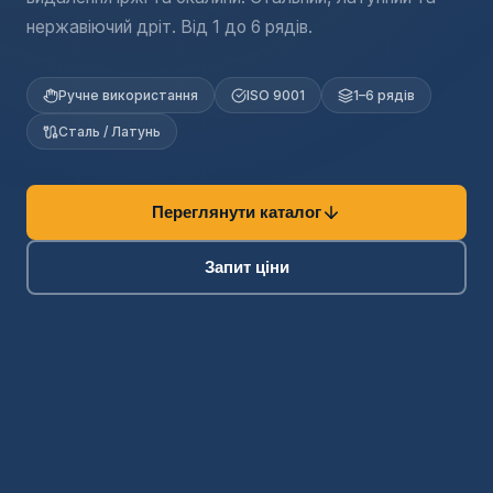
нержавіючий дріт. Від 1 до 6 рядів.
Ручне використання
ISO 9001
1–6 рядів
Сталь / Латунь
Переглянути каталог
Запит ціни