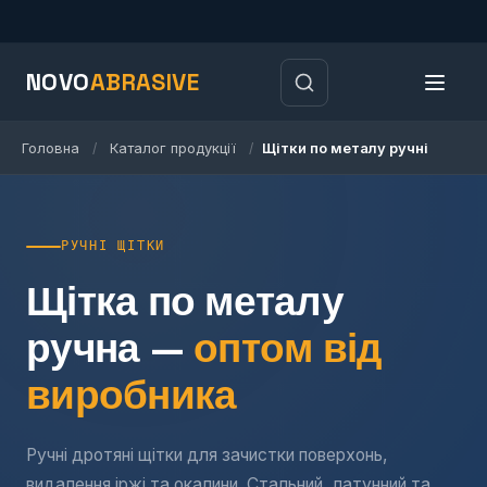
NOVO
ABRASIVE
Головна
Каталог продукції
Щітки по металу ручні
/
/
РУЧНІ ЩІТКИ
Щітка по металу
ручна —
оптом від
виробника
Ручні дротяні щітки для зачистки поверхонь,
видалення іржі та окалини. Стальний, латунний та