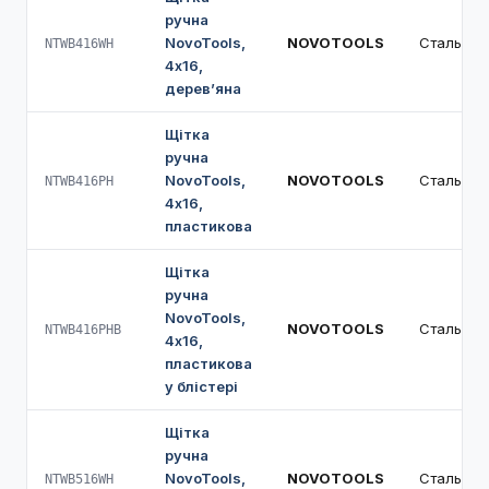
ручна
NovoTools,
NOVOTOOLS
Сталь
NTWB416WH
4х16,
дерев’яна
Щітка
ручна
NovoTools,
NOVOTOOLS
Сталь
NTWB416PH
4х16,
пластикова
Щітка
ручна
NovoTools,
NOVOTOOLS
Сталь
NTWB416PHB
4х16,
пластикова
у блістері
Щітка
ручна
NovoTools,
NOVOTOOLS
Сталь
NTWB516WH