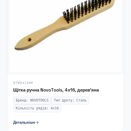
NTWB416WH
Щітка ручна NovoTools, 4х16, дерев’яна
Бренд: NOVOTOOLS
Тип дроту: Сталь
Кількість рядів: 4х16
Детальніше