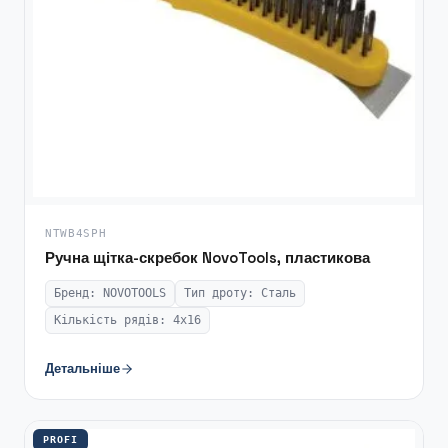
NTWB4SPH
Ручна щітка-скребок NovoTools, пластикова
Бренд: NOVOTOOLS
Тип дроту: Сталь
Кількість рядів: 4х16
Детальніше
PROFI