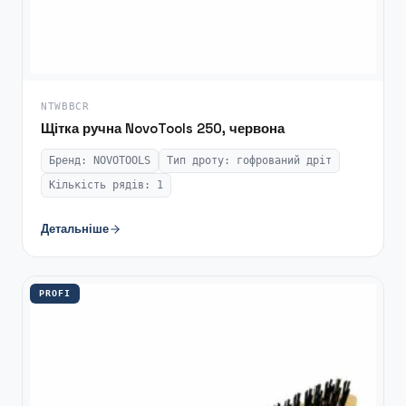
NTWBBCR
Щітка ручна NovoTools 250, червона
Бренд: NOVOTOOLS
Тип дроту: гофрований дріт
Кількість рядів: 1
Детальніше
PROFI