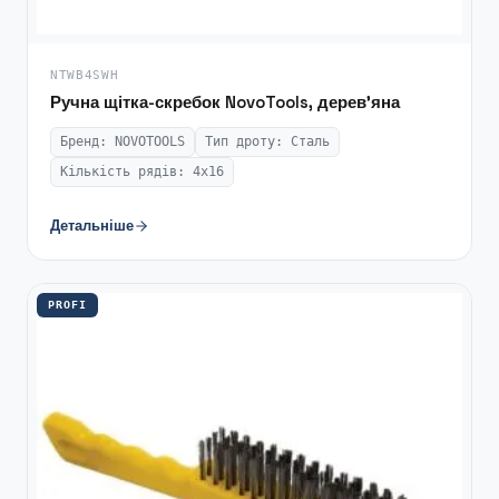
NTWB4SWH
Ручна щітка-скребок NovoTools, дерев’яна
Бренд: NOVOTOOLS
Тип дроту: Сталь
Кількість рядів: 4х16
Детальніше
PROFI