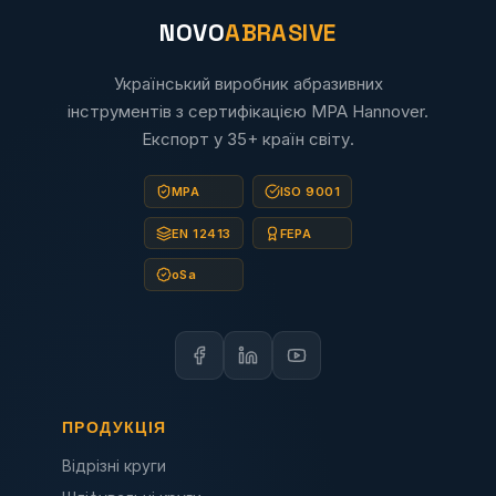
NOVO
ABRASIVE
Український виробник абразивних
інструментів з сертифікацією MPA Hannover.
Експорт у 35+ країн світу.
MPA
ISO 9001
EN 12413
FEPA
oSa
ПРОДУКЦІЯ
Відрізні круги