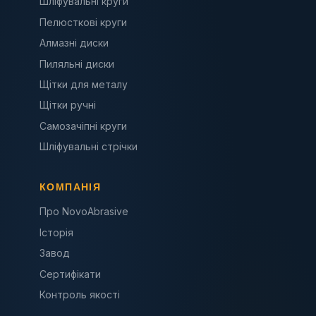
Шліфувальні круги
Пелюсткові круги
Алмазні диски
Пиляльні диски
Щітки для металу
Щітки ручні
Самозачіпні круги
Шліфувальні стрічки
КОМПАНІЯ
Про NovoAbrasive
Історія
Завод
Сертифікати
Контроль якості