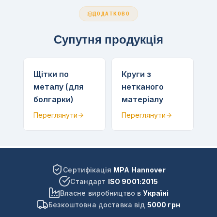
ДОДАТКОВО
Супутня продукція
Щітки по
Круги з
металу (для
нетканого
болгарки)
матеріалу
Переглянути
Переглянути
Сертифікація
MPA Hannover
Стандарт
ISO 9001:2015
Власне виробництво в
Україні
Безкоштовна доставка від
5000 грн