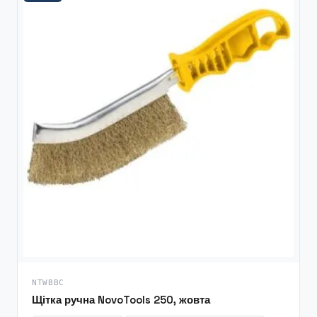
NTWBBC
Щітка ручна NovoTools 250, жовта