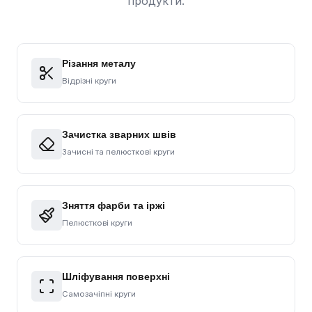
продукти.
Різання металу
Відрізні круги
Зачистка зварних швів
Зачисні та пелюсткові круги
Зняття фарби та іржі
Пелюсткові круги
Шліфування поверхні
Самозачіпні круги