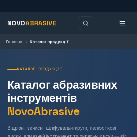
NOVO
ABRASIVE
Головна
Каталог продукції
/
КАТАЛОГ ПРОДУКЦІЇ
Каталог абразивних
інструментів
NovoAbrasive
Відрізні, зачисні, шліфувальні круги, пелюсткові
диски, алмазний інструмент та пиляльні диски — від