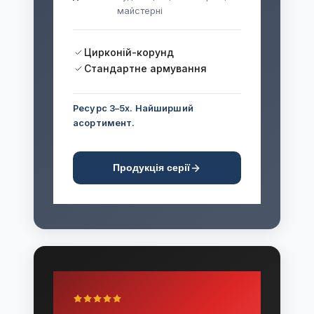
майстерні
Цирконій-корунд
Стандартне армування
Ресурс 3–5x. Найширший
асортимент.
Продукція серії