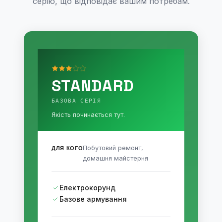
серію, що відповідає вашим потребам.
STANDARD
БАЗОВА СЕРІЯ
Якість починається тут.
Побутовий ремонт,
ДЛЯ КОГО
домашня майстерня
Електрокорунд
Базове армування