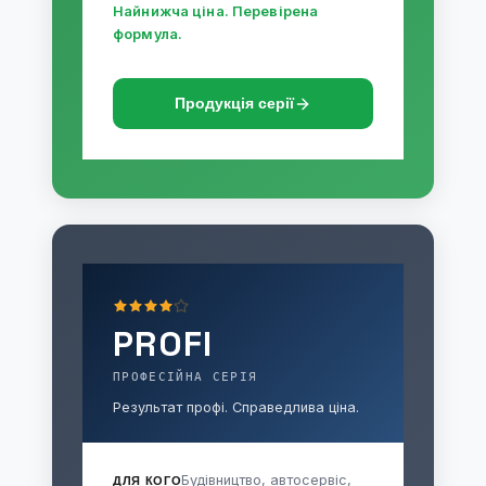
Найнижча ціна. Перевірена
формула.
Продукція серії
PROFI
ПРОФЕСІЙНА СЕРІЯ
Результат профі. Справедлива ціна.
Будівництво, автосервіс,
ДЛЯ КОГО