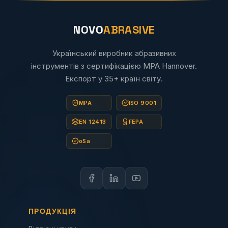
NOVO
ABRASIVE
Український виробник абразивних
інструментів з сертифікацією MPA Hannover.
Експорт у 35+ країн світу.
MPA
ISO 9001
EN 12413
FEPA
oSa
ПРОДУКЦІЯ