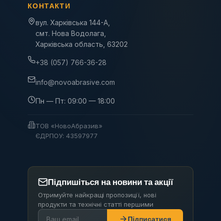
КОНТАКТИ
вул. Харківська 144-А,
смт. Нова Водолага,
Харківська область, 63202
+38 (057) 766-36-28
info@novoabrasive.com
Пн — Пт: 09:00 — 18:00
ТОВ «НовоАбразив»
ЄДРПОУ: 43597977
Підпишіться на новини та акції
Отримуйте найкращі пропозиції, нові
продукти та технічні статті першими
Підписатися