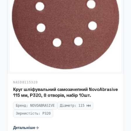
NASD8115320
Круг шліфувальний самозачепний NovoAbrasive
115 мм, Р320, 8 отворів, набір 10шт.
Бренд: NOVOABRASIVE
Діаметр: 115 мм
Зернистість: P320
Детальніше