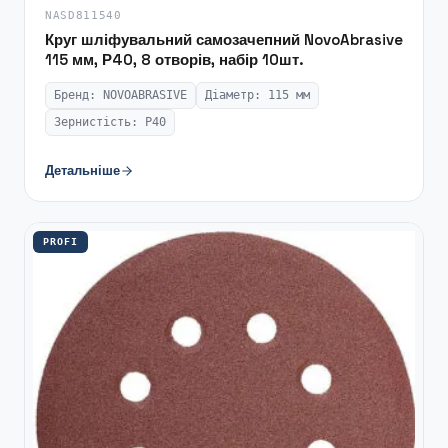
NASD811540
Круг шліфувальний самозачепний NovoAbrasive
115 мм, Р40, 8 отворів, набір 10шт.
Бренд: NOVOABRASIVE
Діаметр: 115 мм
Зернистість: P40
Детальніше
PROFI