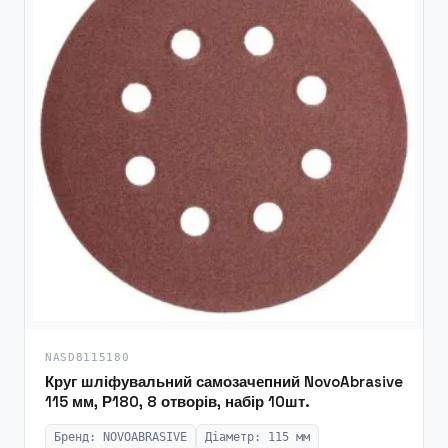
NASD8115180
Круг шліфувальний самозачепний NovoAbrasive
115 мм, Р180, 8 отворів, набір 10шт.
Бренд: NOVOABRASIVE
Діаметр: 115 мм