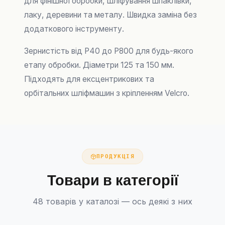
для фінішної обробки, шліфування шпаклівки,
лаку, деревини та металу. Швидка заміна без
додаткового інструменту.
Зернистість від P40 до P800 для будь-якого
етапу обробки. Діаметри 125 та 150 мм.
Підходять для ексцентрикових та
орбітальних шліфмашин з кріпленням Velcro.
ПРОДУКЦІЯ
Товари в категорії
48 товарів у каталозі — ось деякі з них