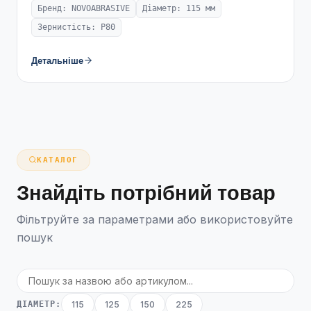
Бренд: NOVOABRASIVE
Діаметр: 115 мм
Зернистість: P80
Детальніше
КАТАЛОГ
Знайдіть потрібний товар
Фільтруйте за параметрами або використовуйте
пошук
ДІАМЕТР:
115
125
150
225