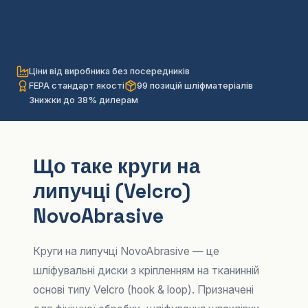
Ціни від виробника без посередників
FEPA стандарт якості
99 позицій шліфматеріалів
Знижки до 38% дилерам
Що таке круги на
липучці (Velcro)
NovoAbrasive
Круги на липучці NovoAbrasive — це
шліфувальні диски з кріпленням на тканинній
основі типу Velcro (hook & loop). Призначені