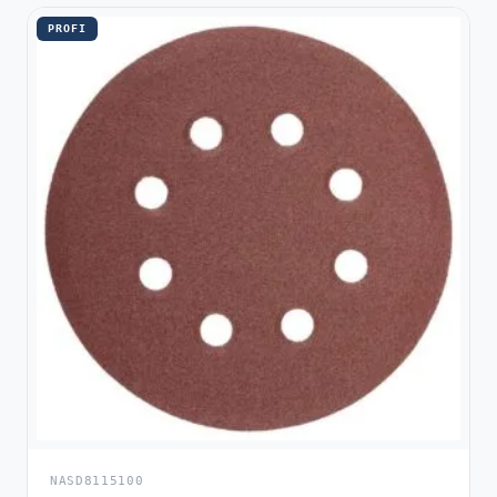
PROFI
NASD8115100