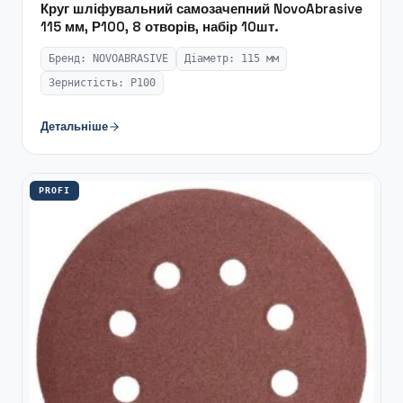
Круг шліфувальний самозачепний NovoAbrasive
115 мм, Р100, 8 отворів, набір 10шт.
Бренд: NOVOABRASIVE
Діаметр: 115 мм
Зернистість: P100
Детальніше
PROFI