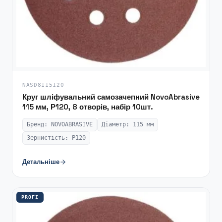
NASD8115120
Круг шліфувальний самозачепний NovoAbrasive
115 мм, Р120, 8 отворів, набір 10шт.
Бренд: NOVOABRASIVE
Діаметр: 115 мм
Зернистість: P120
Детальніше
PROFI