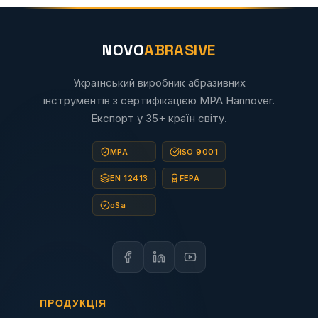
NOVO
ABRASIVE
Український виробник абразивних
інструментів з сертифікацією MPA Hannover.
Експорт у 35+ країн світу.
MPA
ISO 9001
EN 12413
FEPA
oSa
ПРОДУКЦІЯ