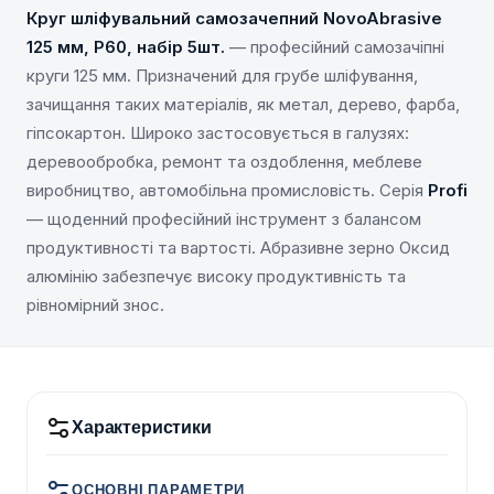
Круг шліфувальний самозачепний NovoAbrasive
125 мм, Р60, набір 5шт.
— професійний самозачіпні
круги 125 мм. Призначений для грубе шліфування,
зачищання таких матеріалів, як метал, дерево, фарба,
гіпсокартон. Широко застосовується в галузях:
деревообробка, ремонт та оздоблення, меблеве
виробництво, автомобільна промисловість. Серія
Profi
— щоденний професійний інструмент з балансом
продуктивності та вартості. Абразивне зерно Оксид
алюмінію забезпечує високу продуктивність та
рівномірний знос.
Характеристики
ОСНОВНІ ПАРАМЕТРИ