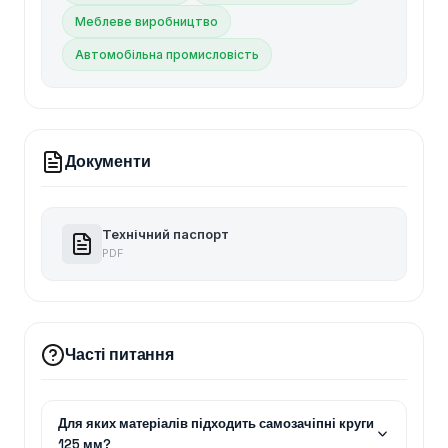
Меблеве виробництво
Автомобільна промисловість
Документи
Технічний паспорт
PDF
Часті питання
Для яких матеріалів підходить самозачіпні круги
125 мм?