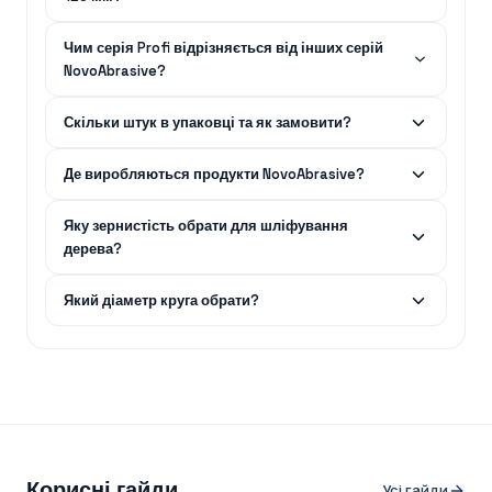
Чим серія Profi відрізняється від інших серій
NovoAbrasive?
Скільки штук в упаковці та як замовити?
Де виробляються продукти NovoAbrasive?
Яку зернистість обрати для шліфування
дерева?
Який діаметр круга обрати?
Корисні гайди
Усі гайди