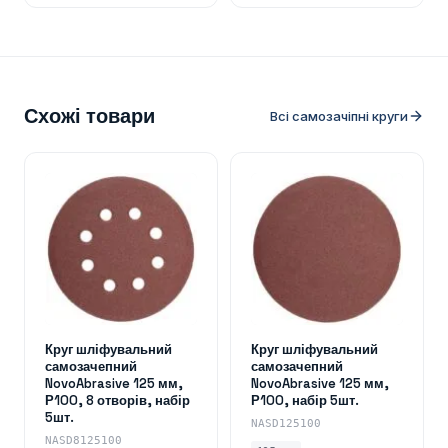
Схожі товари
Всі самозачіпні круги
Круг шліфувальний
Круг шліфувальний
самозачепний
самозачепний
NovoAbrasive 125 мм,
NovoAbrasive 125 мм,
Р100, 8 отворів, набір
Р100, набір 5шт.
5шт.
NASD125100
NASD8125100