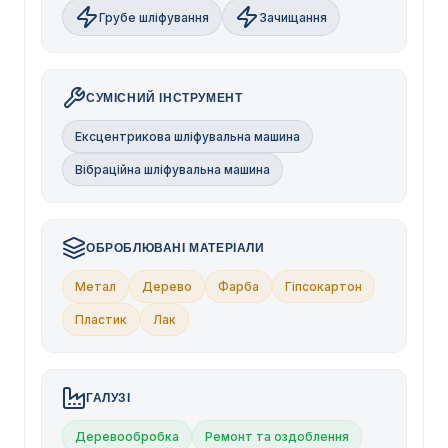
Грубе шліфування
Зачищання
СУМІСНИЙ ІНСТРУМЕНТ
Ексцентрикова шліфувальна машина
Вібраційна шліфувальна машина
ОБРОБЛЮВАНІ МАТЕРІАЛИ
Метал
Дерево
Фарба
Гіпсокартон
Пластик
Лак
ГАЛУЗІ
Деревообробка
Ремонт та оздоблення