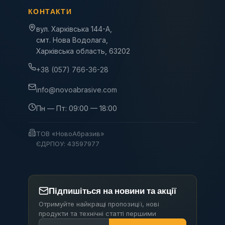
КОНТАКТИ
вул. Харківська 144-А,
смт. Нова Водолага,
Харківська область, 63202
+38 (057) 766-36-28
info@novoabrasive.com
Пн — Пт: 09:00 — 18:00
ТОВ «НовоАбразив»
ЄДРПОУ: 43597977
Підпишіться на новини та акції
Отримуйте найкращі пропозиції, нові
продукти та технічні статті першими