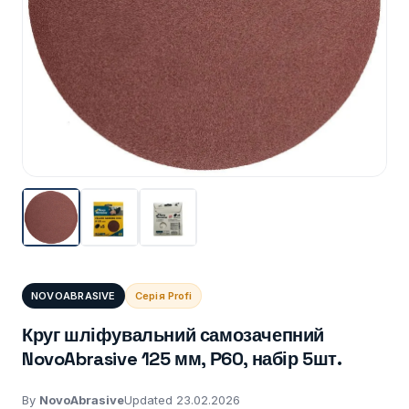
NOVOABRASIVE
Серія Profi
Круг шліфувальний самозачепний
NovoAbrasive 125 мм, Р60, набір 5шт.
By
NovoAbrasive
Updated 23.02.2026