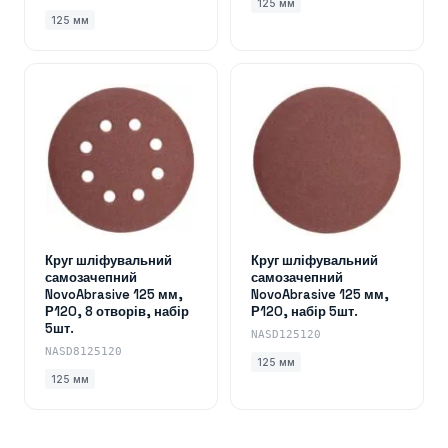
125 мм
125 мм
Круг шліфувальний
Круг шліфувальний
самозачепний
самозачепний
NovoAbrasive 125 мм,
NovoAbrasive 125 мм,
Р120, 8 отворів, набір
Р120, набір 5шт.
5шт.
NASD125120
NASD8125120
125 мм
125 мм