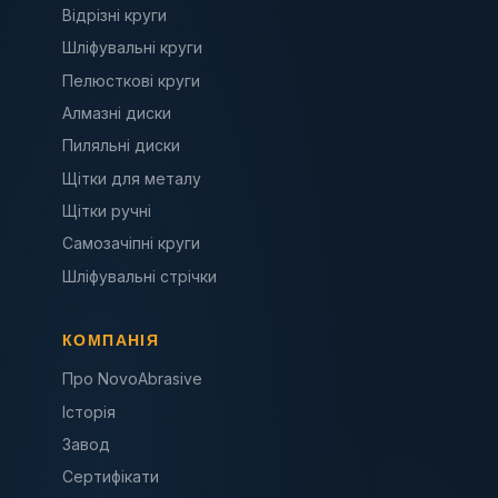
Відрізні круги
Шліфувальні круги
Пелюсткові круги
Алмазні диски
Пиляльні диски
Щітки для металу
Щітки ручні
Самозачіпні круги
Шліфувальні стрічки
КОМПАНІЯ
Про NovoAbrasive
Історія
Завод
Сертифікати