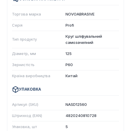
Торгова марка
NOVOABRASIVE
Серія
Profi
Круг шліфувальний
Тип продукту
самозачепний
Діаметр, мм
125
Зернистість
P60
Країна виробництва
Китай
УПАКОВКА
Артикул (SKU)
NASD12560
Штрихкод (EAN)
4820240810728
Упаковка, шт
5