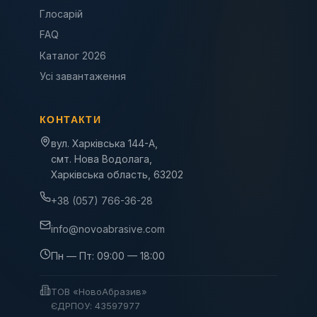
Глосарій
FAQ
Каталог 2026
Усі завантаження
КОНТАКТИ
вул. Харківська 144-А,
смт. Нова Водолага,
Харківська область, 63202
+38 (057) 766-36-28
info@novoabrasive.com
Пн — Пт: 09:00 — 18:00
ТОВ «НовоАбразив»
ЄДРПОУ: 43597977