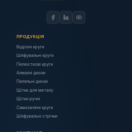
ПРОДУКЦІЯ
Відрізні круги
Шліфувальні круги
Пелюсткові круги
Алмазні диски
Пиляльні диски
Щітки для металу
Щітки ручні
Самозачіпні круги
Шліфувальні стрічки