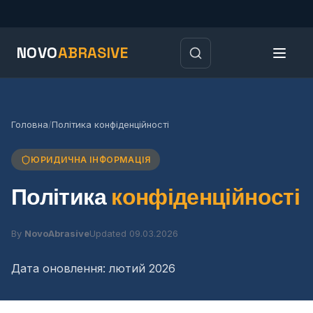
NOVO
ABRASIVE
Головна
/
Політика конфіденційності
ЮРИДИЧНА ІНФОРМАЦІЯ
Політика
конфіденційності
By
NovoAbrasive
Updated 09.03.2026
Дата оновлення: лютий 2026