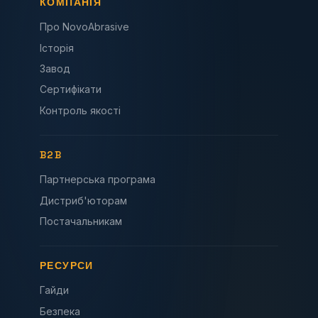
КОМПАНІЯ
Про NovoAbrasive
Історія
Завод
Сертифікати
Контроль якості
B2B
Партнерська програма
Дистриб'юторам
Постачальникам
РЕСУРСИ
Гайди
Безпека