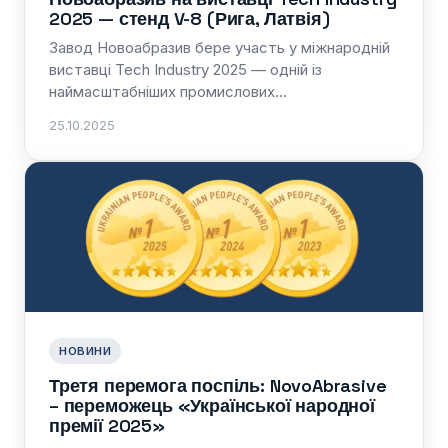
2025 — стенд V-8 (Рига, Латвія)
Завод Новоабразив бере участь у міжнародній
виставці Tech Industry 2025 — одній із
наймасштабніших промислових…
25.10.2025
НОВИНИ
Третя перемога поспіль: NovoAbrasive
– переможець «Української народної
премії 2025»