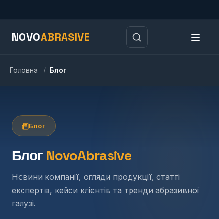
NOVO
ABRASIVE
Головна
/
Блог
Блог
Блог
NovoAbrasive
Новини компанії, огляди продукції, статті
експертів, кейси клієнтів та тренди абразивної
галузі.