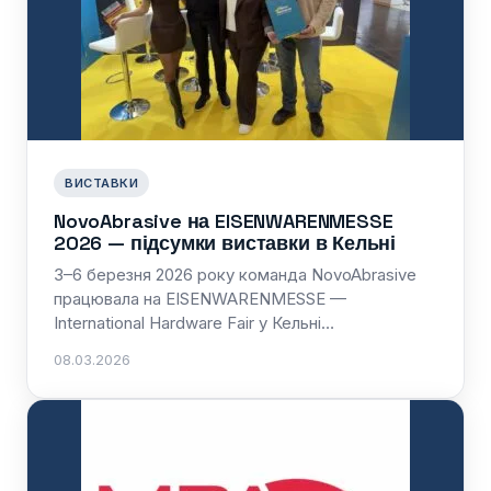
ВИСТАВКИ
NovoAbrasive на EISENWARENMESSE
2026 — підсумки виставки в Кельні
3–6 березня 2026 року команда NovoAbrasive
працювала на EISENWARENMESSE —
International Hardware Fair у Кельні…
08.03.2026