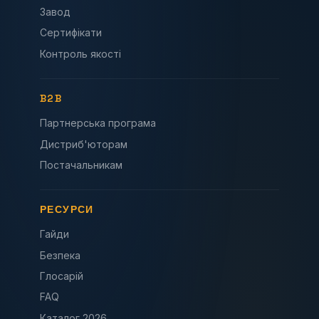
Завод
Сертифікати
Контроль якості
B2B
Партнерська програма
Дистриб'юторам
Постачальникам
РЕСУРСИ
Гайди
Безпека
Глосарій
FAQ
Каталог 2026