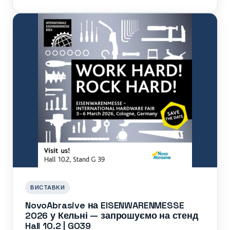
ВИСТАВКИ
NovoAbrasive на EISENWARENMESSE
2026 у Кельні — запрошуємо на стенд
Hall 10.2 | G039