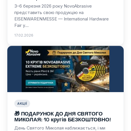
3–6 березня 2026 року NovoAbrasive
представить свою продукцію на
EISENWARENMESSE — International Hardware
Fair у…
17.02.2026
АКЦІЇ
🎁 ПОДАРУНОК ДО ДНЯ СВЯТОГО
МИКОЛАЯ: 10 кругів БЕЗКОШТОВНО!
День Святого Миколая наближається, і ми