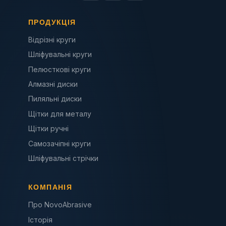
ПРОДУКЦІЯ
Відрізні круги
Шліфувальні круги
Пелюсткові круги
Алмазні диски
Пиляльні диски
Щітки для металу
Щітки ручні
Самозачіпні круги
Шліфувальні стрічки
КОМПАНІЯ
Про NovoAbrasive
Історія