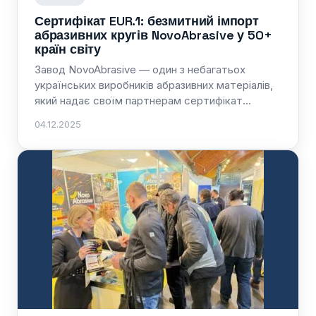
Сертифікат EUR.1: безмитний імпорт
абразивних кругів NovoAbrasive у 50+
країн світу
Завод NovoAbrasive — один з небагатьох
українських виробників абразивних матеріалів,
який надає своїм партнерам сертифікат…
04.12.2025