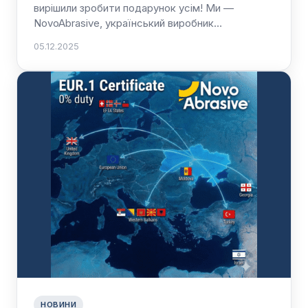
вирішили зробити подарунок усім! Ми —
NovoAbrasive, український виробник…
05.12.2025
НОВИНИ