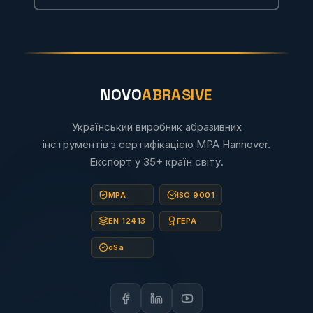
NOVO
ABRASIVE
Український виробник абразивних
інструментів з сертифікацією MPA Hannover.
Експорт у 35+ країн світу.
MPA
ISO 9001
EN 12413
FEPA
oSa