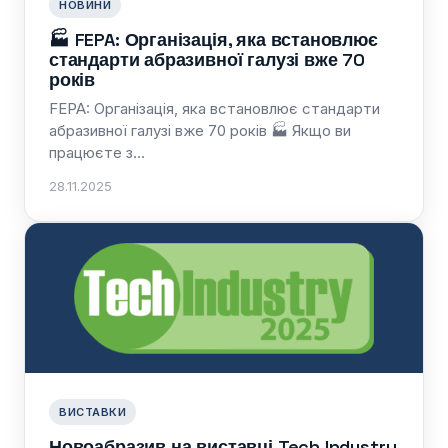
НОВИНИ
🏭 FEPA: Організація, яка встановлює
стандарти абразивної галузі вже 70
років
FEPA: Організація, яка встановлює стандарти
абразивної галузі вже 70 років 🏭 Якщо ви
працюєте з…
28.11.2025
ВИСТАВКИ
Новоабразив на виставці Tech Industry