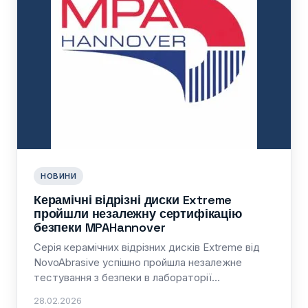
НОВИНИ
Керамічні відрізні диски Extreme
пройшли незалежну сертифікацію
безпеки MPAHannover
Серія керамічних відрізних дисків Extreme від
NovoAbrasive успішно пройшла незалежне
тестування з безпеки в лабораторії…
28.02.2026