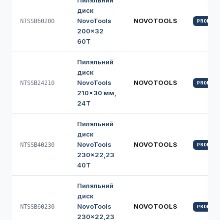
Пиляльний
диск
NovoTools
NOVOTOOLS
NTSSB60200
PROFI
200×32
60Т
Пиляльний
диск
NovoTools
NOVOTOOLS
NTSSB24210
PROFI
210×30 мм,
24Т
Пиляльний
диск
NovoTools
NOVOTOOLS
NTSSB40230
PROFI
230×22,23
40Т
Пиляльний
диск
NovoTools
NOVOTOOLS
NTSSB60230
PROFI
230×22,23