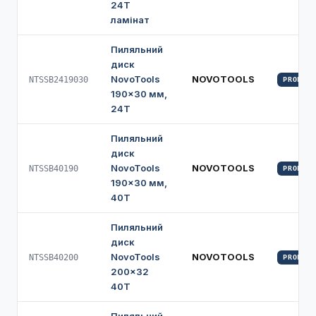
24Т
ламінат
Пиляльний
диск
NovoTools
NOVOTOOLS
NTSSB2419030
PROFI
190×30 мм,
24Т
Пиляльний
диск
NovoTools
NOVOTOOLS
NTSSB40190
PROFI
190×30 мм,
40Т
Пиляльний
диск
NovoTools
NOVOTOOLS
NTSSB40200
PROFI
200×32
40Т