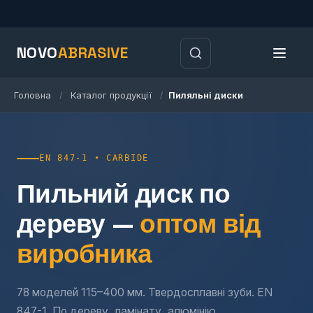
NOVO
ABRASIVE
Головна
Каталог продукції
Пиляльні диски
/
/
EN 847-1 • CARBIDE
Пильний диск по
дереву —
оптом від
виробника
78 моделей 115–400 мм. Твердосплавні зуби. EN
847-1. По дереву, ламінату, алюмінію.