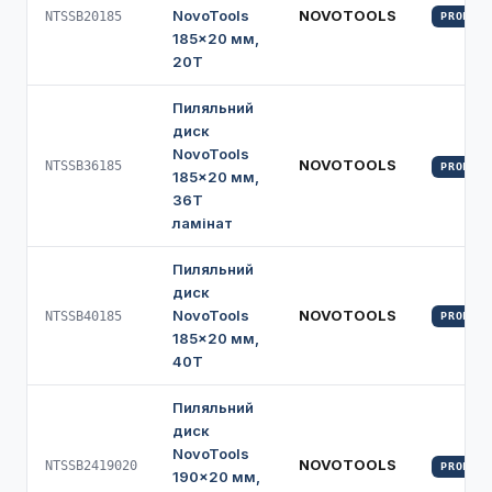
NovoTools
NOVOTOOLS
NTSSB20185
PROFI
185×20 мм,
20Т
Пиляльний
диск
NovoTools
NOVOTOOLS
NTSSB36185
PROFI
185×20 мм,
36Т
ламінат
Пиляльний
диск
NovoTools
NOVOTOOLS
NTSSB40185
PROFI
185×20 мм,
40Т
Пиляльний
диск
NovoTools
NOVOTOOLS
NTSSB2419020
PROFI
190×20 мм,