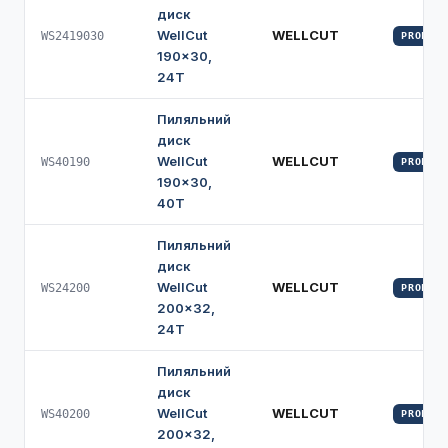
диск
WellCut
WELLCUT
WS2419030
PROFI
190×30,
24Т
Пиляльний
диск
WellCut
WELLCUT
WS40190
PROFI
190×30,
40Т
Пиляльний
диск
WellCut
WELLCUT
WS24200
PROFI
200×32,
24Т
Пиляльний
диск
WellCut
WELLCUT
WS40200
PROFI
200×32,