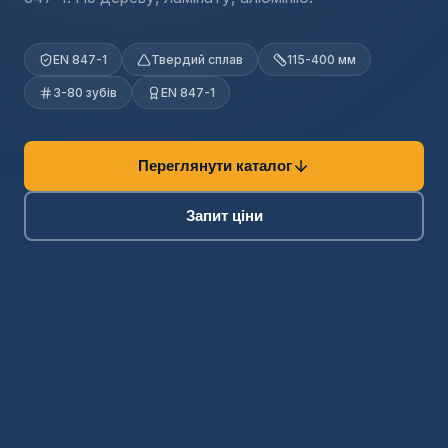
EN 847-1
Твердий сплав
115-400 мм
3-80 зубів
EN 847-1
Переглянути каталог
Запит ціни