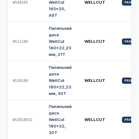
WellCut
WELLCUT
WS48165
PROFI
165×20,
48Т
Пиляльний
диск
WellCut
WELLCUT
WS21180
PROFI
180×22,23
мм, 21Т
Пиляльний
диск
WellCut
WELLCUT
WS30180
PROFI
180×22,23
мм, 30Т
Пиляльний
диск
WellCut
WELLCUT
WS3018032
PROFI
180×32,
30Т