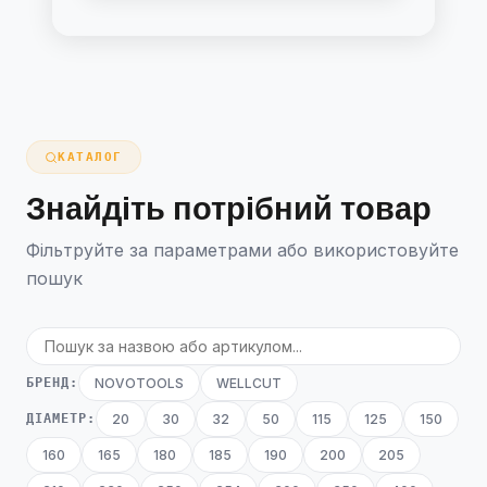
КАТАЛОГ
Знайдіть потрібний товар
Фільтруйте за параметрами або використовуйте
пошук
БРЕНД:
NOVOTOOLS
WELLCUT
ДІАМЕТР:
20
30
32
50
115
125
150
160
165
180
185
190
200
205