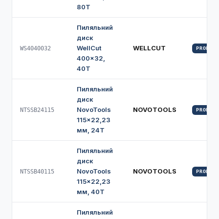
80Т
Пиляльний
диск
WellCut
WELLCUT
WS4040032
PROFI
400×32,
40Т
Пиляльний
диск
NovoTools
NOVOTOOLS
NTSSB24115
PROFI
115×22,23
мм, 24Т
Пиляльний
диск
NovoTools
NOVOTOOLS
NTSSB40115
PROFI
115×22,23
мм, 40Т
Пиляльний