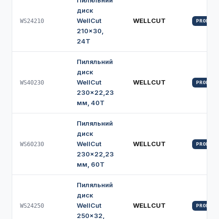
Пиляльний
диск
WellCut
WELLCUT
WS24210
PROFI
210×30,
24Т
Пиляльний
диск
WellCut
WELLCUT
WS40230
PROFI
230×22,23
мм, 40Т
Пиляльний
диск
WellCut
WELLCUT
WS60230
PROFI
230×22,23
мм, 60Т
Пиляльний
диск
WellCut
WELLCUT
WS24250
PROFI
250×32,