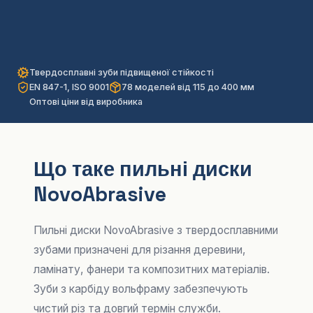
Твердосплавні зуби підвищеної стійкості
EN 847-1, ISO 9001
78 моделей від 115 до 400 мм
Оптові ціни від виробника
Що таке пильні диски
NovoAbrasive
Пильні диски NovoAbrasive з твердосплавними
зубами призначені для різання деревини,
ламінату, фанери та композитних матеріалів.
Зуби з карбіду вольфраму забезпечують
чистий рiз та довгий термін служби.