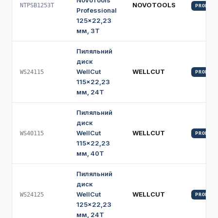
NovoTools
NOVOTOOLS
NTPSB1253T
PROFI
Professional
125×22,23
мм, 3Т
Пиляльний
диск
WellCut
WELLCUT
WS24115
PROFI
115×22,23
мм, 24Т
Пиляльний
диск
WellCut
WELLCUT
WS40115
PROFI
115×22,23
мм, 40Т
Пиляльний
диск
WellCut
WELLCUT
WS24125
PROFI
125×22,23
мм, 24Т