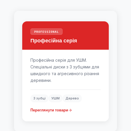
PROFESSIONAL
Професійна серія
Професійна серія для УШМ.
Спеціальні диски з 3 зубцями для
швидкого та агресивного різання
деревини.
3 зубці
УШМ
Дерево
Переглянути товари