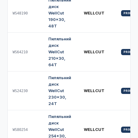
Пиляльний
диск
WellCut
WELLCUT
WS48190
PROFI
190×30,
48Т
Пиляльний
диск
WellCut
WELLCUT
WS64210
PROFI
210×30,
64Т
Пиляльний
диск
WellCut
WELLCUT
WS24230
PROFI
230×30,
24Т
Пиляльний
диск
WellCut
WELLCUT
WS80254
PROFI
254×30,