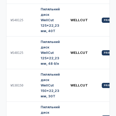
Пиляльний
диск
WellCut
WELLCUT
WS40125
PROFI
125×22,23
мм, 40Т
Пиляльний
диск
WellCut
WELLCUT
WS48125
PROFI
125×22,23
мм, 48 б/н
Пиляльний
диск
WellCut
WELLCUT
WS30150
PROFI
150×22,23
мм, 30Т
Пиляльний
диск