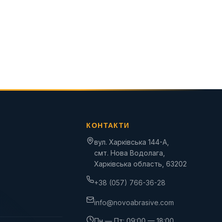
КОНТАКТИ
вул. Харківська 144-А,
смт. Нова Водолага,
Харківська область, 63202
+38 (057) 766-36-28
info@novoabrasive.com
Пн — Пт: 09:00 — 18:00