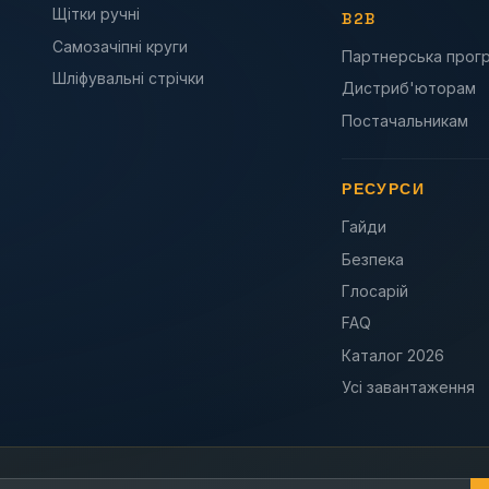
Щітки ручні
B2B
Самозачіпні круги
Партнерська прог
Шліфувальні стрічки
Дистриб'юторам
Постачальникам
РЕСУРСИ
Гайди
Безпека
Глосарій
FAQ
Каталог 2026
Усі завантаження