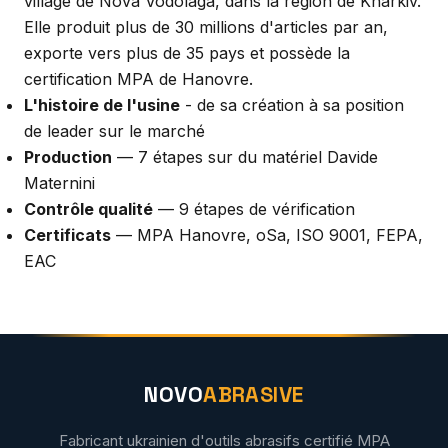
village de Nova Vodolaga, dans la région de Kharkiv.
Elle produit plus de 30 millions d'articles par an,
exporte vers plus de 35 pays et possède la
certification MPA de Hanovre.
L'histoire de l'usine
- de sa création à sa position
de leader sur le marché
Production
— 7 étapes sur du matériel Davide
Maternini
Contrôle qualité
— 9 étapes de vérification
Certificats
— MPA Hanovre, oSa, ISO 9001, FEPA,
EAC
NOVO
ABRASIVE
Fabricant ukrainien d'outils abrasifs certifié MPA