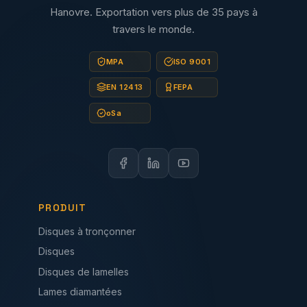
Hanovre. Exportation vers plus de 35 pays à
travers le monde.
MPA
ISO 9001
EN 12413
FEPA
oSa
PRODUIT
Disques à tronçonner
Disques
Disques de lamelles
Lames diamantées