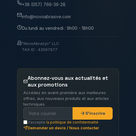
+38 (057) 766-36-28
info@novoabrasive.com
Du lundi au vendredi : 9h00 - 18h00
"NovoAbrazyv" LLC
TAX ID : 43597977
Abonnez-vous aux actualités et
aux promotions
Accédez en avant-première aux meilleures
offres, aux nouveaux produits et aux articles
techniques.
S'inscrire
J'accepte
la politique de confidentialité
Demander un devis / Nous contacter