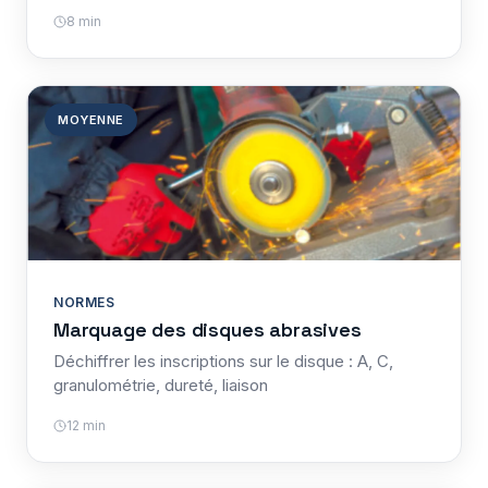
8 min
MOYENNE
NORMES
Marquage des disques abrasives
Déchiffrer les inscriptions sur le disque : A, C,
granulométrie, dureté, liaison
12 min