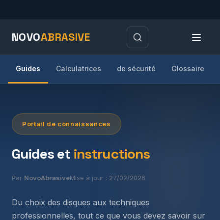
NOVO
ABRASIVE
Guides
Calculatrices
de sécurité
Glossaire
Portail de connaissances
Guides et
instructions
Par
NovoAbrasive
Mise à jour : 27/02/2026
Du choix des disques aux techniques
professionnelles, tout ce que vous devez savoir sur