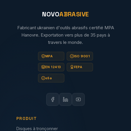
NOVO
ABRASIVE
Fabricant ukrainien d'outils abrasifs certifié MPA
Hanovre. Exportation vers plus de 35 pays à
travers le monde.
MPA
ISO 9001
EN 12413
FEPA
oSa
PRODUIT
Disques à tronçonner