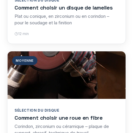
SÉLECTION DU DISQUE
Comment choisir un disque de lamelles
Plat ou conique, en zirconium ou en corindon –
pour le soudage et la finition
12 min
MOYENNE
SÉLECTION DU DISQUE
Comment choisir une roue en fibre
Corindon, zirconium ou céramique – plaque de
support, abrasif, technique de travail