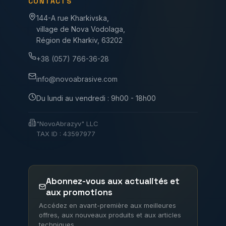
CONTACTS
144-A rue Kharkivska,
village de Nova Vodolaga,
Région de Kharkiv, 63202
+38 (057) 766-36-28
info@novoabrasive.com
Du lundi au vendredi : 9h00 - 18h00
"NovoAbrazyv" LLC
TAX ID : 43597977
Abonnez-vous aux actualités et
aux promotions
Accédez en avant-première aux meilleures
offres, aux nouveaux produits et aux articles
techniques.