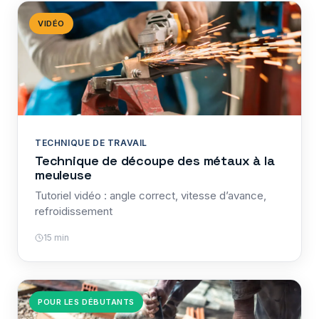
VIDÉO
TECHNIQUE DE TRAVAIL
Technique de découpe des métaux à la
meuleuse
Tutoriel vidéo : angle correct, vitesse d’avance,
refroidissement
15 min
POUR LES DÉBUTANTS