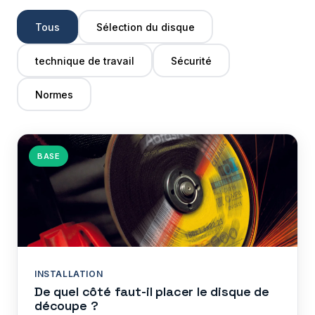
Tous
Sélection du disque
technique de travail
Sécurité
Normes
BASE
INSTALLATION
De quel côté faut-il placer le disque de
découpe ?