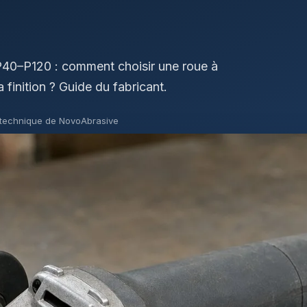
 P40–P120 : comment choisir une roue à
a finition ? Guide du fabricant.
technique de NovoAbrasive