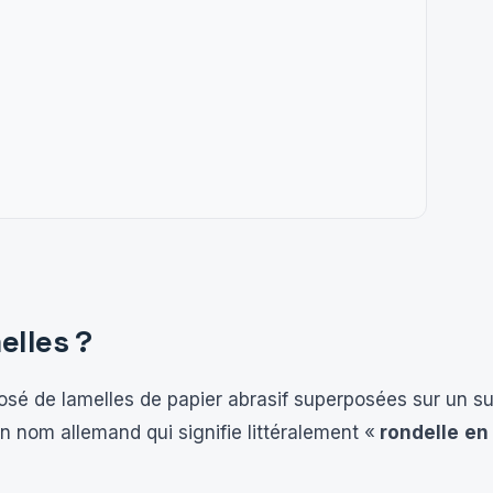
elles ?
osé de lamelles de papier abrasif superposées sur un su
on nom allemand qui signifie littéralement «
rondelle
en