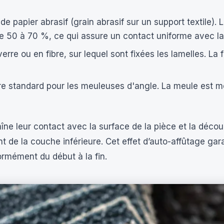
 papier abrasif (grain abrasif sur un support textile). L
e 50 à 70 %, ce qui assure un contact uniforme avec la 
erre ou en fibre, sur lequel sont fixées les lamelles. La
e standard pour les meuleuses d'angle. La meule est m
aîne leur contact avec la surface de la pièce et la déco
t de la couche inférieure. Cet effet d’auto-affûtage ga
formément du début à la fin.