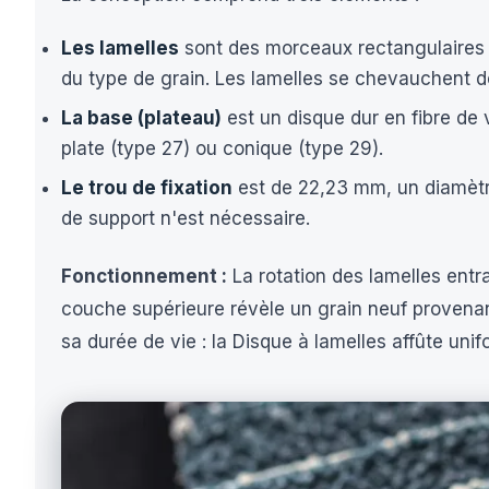
Les lamelles
sont des morceaux rectangulaires de
du type de grain. Les lamelles se chevauchent d
La base (plateau)
est un disque dur en fibre de v
plate (type 27) ou conique (type 29).
Le trou de fixation
est de 22,23 mm, un diamètr
de support n'est nécessaire.
Fonctionnement :
La rotation des lamelles entr
couche supérieure révèle un grain neuf provenan
sa durée de vie : la Disque à lamelles affûte uni