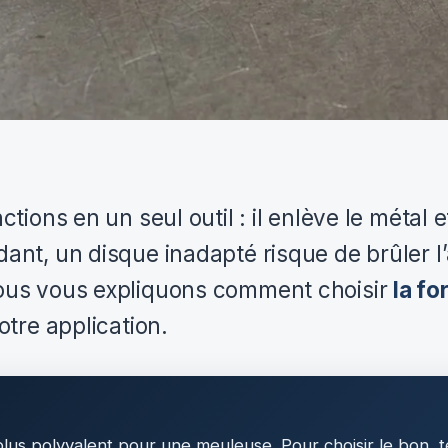
tions en un seul outil : il enlève le métal e
ant, un disque inadapté risque de brûler l’
Nous vous expliquons comment choisir
la fo
tre application.
e plus polyvalent pour une meuleuse. Pour choisir le bon,