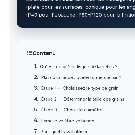
(plate pour les surfaces, conique pour les an
(P40 pour l'ébauche, P80–P120 pour la finitio
Contenu
Qu'est-ce qu'un disque de lamelles ?
Plat ou conique : quelle forme choisir ?
Étape 1 — Choisissez le type de grain
Étape 2 — Déterminer la taille des grains
Étape 3 — Choisir le diamètre
Lamelle vs fibre vs bande
Pour quel travail utiliser