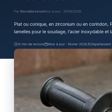
Par
NovoAbrasive
Mise à jour : 21/06/2026
Plat ou conique, en zirconium ou en corindon,
lamelles pour le soudage, l’acier inoxydable et l
12 min de lecture
Mise à jour : février 2026
Département 