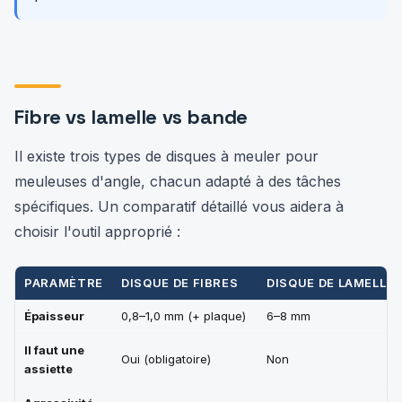
Fibre vs lamelle vs bande
Il existe trois types de disques à meuler pour
meuleuses d'angle, chacun adapté à des tâches
spécifiques. Un comparatif détaillé vous aidera à
choisir l'outil approprié :
PARAMÈTRE
DISQUE DE FIBRES
DISQUE DE LAMELLE
Épaisseur
0,8–1,0 mm (+ plaque)
6–8 mm
Il faut une
Oui (obligatoire)
Non
assiette