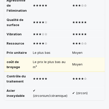
Agressivité
de
★★★★★
★★★☆☆
l'élimination
Qualité de
★★★★☆
★★★★★
surface
Vibration
★★★☆☆
★★★★★
Ressource
★★★★☆
★★★☆☆
Prix unitaire
Le plus bas
Moyen
coût de
Le prix le plus bas au
Moyen
broyage
m²
Contrôle du
★★★★★
★★★★☆
traitement
Acier
✔
✔ (zircon)
inoxydable
(zirconium/céramique)