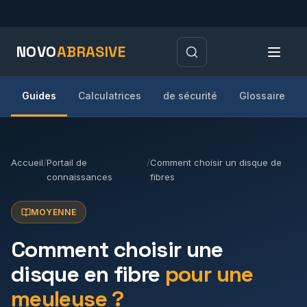
NOVO
ABRASIVE
Guides
Calculatrices
de sécurité
Glossaire
Accueil
/
Portail de
/
Comment choisir un disque de
connaissances
fibres
MOYENNE
Comment choisir une
disque en fibre
pour une
meuleuse ?