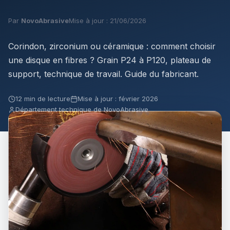
Par
NovoAbrasive
Mise à jour : 21/06/2026
Corindon, zirconium ou céramique : comment choisir
une disque en fibres ? Grain P24 à P120, plateau de
support, technique de travail. Guide du fabricant.
12 min de lecture
Mise à jour : février 2026
Département technique de NovoAbrasive