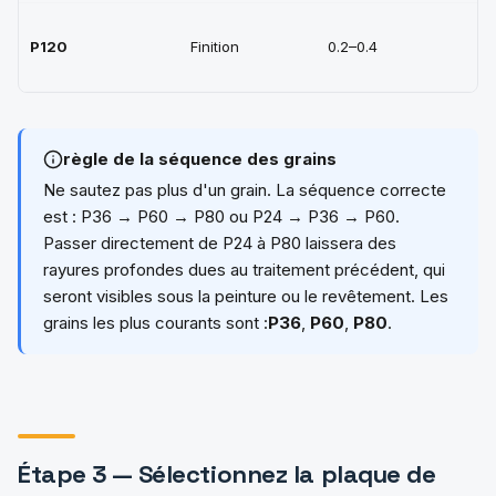
P120
Finition
0.2–0.4
règle de la séquence des grains
Ne sautez pas plus d'un grain. La séquence correcte
est : P36 → P60 → P80 ou P24 → P36 → P60.
Passer directement de P24 à P80 laissera des
rayures profondes dues au traitement précédent, qui
seront visibles sous la peinture ou le revêtement. Les
grains les plus courants sont :
P36
,
P60
,
P80
.
Étape 3 — Sélectionnez la plaque de