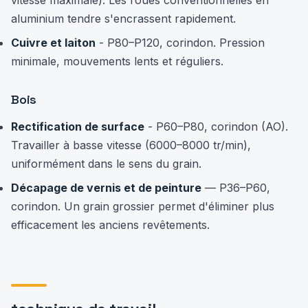
vitesse maximale). Les roues conventionnelles en
aluminium tendre s'encrassent rapidement.
Cuivre et laiton
- P80–P120, corindon. Pression
minimale, mouvements lents et réguliers.
Bois
Rectification de surface
- P60–P80, corindon (AO).
Travailler à basse vitesse (6000–8000 tr/min),
uniformément dans le sens du grain.
Décapage de vernis et de peinture
— P36–P60,
corindon. Un grain grossier permet d'éliminer plus
efficacement les anciens revêtements.