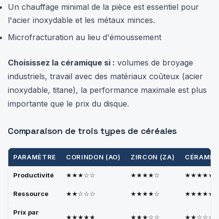
Un chauffage minimal de la pièce est essentiel pour
l'acier inoxydable et les métaux minces.
Microfracturation au lieu d'émoussement
Choisissez la céramique si :
volumes de broyage
industriels, travail avec des matériaux coûteux (acier
inoxydable, titane), la performance maximale est plus
importante que le prix du disque.
Comparaison de trois types de céréales
PARAMÈTRE
CORINDON (AO)
ZIRCON (ZA)
CÉRAMIQU
Productivité
★★★☆☆
★★★★☆
★★★★★
Ressource
★★☆☆☆
★★★★☆
★★★★★
Prix par
★★★★★
★★★☆☆
★★☆☆☆