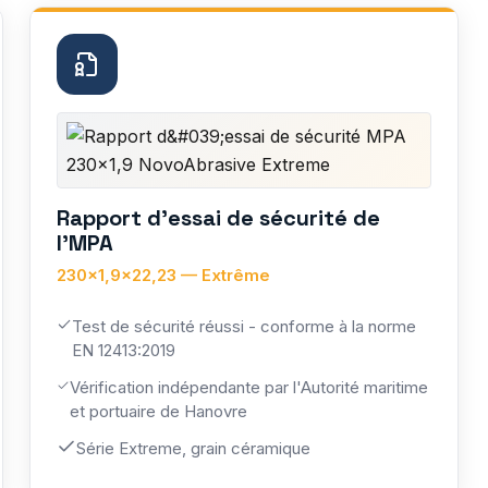
Rapport d'essai de sécurité de
l'MPA
230×1,9×22,23 — Extrême
Test de sécurité réussi - conforme à la norme
EN 12413:2019
Vérification indépendante par l'Autorité maritime
et portuaire de Hanovre
Série Extreme, grain céramique