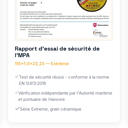
Rapport d'essai de sécurité de
l'MPA
115×1,0×22,23 — Extrême
Test de sécurité réussi - conforme à la norme
EN 12413:2019
Vérification indépendante par l'Autorité maritime
et portuaire de Hanovre
Série Extreme, grain céramique