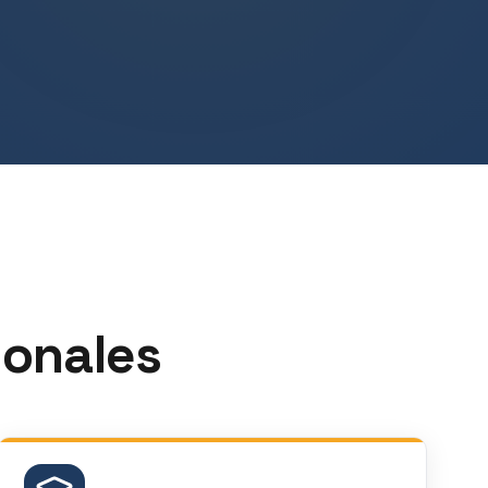
ionales