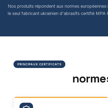
Nos produits répondent aux normes européennes 
le seul fabricant ukrainien d'abrasifs certifié MPA
PRINCIPAUX CERTIFICATS
normes