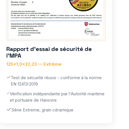
Rapport d'essai de sécurité de
l'MPA
125×1,0×22,23 — Extrême
Test de sécurité réussi - conforme à la norme
EN 12413:2019
Vérification indépendante par l'Autorité maritime
et portuaire de Hanovre
Série Extreme, grain céramique