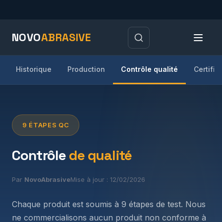
NOVO
ABRASIVE
Historique
Production
Contrôle qualité
Certific
9 ÉTAPES QC
Contrôle
de qualité
Par
NovoAbrasive
Mise à jour : 12/02/2026
Chaque produit est soumis à 9 étapes de test. Nous
ne commercialisons aucun produit non conforme à