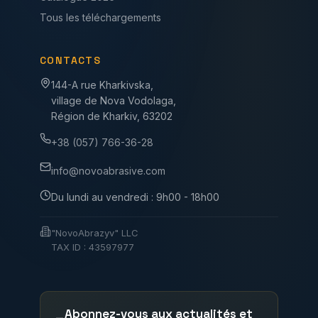
Tous les téléchargements
CONTACTS
144-A rue Kharkivska,
village de Nova Vodolaga,
Région de Kharkiv, 63202
+38 (057) 766-36-28
info@novoabrasive.com
Du lundi au vendredi : 9h00 - 18h00
"NovoAbrazyv" LLC
TAX ID : 43597977
Abonnez-vous aux actualités et