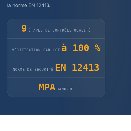
la norme EN 12413.
9
ÉTAPES DE CONTRÔLE QUALITÉ
à 100 %
VÉRIFICATION PAR LOT
EN 12413
NORME DE SÉCURITÉ
MPA
HANOVRE