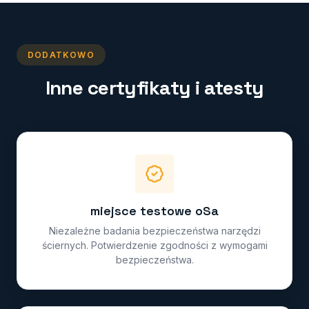
DODATKOWO
Inne certyfikaty i atesty
miejsce testowe oSa
Niezależne badania bezpieczeństwa narzędzi
ściernych. Potwierdzenie zgodności z wymogami
bezpieczeństwa.