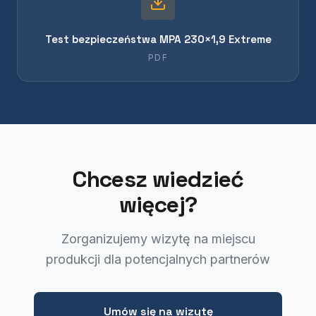
Test bezpieczeństwa MPA 230×1,9 Extreme
PDF
Chcesz wiedzieć
więcej?
Zorganizujemy wizytę na miejscu
produkcji dla potencjalnych partnerów
Umów się na wizytę