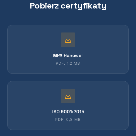
Pobierz certyfikaty
MPA Hanower
PDF, 1,2 MB
ISO 9001:2015
PDF, 0,8 MB