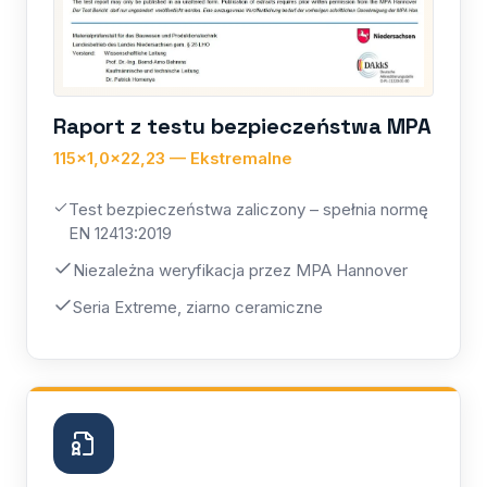
Raport z testu bezpieczeństwa MPA
115×1,0×22,23 — Ekstremalne
Test bezpieczeństwa zaliczony – spełnia normę
EN 12413:2019
Niezależna weryfikacja przez MPA Hannover
Seria Extreme, ziarno ceramiczne