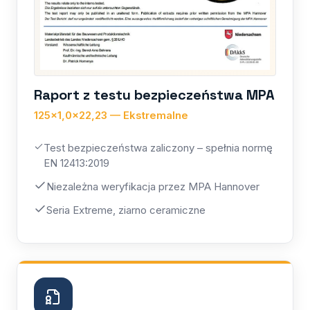
Raport z testu bezpieczeństwa MPA
125×1,0×22,23 — Ekstremalne
Test bezpieczeństwa zaliczony – spełnia normę
EN 12413:2019
Niezależna weryfikacja przez MPA Hannover
Seria Extreme, ziarno ceramiczne