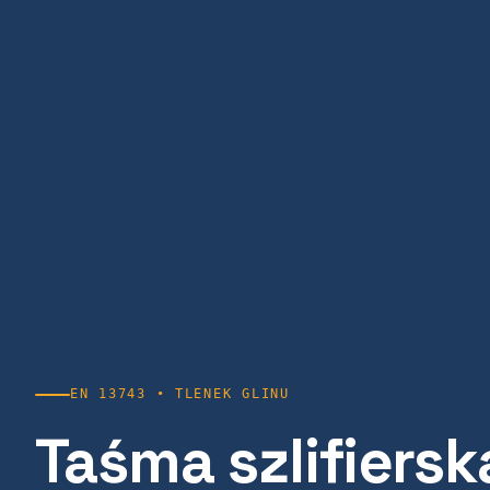
EN 13743 • TLENEK GLINU
Taśma szlifiersk