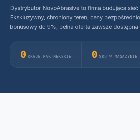
Dystrybutor NovoAbrasive to firma budująca sieć 
Ekskluzywny, chroniony teren, ceny bezpośredni
bonusowy do 9%, pełna oferta zawsze dostępna
0
0
KRAJE PARTNERSKIE
SKU W MAGAZYNIE