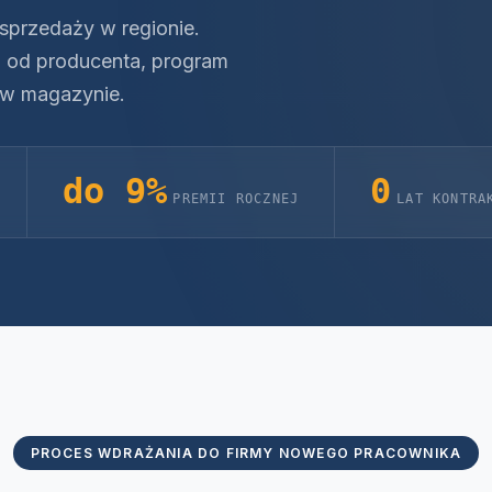
sprzedaży w regionie.
o od producenta, program
 w magazynie.
do 9%
0
PREMII ROCZNEJ
LAT KONTRA
PROCES WDRAŻANIA DO FIRMY NOWEGO PRACOWNIKA