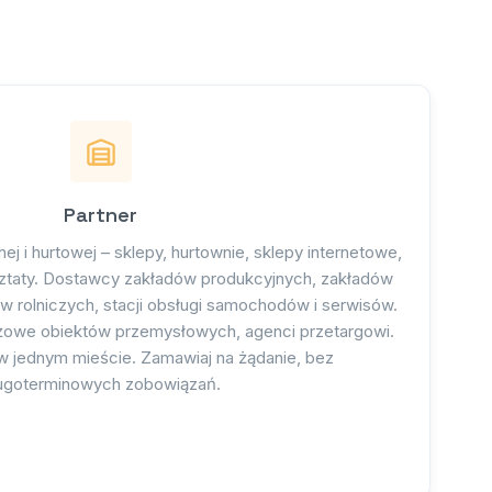
Partner
ej i hurtowej – sklepy, hurtownie, sklepy internetowe,
rsztaty. Dostawcy zakładów produkcyjnych, zakładów
rolniczych, stacji obsługi samochodów i serwisów.
żowe obiektów przemysłowych, agenci przetargowi.
w jednym mieście. Zamawiaj na żądanie, bez
ugoterminowych zobowiązań.
Program partnerski