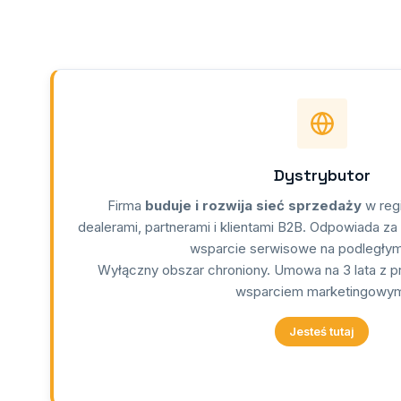
Dystrybutor
Firma
buduje i rozwija sieć sprzedaży
w regi
dealerami, partnerami i klientami B2B. Odpowiada za 
wsparcie serwisowe na podległym 
Wyłączny obszar chroniony. Umowa na 3 lata z
wsparciem marketingowy
Jesteś tutaj