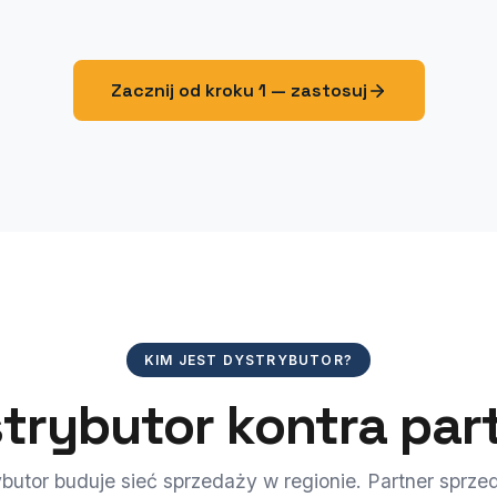
Zacznij od kroku 1 — zastosuj
KIM JEST DYSTRYBUTOR?
trybutor kontra par
butor buduje sieć sprzedaży w regionie. Partner sprze