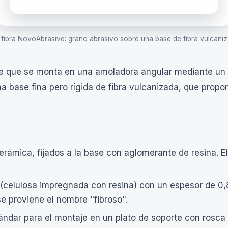
 fibra NovoAbrasive: grano abrasivo sobre una base de fibra vulcaniz
ble que se monta en una amoladora angular mediante un p
na base fina pero rígida de fibra vulcanizada, que prop
erámica, fijados a la base con aglomerante de resina. El
(celulosa impregnada con resina) con un espesor de 0,8 
se proviene el nombre "fibroso".
tándar para el montaje en un plato de soporte con rosca