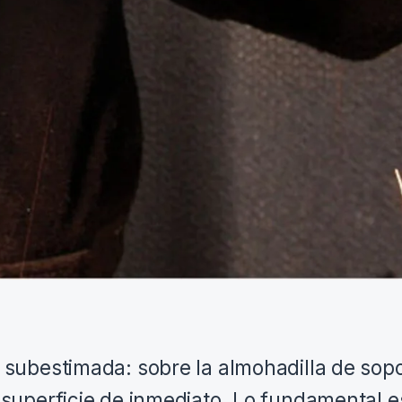
subestimada: sobre la almohadilla de sopor
superficie de inmediato. Lo fundamental es