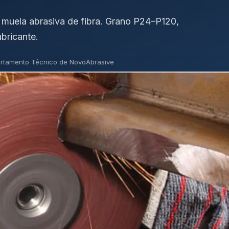
a muela abrasiva de fibra. Grano P24–P120,
abricante.
rtamento Técnico de NovoAbrasive