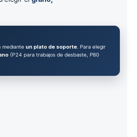
ra mediante
un plato de soporte
. Para elegir
rano
(P24 para trabajos de desbaste, P80