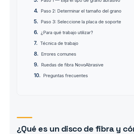
Paso 1 — Elija el tipo de grano abrasivo
Paso 2: Determinar el tamaño del grano
Paso 3: Seleccione la placa de soporte
¿Para qué trabajo utilizar?
Técnica de trabajo
Errores comunes
Ruedas de fibra NovoAbrasive
Preguntas frecuentes
¿Qué es un disco de fibra y c