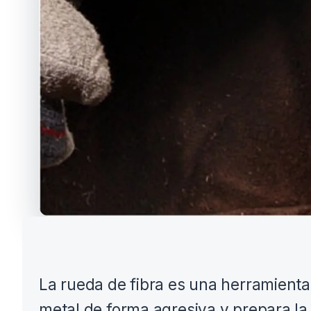
La rueda de fibra es una herramienta 
metal de forma agresiva y prepara la 