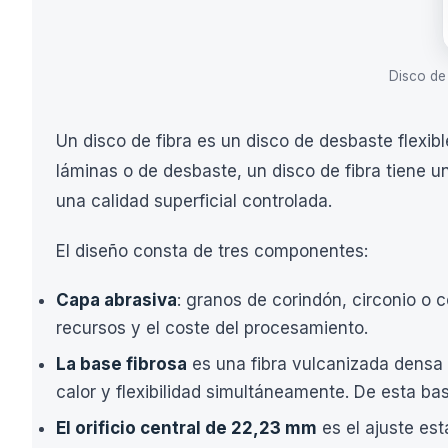
Disco de
Un disco de fibra es un disco de desbaste flexi
láminas o de desbaste, un disco de fibra tiene u
una calidad superficial controlada.
El diseño consta de tres componentes:
Capa abrasiva
: granos de corindón, circonio o c
recursos y el coste del procesamiento.
La base fibrosa
es una fibra vulcanizada densa 
calor y flexibilidad simultáneamente. De esta ba
El orificio central de 22,23 mm
es el ajuste es