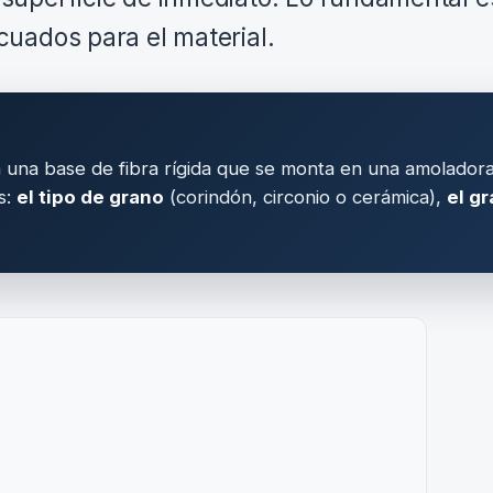
uados para el material.
n una base de fibra rígida que se monta en una amolado
s:
el tipo de grano
(corindón, circonio o cerámica),
el g