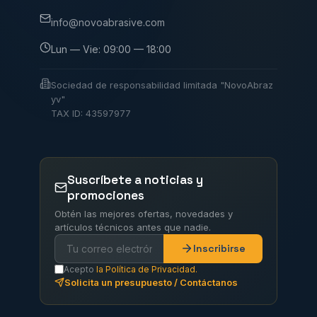
info@novoabrasive.com
Lun — Vie: 09:00 — 18:00
Sociedad de responsabilidad limitada "NovoAbraz
yv"
TAX ID: 43597977
Suscríbete a noticias y
promociones
Obtén las mejores ofertas, novedades y
artículos técnicos antes que nadie.
Inscribirse
Acepto
la Política de Privacidad.
Solicita un presupuesto / Contáctanos