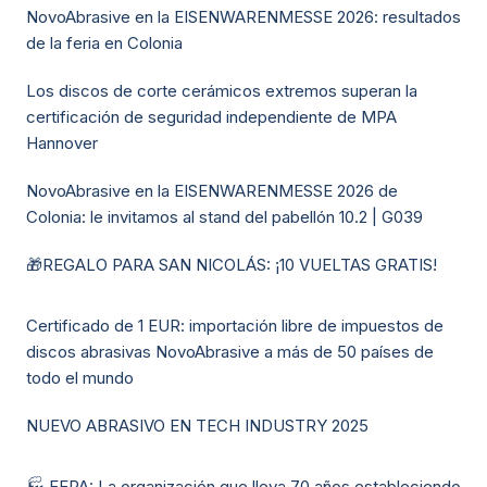
NovoAbrasive en la EISENWARENMESSE 2026: resultados
de la feria en Colonia
Los discos de corte cerámicos extremos superan la
certificación de seguridad independiente de MPA
Hannover
NovoAbrasive en la EISENWARENMESSE 2026 de
Colonia: le invitamos al stand del pabellón 10.2 | G039
🎁REGALO PARA SAN NICOLÁS: ¡10 VUELTAS GRATIS!
Certificado de 1 EUR: importación libre de impuestos de
discos abrasivas NovoAbrasive a más de 50 países de
todo el mundo
NUEVO ABRASIVO EN TECH INDUSTRY 2025
🏭 FEPA: La organización que lleva 70 años estableciendo