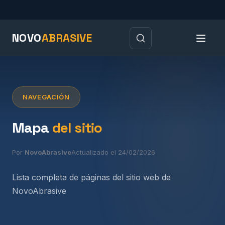
NOVO
ABRASIVE
NAVEGACIÓN
Mapa
del sitio
Por
NovoAbrasive
Actualizado el 24/02/2026
Lista completa de páginas del sitio web de
NovoAbrasive