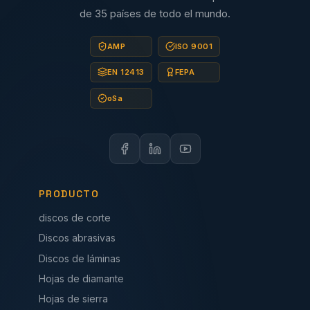
de 35 países de todo el mundo.
AMP
ISO 9001
EN 12413
FEPA
oSa
PRODUCTO
discos de corte
Discos abrasivas
Discos de láminas
Hojas de diamante
Hojas de sierra