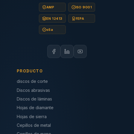
AMP
ISO 9001
EN 12413
FEPA
oSa
PRODUCTO
discos de corte
Discos abrasivas
Discos de láminas
Hojas de diamante
Hojas de sierra
Cepillos de metal
Cepillos de mano