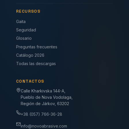
RECURSOS
Gaita
Seguridad
Glosario
Preguntas frecuentes
Catálogo 2026
Todas las descargas
CONTACTOS
Calle Kharkivska 144-A,
Pueblo de Nova Vodolaga,
Región de Járkov, 63202
+38 (057) 766-36-28
info@novoabrasive.com