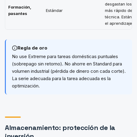
desgastan los d
Formación,
Estándar
más rápido debid
pasantes
técnica. Estánda
el aprendizaje.
Regla de oro
No use Extreme para tareas domésticas puntuales
(sobrepago sin retorno). No ahorre en Standard para
volumen industrial (pérdida de dinero con cada corte).
La serie adecuada para la tarea adecuada es la
optimización.
Almacenamiento: protección de la
inversión