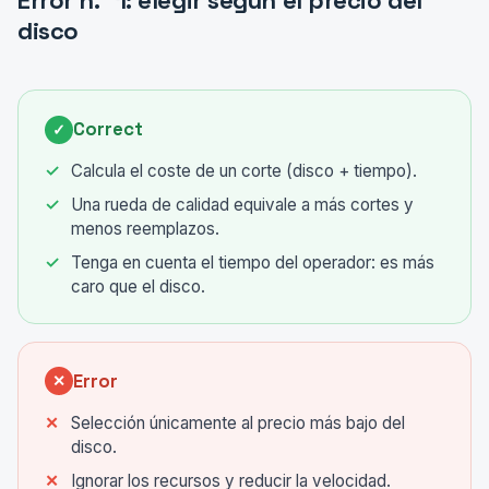
Error n.° 1: elegir según el precio del
disco
Correct
✓
Calcula el coste de un corte (disco + tiempo).
Una rueda de calidad equivale a más cortes y
menos reemplazos.
Tenga en cuenta el tiempo del operador: es más
caro que el disco.
Error
✕
Selección únicamente al precio más bajo del
disco.
Ignorar los recursos y reducir la velocidad.