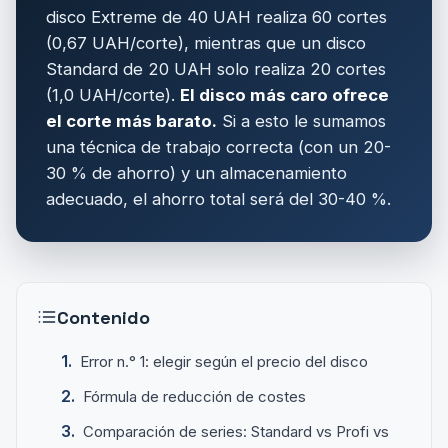
disco Extreme de 40 UAH realiza 60 cortes
(0,67 UAH/corte), mientras que un disco
Standard de 20 UAH solo realiza 20 cortes
(1,0 UAH/corte).
El disco más caro ofrece
el corte más barato.
Si a esto le sumamos
una técnica de trabajo correcta (con un 20-
30 % de ahorro) y un almacenamiento
adecuado, el ahorro total será del 30-40 %.
Contenido
Error n.° 1: elegir según el precio del disco
Fórmula de reducción de costes
Comparación de series: Standard vs Profi vs