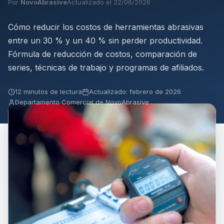
Por
NovoAbrasive
Actualizado el 22/06/2026
Cómo reducir los costos de herramientas abrasivas
entre un 30 % y un 40 % sin perder productividad.
Fórmula de reducción de costos, comparación de
series, técnicas de trabajo y programas de afiliados.
12 minutos de lectura
Actualizado: febrero de 2026
Departamento Comercial de NovoAbrasive