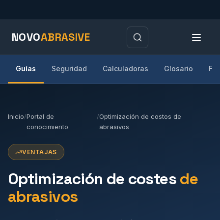
NOVO
ABRASIVE
Guías
Seguridad
Calculadoras
Glosario
Fab
Inicio
/
Portal de
/
Optimización de costos de
conocimiento
abrasivos
VENTAJAS
Optimización de costes
de
abrasivos