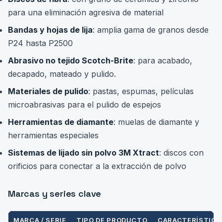
para una eliminación agresiva de material
Bandas y hojas de lija
: amplia gama de granos desde
P24 hasta P2500
Abrasivo no tejido Scotch-Brite
: para acabado,
decapado, mateado y pulido.
Materiales de pulido
: pastas, espumas, películas
microabrasivas para el pulido de espejos
Herramientas de diamante
: muelas de diamante y
herramientas especiales
Sistemas de lijado sin polvo 3M Xtract
: discos con
orificios para conectar a la extracción de polvo
Marcas y series clave
MARCA / SERIE
TIPO DE PRODUCTO
CARACTERÍSTICA