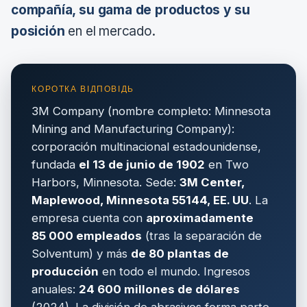
compañía, su gama de productos y su
posición
en el mercado.
3M Company (nombre completo: Minnesota
Mining and Manufacturing Company):
corporación multinacional estadounidense,
fundada
el 13 de junio de 1902
en Two
Harbors, Minnesota. Sede:
3M Center,
Maplewood, Minnesota 55144, EE. UU
. La
empresa cuenta con
aproximadamente
85 000 empleados
(tras la separación de
Solventum) y más
de 80 plantas de
producción
en todo el mundo. Ingresos
anuales:
24 600 millones de dólares
(2024). La división de abrasivos forma parte