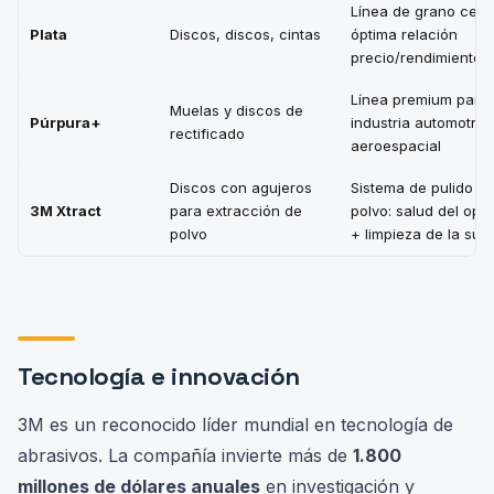
Línea de grano cerá
Plata
Discos, discos, cintas
óptima relación
precio/rendimiento
Línea premium para 
Muelas y discos de
Púrpura+
industria automotriz 
rectificado
aeroespacial
Discos con agujeros
Sistema de pulido si
3M Xtract
para extracción de
polvo: salud del ope
polvo
+ limpieza de la supe
Tecnología e innovación
3M es un reconocido líder mundial en tecnología de
abrasivos. La compañía invierte más de
1.800
millones de dólares anuales
en investigación y