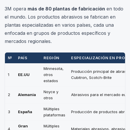
3M opera
más de 80 plantas de fabricación
en todo
el mundo. Los productos abrasivos se fabrican en
plantas especializadas en varios países, cada una
enfocada en grupos de productos específicos y
mercados regionales.
№
PAÍS
REGIÓN
ESPECIALIZACIÓN EN PROD
Minnesota,
Producción principal de abrasiv
1
EE.UU
otros
Cubitron, Scotch-Brite
estados
Noyce y
2
Alemania
Abrasivos para el mercado euro
otros
Múltiples
3
España
Producción de productos abras
plataformas
Gran
Múltiples
4
Materiales abrasivos, abrasivos 