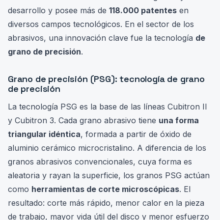
desarrollo y posee más de
118.000 patentes
en
diversos campos tecnológicos. En el sector de los
abrasivos, una innovación clave fue la tecnología
de
grano de precisión
.
Grano de precisión (PSG): tecnología de grano
de precisión
La tecnología PSG es la base de las líneas Cubitron II
y Cubitron 3. Cada grano abrasivo tiene
una forma
triangular idéntica
, formada a partir de óxido de
aluminio cerámico microcristalino. A diferencia de los
granos abrasivos convencionales, cuya forma es
aleatoria y rayan la superficie, los granos PSG actúan
como
herramientas de corte microscópicas
. El
resultado: corte más rápido, menor calor en la pieza
de trabajo, mayor vida útil del disco y menor esfuerzo