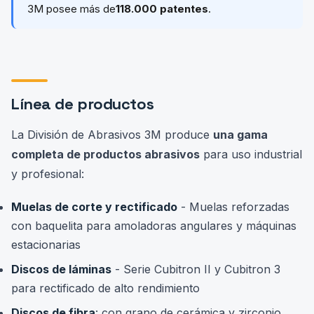
3M posee más de
118.000 patentes
.
Línea de productos
La División de Abrasivos 3M produce
una gama
completa de productos abrasivos
para uso industrial
y profesional:
Muelas de corte y rectificado
- Muelas reforzadas
con baquelita para amoladoras angulares y máquinas
estacionarias
Discos de láminas
- Serie Cubitron II y Cubitron 3
para rectificado de alto rendimiento
Discos de fibra
: con grano de cerámica y zirconio