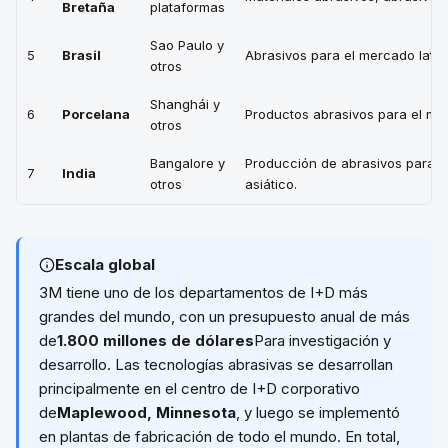
Bretaña
plataformas
Sao Paulo y
5
Brasil
Abrasivos para el mercado lati
otros
Shanghái y
6
Porcelana
Productos abrasivos para el me
otros
Bangalore y
Producción de abrasivos para l
7
India
otros
asiático.
Escala global
3M tiene uno de los departamentos de I+D más
grandes del mundo, con un presupuesto anual de más
de
1.800 millones de dólares
Para investigación y
desarrollo. Las tecnologías abrasivas se desarrollan
principalmente en el centro de I+D corporativo
de
Maplewood, Minnesota
, y luego se implementó
en plantas de fabricación de todo el mundo. En total,