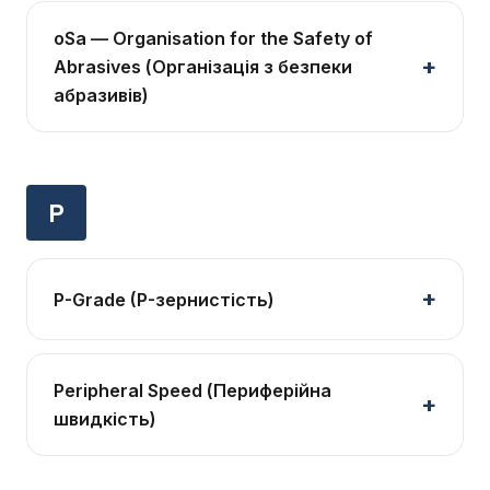
oSa — Organisation for the Safety of
Abrasives (Організація з безпеки
абразивів)
P
P-Grade (P-зернистість)
Peripheral Speed (Периферійна
швидкість)