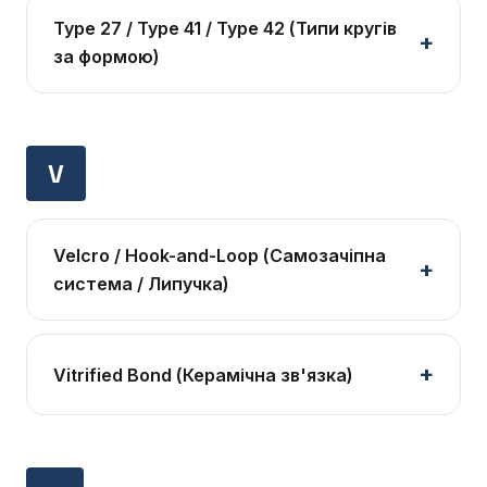
Type 27 / Type 41 / Type 42 (Типи кругів
за формою)
V
Velcro / Hook-and-Loop (Самозачіпна
система / Липучка)
Vitrified Bond (Керамічна зв'язка)