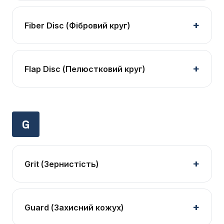
Fiber Disc (Фібровий круг)
Flap Disc (Пелюстковий круг)
G
Grit (Зернистість)
Guard (Захисний кожух)