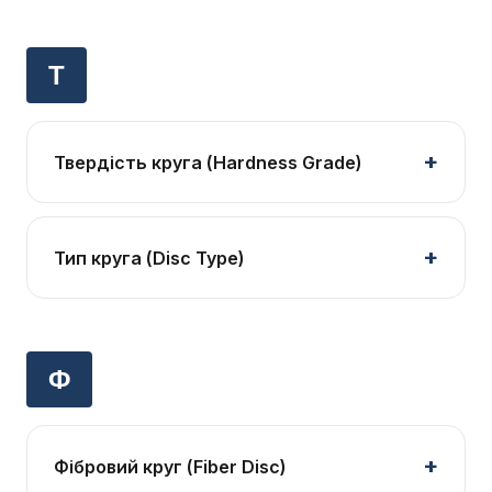
Т
Твердість круга (Hardness Grade)
Тип круга (Disc Type)
Ф
Фібровий круг (Fiber Disc)