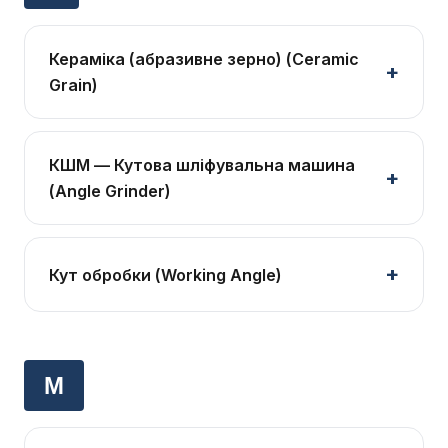
Кераміка (абразивне зерно) (Ceramic
Grain)
КШМ — Кутова шліфувальна машина
(Angle Grinder)
Кут обробки (Working Angle)
М