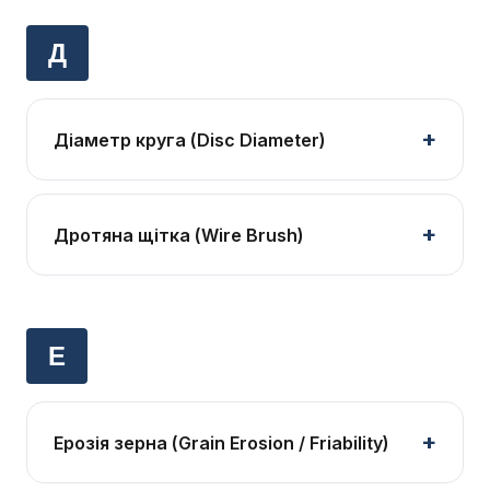
Д
Діаметр круга (Disc Diameter)
Дротяна щітка (Wire Brush)
Е
Ерозія зерна (Grain Erosion / Friability)