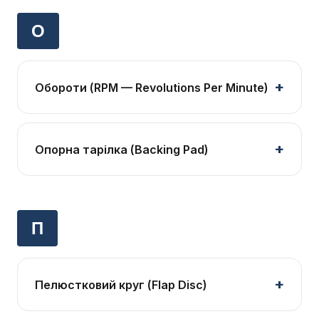
О
Обороти (RPM — Revolutions Per Minute)
Опорна тарілка (Backing Pad)
П
Пелюстковий круг (Flap Disc)