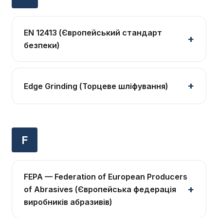
EN 12413 (Європейський стандарт
безпеки)
Edge Grinding (Торцеве шліфування)
F
FEPA — Federation of European Producers
of Abrasives (Європейська федерація
виробників абразивів)