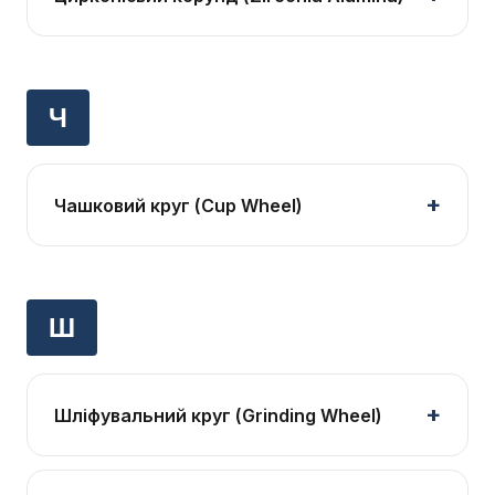
Ч
Чашковий круг (Cup Wheel)
Ш
Шліфувальний круг (Grinding Wheel)