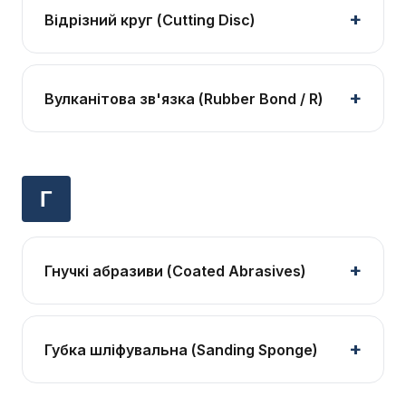
Відрізний круг (Cutting Disc)
Вулканітова зв'язка (Rubber Bond / R)
Г
Гнучкі абразиви (Coated Abrasives)
Губка шліфувальна (Sanding Sponge)