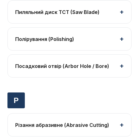
Пиляльний диск TCT (Saw Blade)
Полірування (Polishing)
Посадковий отвір (Arbor Hole / Bore)
Р
Різання абразивне (Abrasive Cutting)