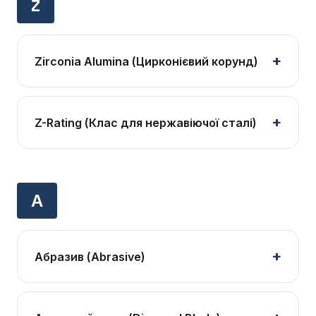
Z
Zirconia Alumina (Цирконієвий корунд)
Z-Rating (Клас для нержавіючої сталі)
А
Абразив (Abrasive)