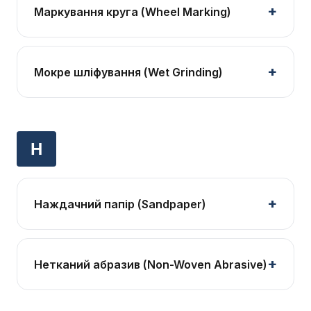
Маркування круга (Wheel Marking)
Мокре шліфування (Wet Grinding)
Н
Наждачний папір (Sandpaper)
Нетканий абразив (Non-Woven Abrasive)