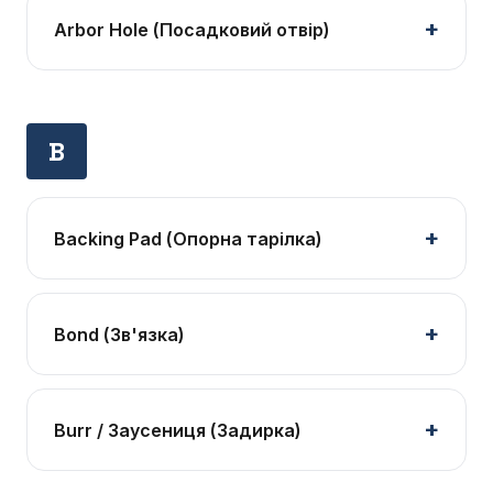
Arbor Hole (Посадковий отвір)
B
Backing Pad (Опорна тарілка)
Bond (Зв'язка)
Burr / Заусениця (Задирка)