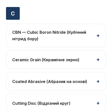
C
CBN — Cubic Boron Nitride (Кубічний
нітрид бору)
Ceramic Grain (Керамічне зерно)
Coated Abrasive (Абразив на основі)
Cutting Disc (Відрізний круг)