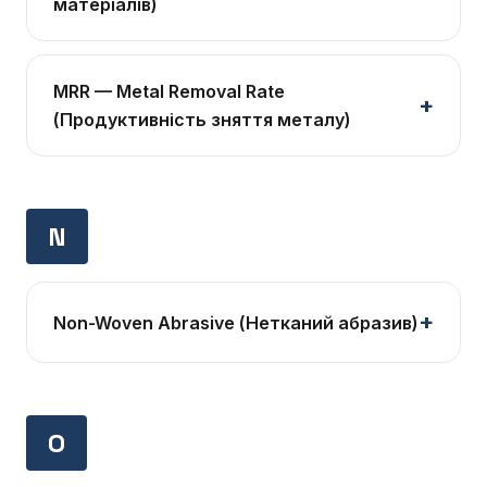
матеріалів)
MRR — Metal Removal Rate
(Продуктивність зняття металу)
N
Non-Woven Abrasive (Нетканий абразив)
O