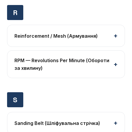
R
Reinforcement / Mesh (Армування)
RPM — Revolutions Per Minute (Обороти
за хвилину)
S
Sanding Belt (Шліфувальна стрічка)