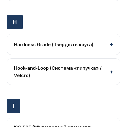
H
Hardness Grade (Твердість круга)
Hook-and-Loop (Система «липучка» /
Velcro)
I