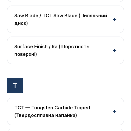
Saw Blade / TCT Saw Blade (Пиляльний
диск)
Surface Finish / Ra (Шорсткість
поверхні)
T
TCT — Tungsten Carbide Tipped
(Твердосплавна напайка)