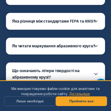
Яка різниця між стандартами FEPA та ANSI?
Як читати маркування абразивного круга?
Що означають літери твердості на
абразивному крузі?
Ми використовуємо файли cookie для аналітики та
покращення роботи сайту.
Детальніше
Лише необхідні
Прийняти все
Що таке оксид алюмінію та карбід кремнію?