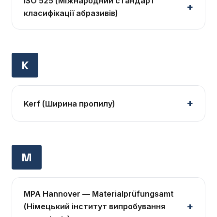
ISO 525 (Міжнародний стандарт
класифікації абразивів)
K
Kerf (Ширина пропилу)
M
MPA Hannover — Materialprüfungsamt
(Німецький інститут випробування