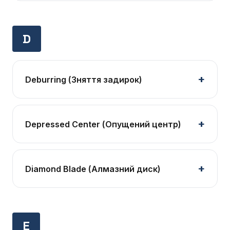
D
Deburring (Зняття задирок)
Depressed Center (Опущений центр)
Diamond Blade (Алмазний диск)
E