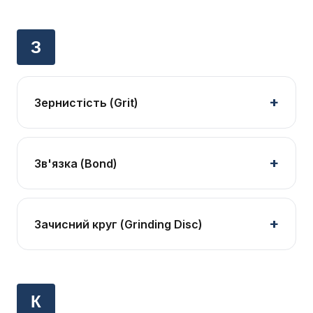
З
Зернистість (Grit)
Зв'язка (Bond)
Зачисний круг (Grinding Disc)
К