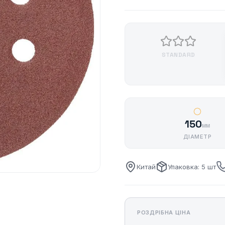
STANDARD
150
мм
ДІАМЕТР
Китай
Упаковка: 5 шт
РОЗДРІБНА ЦІНА