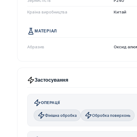
Зернистість
P240
Країна виробництва
Китай
МАТЕРІАЛ
Абразив
Оксид алю
Застосування
ОПЕРАЦІЇ
Фінішна обробка
Обробка поверхонь