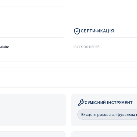
СЕРТИФІКАЦІЯ
мінію
ISO 9001:2015
СУМІСНИЙ ІНСТРУМЕНТ
Ексцентрикова шліфувальна