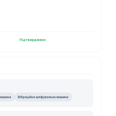
Підтверджено
 машина
Вібраційна шліфувальна машина