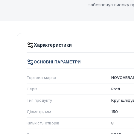
забезпечує високу п
Характеристики
ОСНОВНІ ПАРАМЕТРИ
Торгова марка
NOVOABRAS
Серія
Profi
Тип продукту
Круг шліфу
Діаметр, мм
150
Кількість отворів
8