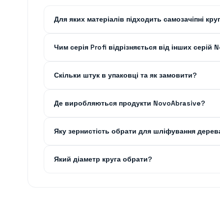
Для яких матеріалів підходить самозачіпні кру
Чим серія Profi відрізняється від інших серій 
Скільки штук в упаковці та як замовити?
Де виробляються продукти NovoAbrasive?
Яку зернистість обрати для шліфування дерев
Який діаметр круга обрати?