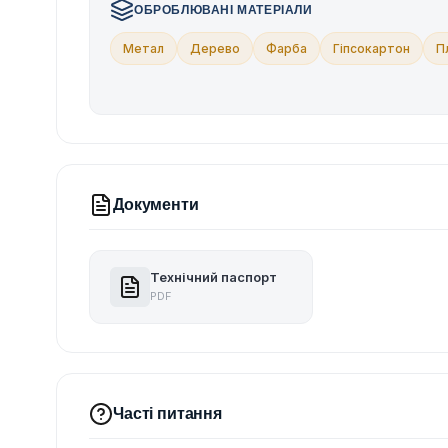
ОБРОБЛЮВАНІ МАТЕРІАЛИ
Метал
Дерево
Фарба
Гіпсокартон
П
Документи
Технічний паспорт
PDF
Часті питання