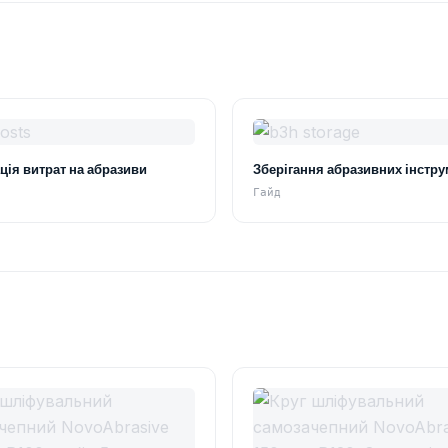
ція витрат на абразиви
Зберігання абразивних інстру
Гайд