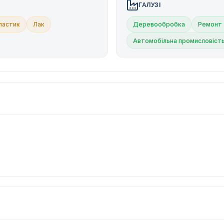
ГАЛУЗІ
ластик
Лак
Деревообробка
Ремонт 
Автомобільна промисловіст