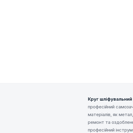
Круг шліфувальний 
професійний самозач
матеріалів, як мета
ремонт та оздобленн
професійний інструм