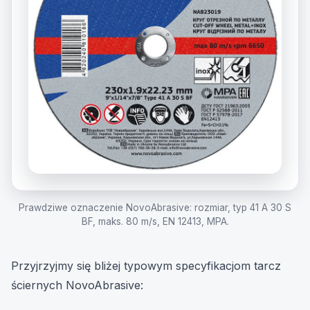
Prawdziwe oznaczenie NovoAbrasive: rozmiar, typ 41 A 30 S
BF, maks. 80 m/s, EN 12413, MPA.
Przyjrzyjmy się bliżej typowym specyfikacjom tarcz
ściernych NovoAbrasive: