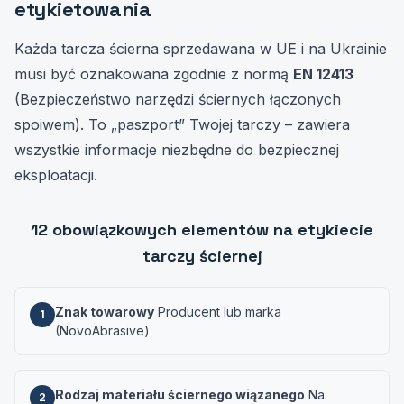
etykietowania
Każda tarcza ścierna sprzedawana w UE i na Ukrainie
musi być oznakowana zgodnie z normą
EN 12413
(Bezpieczeństwo narzędzi ściernych łączonych
spoiwem). To „paszport” Twojej tarczy – zawiera
wszystkie informacje niezbędne do bezpiecznej
eksploatacji.
12 obowiązkowych elementów na etykiecie
tarczy ściernej
Znak towarowy
Producent lub marka
1
(NovoAbrasive)
Rodzaj materiału ściernego wiązanego
Na
2