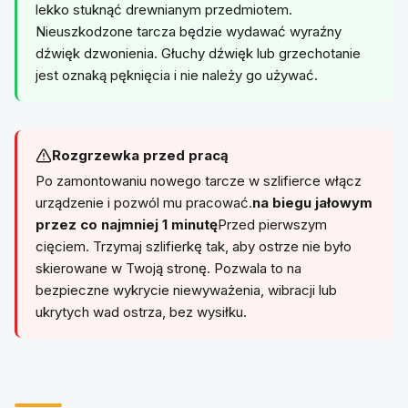
lekko stuknąć drewnianym przedmiotem.
Nieuszkodzone tarcza będzie wydawać wyraźny
dźwięk dzwonienia. Głuchy dźwięk lub grzechotanie
jest oznaką pęknięcia i nie należy go używać.
Rozgrzewka przed pracą
Po zamontowaniu nowego tarcze w szlifierce włącz
urządzenie i pozwól mu pracować.
na biegu jałowym
przez co najmniej 1 minutę
Przed pierwszym
cięciem. Trzymaj szlifierkę tak, aby ostrze nie było
skierowane w Twoją stronę. Pozwala to na
bezpieczne wykrycie niewyważenia, wibracji lub
ukrytych wad ostrza, bez wysiłku.