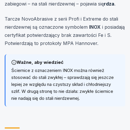
zabiegowi – na stali nierdzewnej – pojawia się
rdza
.
Tarcze NovoAbrasive z serii Profi i Extreme do stali
nierdzewnej są oznaczone symbolem
INOX
i posiadają
certyfikat potwierdzający brak zawartości Fe i S.
Potwierdzają to protokoły MPA Hannover.
Ważne, aby wiedzieć
Ściernice z oznaczeniem INOX można również
stosować do stali zwykłej – sprawdzają się jeszcze
lepiej ze względu na czystszy skład i chłodniejszy
szlif. W drugą stronę to nie działa: zwykłe ściernice
nie nadają się do stali nierdzewnej.