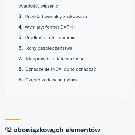
twardość, wiązanie
Przykład wizualny znakowania
Wymiary: format D×T×H
Prędkość: m/s i obr./min
Ikony bezpieczeństwa
Jak sprawdzić datę ważności
Oznaczenie INOX: co to oznacza?
Często zadawane pytania
12 obowiązkowych elementów