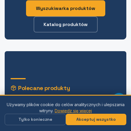
Wyszukiwarka produktów
Katalog produktów
Polecane produkty
Tarcze tnące
Tarcze szlifierskie
Używamy plików cookie do celów analitycznych i ulepszania
witryny.
Dowiedz się więcej
Widok
Widok
Tylko konieczne
Akceptuj wszystko