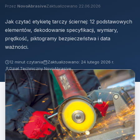
Przez
NovoAbrasive
Zaktualizowano 22.06.2026
Jak czytać etykietę tarczy ściernej: 12 podstawowych
elementów, dekodowanie specyfikacji, wymiary,
prędkość, piktogramy bezpieczeństwa i data
ważności.
12 minut czytania
Zaktualizowano: 24 lutego 2026 r.
Dział Techniczny NovoAbrasive