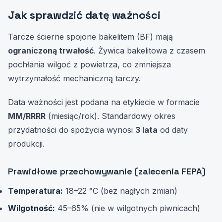
Jak sprawdzić datę ważności
Tarcze ścierne spojone bakelitem (BF) mają
ograniczoną trwałość
. Żywica bakelitowa z czasem
pochłania wilgoć z powietrza, co zmniejsza
wytrzymałość mechaniczną tarczy.
Data ważności jest podana na etykiecie w formacie
MM/RRRR
(miesiąc/rok). Standardowy okres
przydatności do spożycia wynosi
3 lata
od daty
produkcji.
Prawidłowe przechowywanie (zalecenia FEPA)
Temperatura:
18–22 °C (bez nagłych zmian)
Wilgotność:
45–65% (nie w wilgotnych piwnicach)