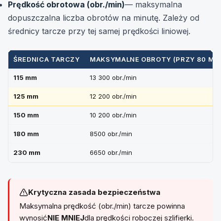
Prędkość obrotowa (obr./min)
— maksymalna
dopuszczalna liczba obrotów na minutę. Zależy od
średnicy tarcze przy tej samej prędkości liniowej.
ŚREDNICA TARCZY
MAKSYMALNE OBROTY (PRZY 80 M/S
115 mm
13 300 obr./min
125 mm
12 200 obr./min
150 mm
10 200 obr./min
180 mm
8500 obr./min
230 mm
6650 obr./min
Krytyczna zasada bezpieczeństwa
Maksymalna prędkość (obr./min) tarcze powinna
wynosić
NIE MNIEJ
dla prędkości roboczej szlifierki.