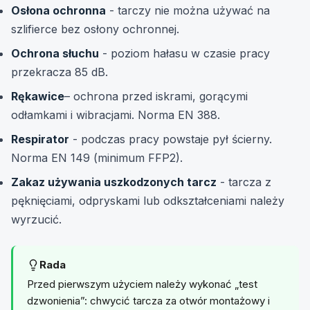
Osłona ochronna
- tarczy nie można używać na
szlifierce bez osłony ochronnej.
Ochrona słuchu
- poziom hałasu w czasie pracy
przekracza 85 dB.
Rękawice
– ochrona przed iskrami, gorącymi
odłamkami i wibracjami. Norma EN 388.
Respirator
- podczas pracy powstaje pył ścierny.
Norma EN 149 (minimum FFP2).
Zakaz używania uszkodzonych tarcz
- tarcza z
pęknięciami, odpryskami lub odkształceniami należy
wyrzucić.
Rada
Przed pierwszym użyciem należy wykonać „test
dzwonienia”: chwycić tarcza za otwór montażowy i