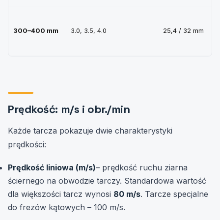
300–400 mm
3.0, 3.5, 4.0
25,4 / 32 mm
Prędkość: m/s i obr./min
Każde tarcza pokazuje dwie charakterystyki
prędkości:
Prędkość liniowa (m/s)
– prędkość ruchu ziarna
ściernego na obwodzie tarczy. Standardowa wartość
dla większości tarcz wynosi
80 m/s
. Tarcze specjalne
do frezów kątowych – 100 m/s.