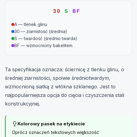
30
S
BF
A — tlenek glinu
30 — ziarnistość (średnia)
S — twardość (średnio twarda)
BF — wzmocniony bakelitem
Ta specyfikacja oznacza: ściernicę z tlenku glinu, o
średniej ziarnistości, spoiwie średniotwardym,
wzmocnioną siatką z włókna szklanego. Jest to
najpopularniejsza opcja do cięcia i czyszczenia stali
konstrukcyjnej.
Kolorowy pasek na etykiecie
Oprócz oznaczeń tekstowych większość