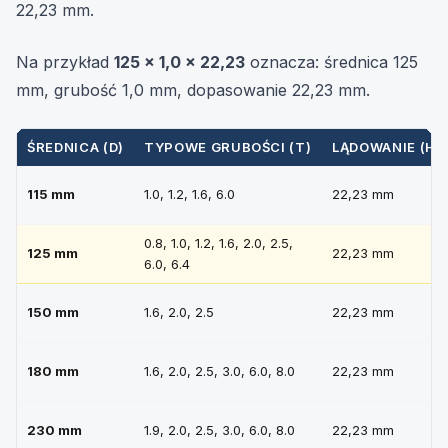
22,23 mm.
Na przykład
125 × 1,0 × 22,23
oznacza: średnica 125
mm, grubość 1,0 mm, dopasowanie 22,23 mm.
ŚREDNICA (D)
TYPOWE GRUBOŚCI (T)
LĄDOWANIE (H)
115 mm
1.0, 1.2, 1.6, 6.0
22,23 mm
0.8, 1.0, 1.2, 1.6, 2.0, 2.5,
125 mm
22,23 mm
6.0, 6.4
150 mm
1.6, 2.0, 2.5
22,23 mm
180 mm
1.6, 2.0, 2.5, 3.0, 6.0, 8.0
22,23 mm
230 mm
1.9, 2.0, 2.5, 3.0, 6.0, 8.0
22,23 mm