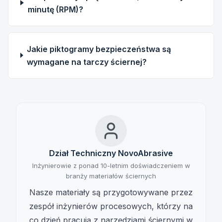
minutę (RPM)?
Jakie piktogramy bezpieczeństwa są
wymagane na tarczy ściernej?
Dział Techniczny NovoAbrasive
Inżynierowie z ponad 10-letnim doświadczeniem w
branży materiałów ściernych
Nasze materiały są przygotowywane przez
zespół inżynierów procesowych, którzy na
co dzień pracują z narzędziami ściernymi w