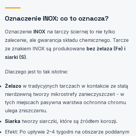
Oznaczenie INOX: co to oznacza?
Oznaczenie
INOX
na tarczy ściernej to nie tylko
zalecenie, ale gwarancja składu chemicznego. Tarcze
ze znakiem INOX są produkowane
bez żelaza (Fe) i
siarki (S)
.
Dlaczego jest to tak istotne:
Żelazo
w tradycyjnych tarczach w kontakcie ze stalą
nierdzewną tworzy mikrostrefy zanieczyszczeń - w
tych miejscach pasywna warstwa ochronna chromu
ulega zniszczeniu.
Siarka
tworzy siarczki, które są źródłem korozji.
Efekt: Po upływie 2–4 tygodni na obszarze poddanym