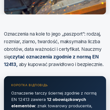
Oznaczenia na kole to jego „paszport”: rodzaj,
rozmiar, ziarno, twardość, maksymalna liczba
obrotów, data ważności i certyfikat. Nauczmy
się
czytać oznaczenia zgodnie z normą EN
12413,
aby kupować prawidłowo i bezpiecznie.
Oznaczenie tarczy ściernej zgodnie z normą
EN 12413 zawiera
12 obowiązkowych
elementów
: znak towarowy producenta,