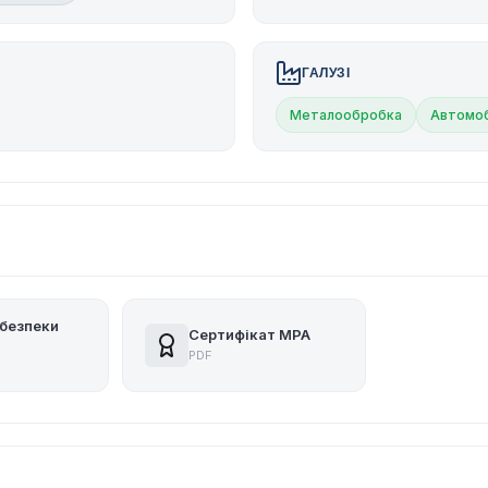
ГАЛУЗІ
Металообробка
Автомоб
безпеки
Сертифікат MPA
PDF