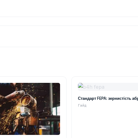
Стандарт FEPA: зернистість аб
Гайд