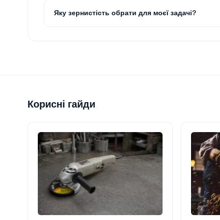
Яку зернистість обрати для моєї задачі?
Корисні гайди