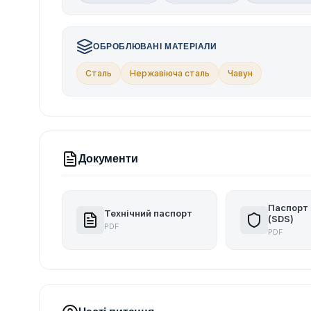
ОБРОБЛЮВАНІ МАТЕРІАЛИ
Сталь
Нержавіюча сталь
Чавун
Документи
Паспорт 
Технічний паспорт
(SDS)
PDF
PDF