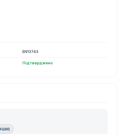
EN13743
Підтверджено
(КШМ)