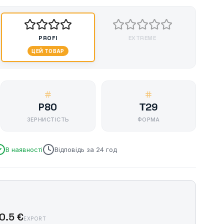
PROFI
EXTREME
ЦЕЙ ТОВАР
P80
Т29
ЗЕРНИСТІСТЬ
ФОРМА
В наявності
Відповідь за 24 год
0.5 €
EXPORT