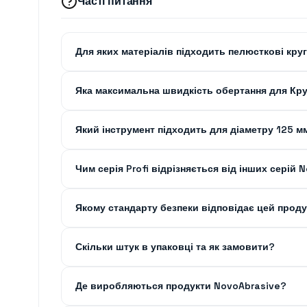
Часті питання
Для яких матеріалів підходить пелюсткові кру
Яка максимальна швидкість обертання для Кр
Який інструмент підходить для діаметру 125 м
Чим серія Profi відрізняється від інших серій 
Якому стандарту безпеки відповідає цей проду
Скільки штук в упаковці та як замовити?
Де виробляються продукти NovoAbrasive?