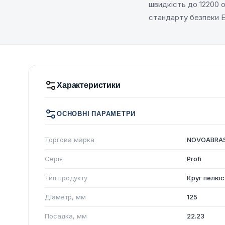
швидкість до 12200 
стандарту безпеки E
Характеристики
ОСНОВНІ ПАРАМЕТРИ
Торгова марка
NOVOABRAS
Серія
Profi
Тип продукту
Круг пелюс
Діаметр, мм
125
Посадка, мм
22.23