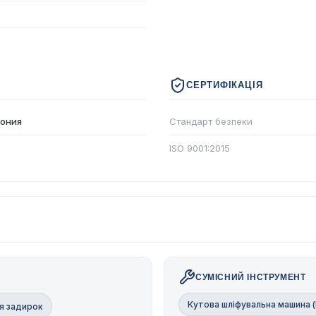
СЕРТИФІКАЦІЯ
кония
Стандарт безпеки
ISO 9001:2015
СУМІСНИЙ ІНСТРУМЕНТ
Кутова шліфувальна машина 
я задирок