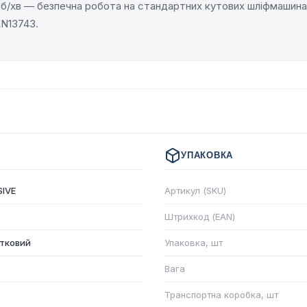
об/хв — безпечна робота на стандартних кутових шліфмашина
N13743.
УПАКОВКА
IVE
Артикул (SKU)
Штрихкод (EAN)
тковий
Упаковка, шт
Вага
Транспортна коробка, шт