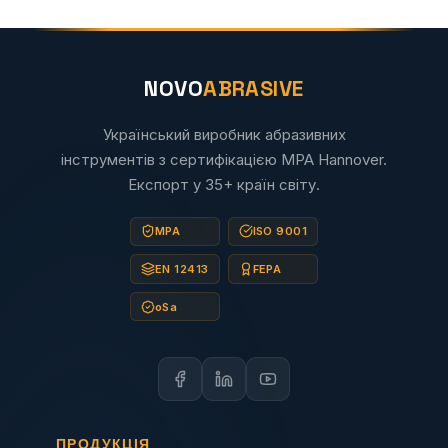
NOVO
ABRASIVE
Український виробник абразивних
інструментів з сертифікацією MPA Hannover.
Експорт у 35+ країн світу.
MPA
ISO 9001
EN 12413
FEPA
oSa
ПРОДУКЦІЯ