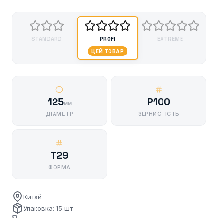
STANDARD
PROFI
EXTREME
ЦЕЙ ТОВАР
125
P100
мм
ДІАМЕТР
ЗЕРНИСТІСТЬ
Т29
ФОРМА
Китай
Упаковка: 15 шт