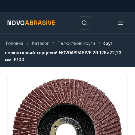
NOVO
ABRASIVE
Головна
/
Каталог
/
Пелюсткові круги
/
Круг
пелюстковий торцевий NOVOABRASIVE 29 125×22,23
мм, P100