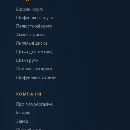
Відрізні круги
Шліфувальні круги
Пелюсткові круги
Алмазні диски
Пиляльні диски
Щітки для металу
Щітки ручні
Самозачіпні круги
Шліфувальні стрічки
КОМПАНІЯ
Про NovoAbrasive
Історія
Завод
Сертифікати