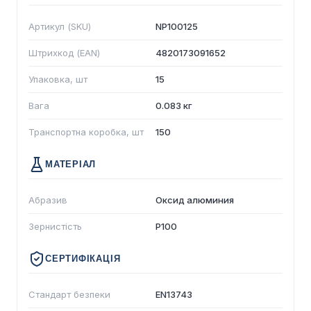
Артикул (SKU)
NP100125
Штрихкод (EAN)
4820173091652
Упаковка, шт
15
Вага
0.083 кг
Транспортна коробка, шт
150
МАТЕРІАЛ
Абразив
Оксид алюминия
Зернистість
P100
СЕРТИФІКАЦІЯ
Стандарт безпеки
EN13743