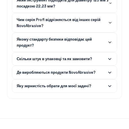
Який інструмент підходить для діаметру 125 мм з
посадкою 22.23 мм?
Чим серія Profi відрізняється від інших серій
NovoAbrasive?
Якому стандарту безпеки відповідає цей
продукт?
Скільки штук в упаковці та як замовити?
Де виробляються продукти NovoAbrasive?
Яку зернистість обрати для моєї задачі?