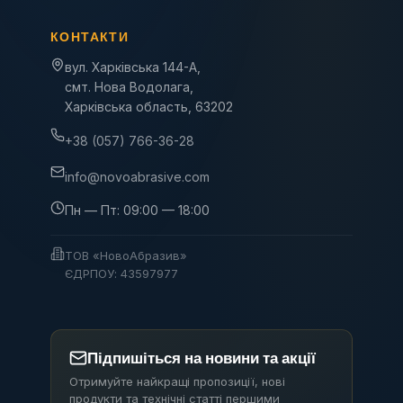
КОНТАКТИ
вул. Харківська 144-А,
смт. Нова Водолага,
Харківська область, 63202
+38 (057) 766-36-28
info@novoabrasive.com
Пн — Пт: 09:00 — 18:00
ТОВ «НовоАбразив»
ЄДРПОУ: 43597977
Підпишіться на новини та акції
Отримуйте найкращі пропозиції, нові
продукти та технічні статті першими