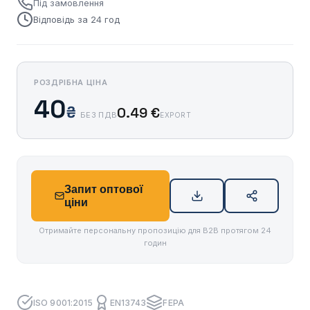
Під замовлення
Відповідь за 24 год
РОЗДРІБНА ЦІНА
40
₴
0.49 €
БЕЗ ПДВ
EXPORT
Запит оптової
ціни
Отримайте персональну пропозицію для B2B протягом 24
годин
ISO 9001:2015
EN13743
FEPA