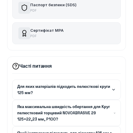
Паспорт безпеки (SDS)
PDF
Сертифікат MPA
PDF
Часті питання
Для яких матеріалів підходить пелюсткові круги
125 мм?
Яка максимальна швидкість обертання для Круг
пелюстковий торцевий NOVOABRASIVE 29
125×22,23 мм, P100?