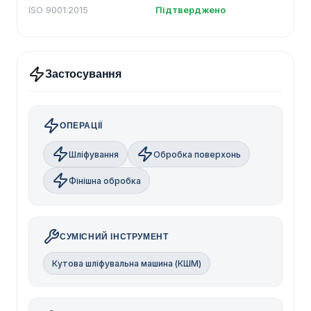
ISO 9001:2015
Підтверджено
Застосування
ОПЕРАЦІЇ
Шліфування
Обробка поверхонь
Фінішна обробка
СУМІСНИЙ ІНСТРУМЕНТ
Кутова шліфувальна машина (КШМ)