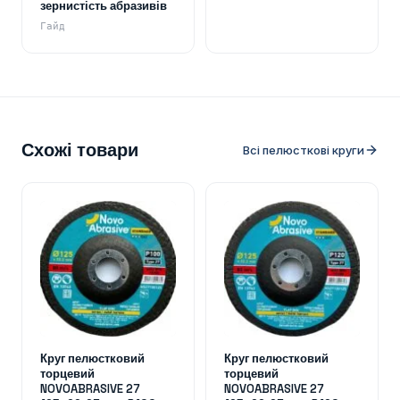
зернистість абразивів
Гайд
Схожі товари
Всі пелюсткові круги
Круг пелюстковий
Круг пелюстковий
торцевий
торцевий
NOVOABRASIVE 27
NOVOABRASIVE 27