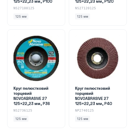
125×22,23 мм, P100
125×22,23 мм, P120
NS27100125
NS27120125
125 мм
125 мм
Круг пелюстковий
Круг пелюстковий
торцевий
торцевий
NOVOABRASIVE 27
NOVOABRASIVE 27
125×22,23 мм, P36
125×22,23 мм, P40
NS2736125
NP2740125
125 мм
125 мм