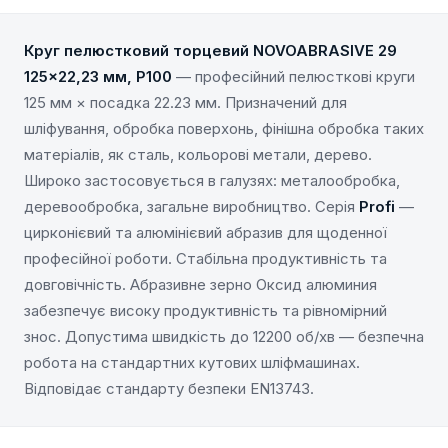
Круг пелюстковий торцевий NOVOABRASIVE 29
125×22,23 мм, P100
— професійний пелюсткові круги
125 мм × посадка 22.23 мм. Призначений для
шліфування, обробка поверхонь, фінішна обробка таких
матеріалів, як сталь, кольорові метали, дерево.
Широко застосовується в галузях: металообробка,
деревообробка, загальне виробництво. Серія
Profi
—
цирконієвий та алюмінієвий абразив для щоденної
професійної роботи. Стабільна продуктивність та
довговічність. Абразивне зерно Оксид алюминия
забезпечує високу продуктивність та рівномірний
знос. Допустима швидкість до 12200 об/хв — безпечна
робота на стандартних кутових шліфмашинах.
Відповідає стандарту безпеки EN13743.