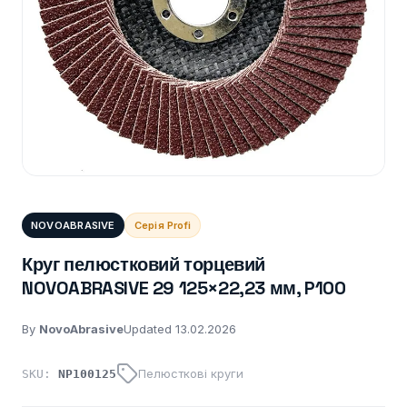
NOVOABRASIVE
Серія Profi
Круг пелюстковий торцевий
NOVOABRASIVE 29 125×22,23 мм, P100
By
NovoAbrasive
Updated 13.02.2026
Пелюсткові круги
SKU:
NP100125