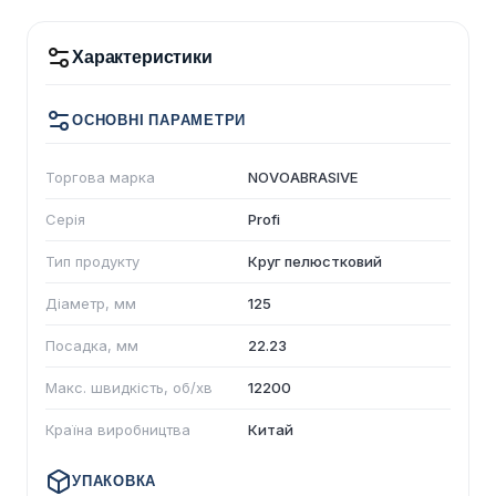
Характеристики
ОСНОВНІ ПАРАМЕТРИ
Торгова марка
NOVOABRASIVE
Серія
Profi
Тип продукту
Круг пелюстковий
Діаметр, мм
125
Посадка, мм
22.23
Макс. швидкість, об/хв
12200
Країна виробництва
Китай
УПАКОВКА