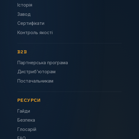
Історія
Завод
Сертифікати
Контроль якості
B2B
Партнерська програма
Дистриб'юторам
Постачальникам
РЕСУРСИ
Гайди
Безпека
Глосарій
FAQ