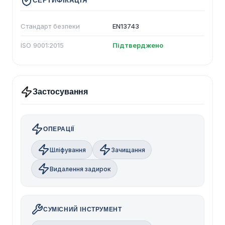
СЕРТИФІКАЦІЯ
Стандарт безпеки
EN13743
ISO 9001:2015
Підтверджено
Застосування
ОПЕРАЦІЇ
Шліфування
Зачищання
Видалення задирок
СУМІСНИЙ ІНСТРУМЕНТ