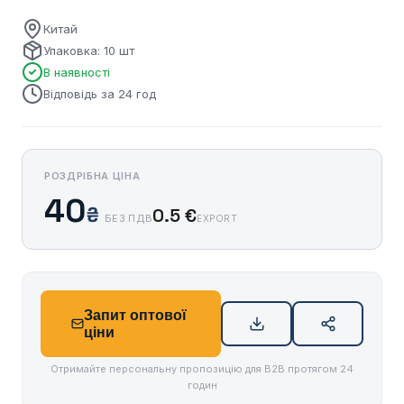
Китай
Упаковка: 10 шт
В наявності
Відповідь за 24 год
РОЗДРІБНА ЦІНА
40
₴
0.5 €
БЕЗ ПДВ
EXPORT
Запит оптової
ціни
Отримайте персональну пропозицію для B2B протягом 24
годин