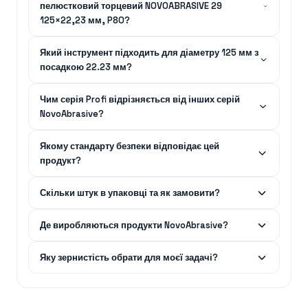
пелюстковий торцевий NOVOABRASIVE 29
125×22,23 мм, P80?
Який інструмент підходить для діаметру 125 мм з
посадкою 22.23 мм?
Чим серія Profi відрізняється від інших серій
NovoAbrasive?
Якому стандарту безпеки відповідає цей
продукт?
Скільки штук в упаковці та як замовити?
Де виробляються продукти NovoAbrasive?
Яку зернистість обрати для моєї задачі?