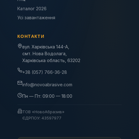
Каталог 2026
Усі завантаження
КОНТАКТИ
вул. Харківська 144-А,
смт. Нова Водолага,
Харківська область, 63202
+38 (057) 766-36-28
info@novoabrasive.com
Пн — Пт: 09:00 — 18:00
ТОВ «НовоАбразив»
ЄДРПОУ: 43597977