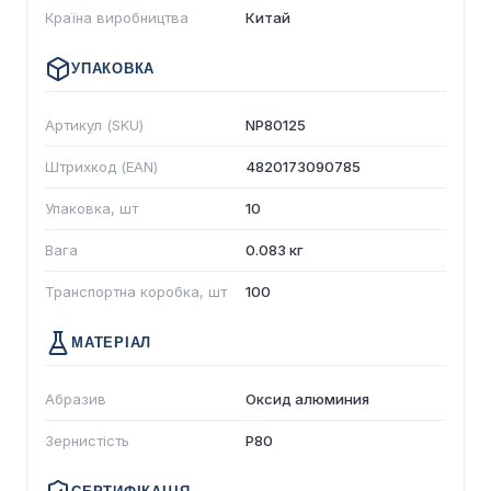
Країна виробництва
Китай
УПАКОВКА
Артикул (SKU)
NP80125
Штрихкод (EAN)
4820173090785
Упаковка, шт
10
Вага
0.083 кг
Транспортна коробка, шт
100
МАТЕРІАЛ
Абразив
Оксид алюминия
Зернистість
P80