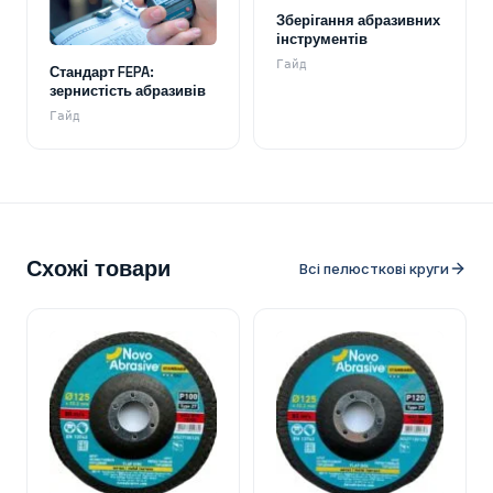
Зберігання абразивних
інструментів
Гайд
Стандарт FEPA:
зернистість абразивів
Гайд
Схожі товари
Всі пелюсткові круги