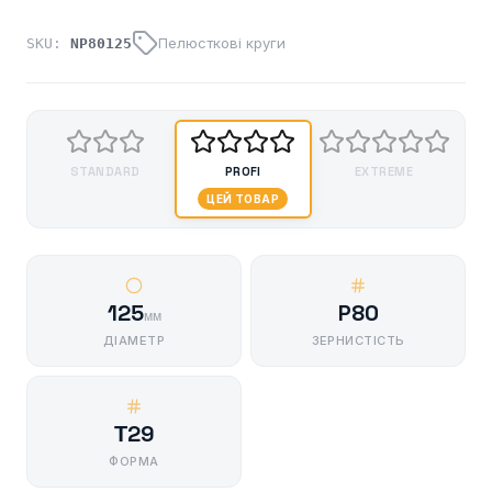
Пелюсткові круги
SKU:
NP80125
STANDARD
PROFI
EXTREME
ЦЕЙ ТОВАР
125
P80
мм
ДІАМЕТР
ЗЕРНИСТІСТЬ
Т29
ФОРМА