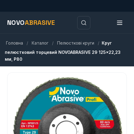
NOVO
ABRASIVE
Головна
/
Каталог
/
Пелюсткові круги
/
Круг
пелюстковий торцевий NOVOABRASIVE 29 125×22,23
мм, P80