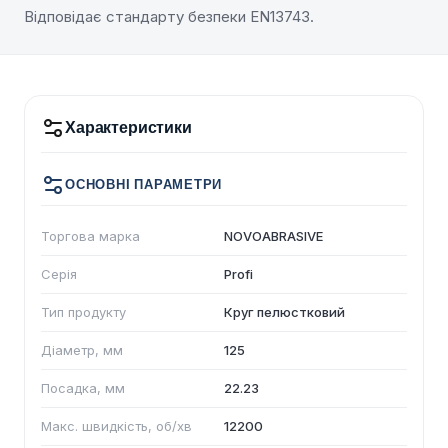
Відповідає стандарту безпеки EN13743.
Характеристики
ОСНОВНІ ПАРАМЕТРИ
Торгова марка
NOVOABRASIVE
Серія
Profi
Тип продукту
Круг пелюстковий
Діаметр, мм
125
Посадка, мм
22.23
Макс. швидкість, об/хв
12200