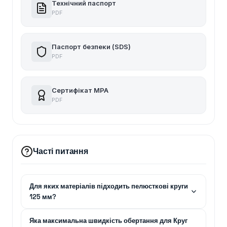
Технічний паспорт
PDF
Паспорт безпеки (SDS)
PDF
Сертифікат MPA
PDF
Часті питання
Для яких матеріалів підходить пелюсткові круги
125 мм?
Яка максимальна швидкість обертання для Круг