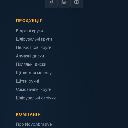
ПРОДУКЦІЯ
Відрізні круги
Шліфувальні круги
Пелюсткові круги
Алмазні диски
Пиляльні диски
Щітки для металу
Щітки ручні
Самозачіпні круги
Шліфувальні стрічки
КОМПАНІЯ
Про NovoAbrasive