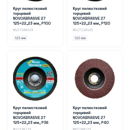
Круг пелюстковий
Круг пелюстковий
торцевий
торцевий
NOVOABRASIVE 27
NOVOABRASIVE 27
125×22,23 мм, P100
125×22,23 мм, P120
NS27100125
NS27120125
125 мм
125 мм
Круг пелюстковий
Круг пелюстковий
торцевий
торцевий
NOVOABRASIVE 27
NOVOABRASIVE 27
125×22,23 мм, P36
125×22,23 мм, P40
NS2736125
NP2740125