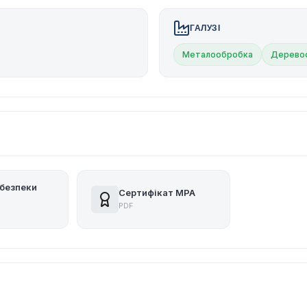
ГАЛУЗІ
Металообробка
Дерево
безпеки
Сертифікат MPA
PDF