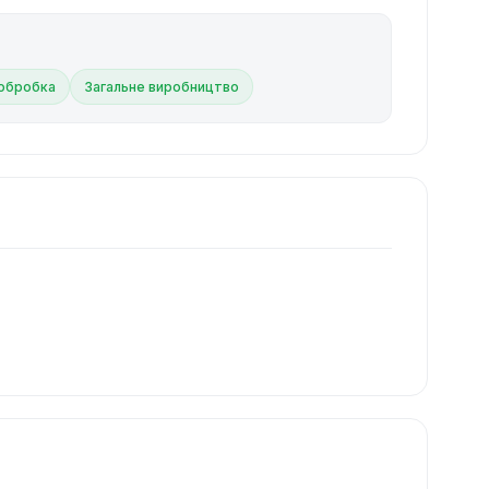
обробка
Загальне виробництво