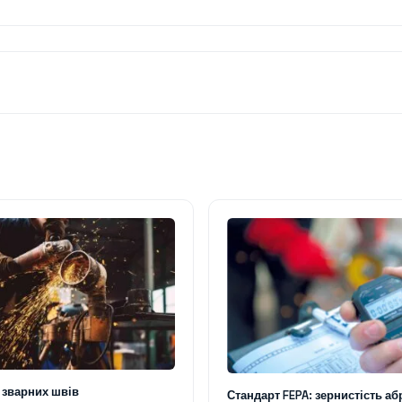
 зварних швів
Стандарт FEPA: зернистість аб