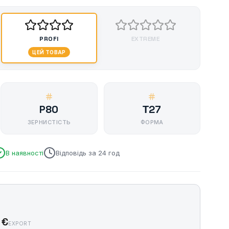
PROFI
EXTREME
ЦЕЙ ТОВАР
P80
Т27
ЗЕРНИСТІСТЬ
ФОРМА
В наявності
Відповідь за 24 год
 €
EXPORT