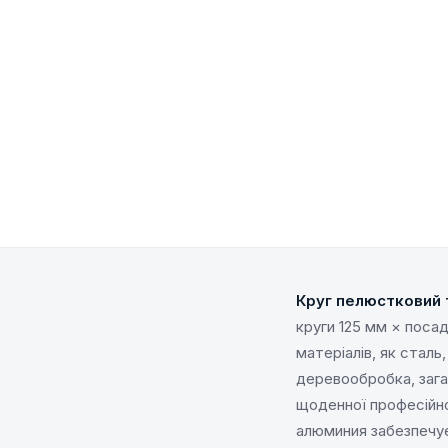
Круг пелюстковий 
круги 125 мм × поса
матеріалів, як стал
деревообробка, зага
щоденної професійно
алюминия забезпечує