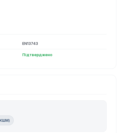
EN13743
Підтверджено
(КШМ)