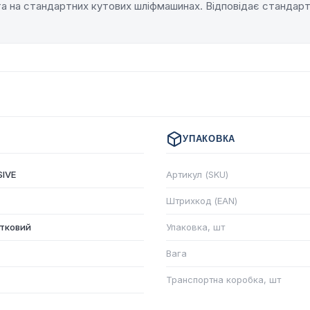
а на стандартних кутових шліфмашинах. Відповідає стандарт
УПАКОВКА
IVE
Артикул (SKU)
Штрихкод (EAN)
тковий
Упаковка, шт
Вага
Транспортна коробка, шт