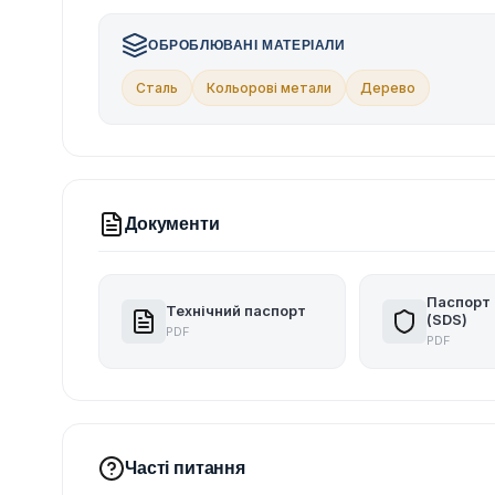
ОБРОБЛЮВАНІ МАТЕРІАЛИ
Сталь
Кольорові метали
Дерево
Документи
Паспорт 
Технічний паспорт
(SDS)
PDF
PDF
Часті питання