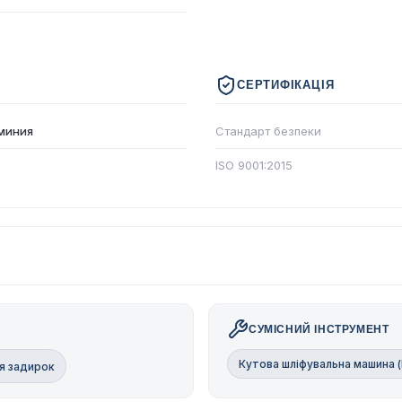
СЕРТИФІКАЦІЯ
миния
Стандарт безпеки
ISO 9001:2015
СУМІСНИЙ ІНСТРУМЕНТ
Кутова шліфувальна машина 
я задирок