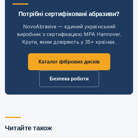
Потрібні сертифіковані абразиви?
NovoAbrasive — єдиний український
виробник з сертифікацією MPA Hannover.
Круги, яким довіряють у 35+ країнах.
Каталог фібрових дисків
Безпека роботи
Читайте також