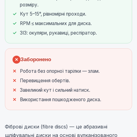
розміру.
Кут 5–15°, рівномірні проходи.
RPM ≤ максимальних для диска.
ЗІЗ: окуляри, рукавиці, респіратор.
Заборонено
✕
Робота без опорної тарілки — злам.
Перевищення обертів.
Завеликий кут і сильний натиск.
Використання пошкодженого диска.
Фіброві диски (fibre discs) — це абразивні
шліфувальні диски на основі вулканізованого