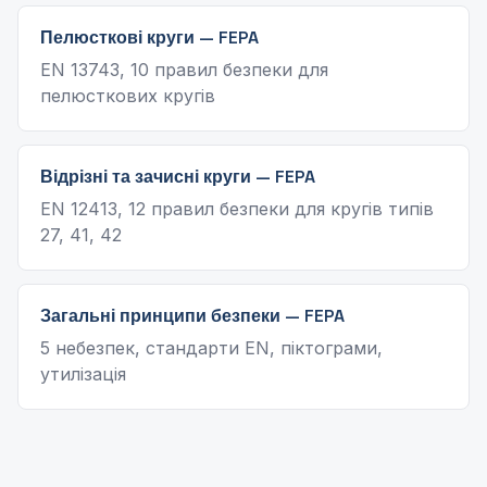
Пелюсткові круги — FEPA
EN 13743, 10 правил безпеки для
пелюсткових кругів
Відрізні та зачисні круги — FEPA
EN 12413, 12 правил безпеки для кругів типів
27, 41, 42
Загальні принципи безпеки — FEPA
5 небезпек, стандарти EN, піктограми,
утилізація