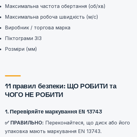
Максимальна частота обертання (об/хв)
Максимальна робоча швидкість (м/с)
Виробник / торгова марка
Піктограми ЗІЗ
Розміри (мм)
11 правил безпеки: ЩО РОБИТИ та
ЧОГО НЕ РОБИТИ
1. Перевіряйте маркування EN 13743
✅ ПРАВИЛЬНО:
Переконайтеся, що диск або його
упаковка мають маркування EN 13743.