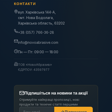
КОНТАКТИ
вул. Харківська 144-А,
смт. Нова Водолага,
Харківська область, 63202
+38 (057) 766-36-28
info@novoabrasive.com
Пн — Пт: 09:00 — 18:00
ТОВ «НовоАбразив»
ЄДРПОУ: 43597977
Підпишіться на новини та акції
Отримуйте найкращі пропозиції, нові
продукти та технічні статті першими
Підписатися