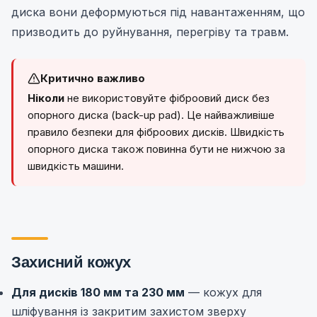
диска вони деформуються під навантаженням, що
призводить до руйнування, перегріву та травм.
Критично важливо
Ніколи
не використовуйте фіброовий диск без
опорного диска (back-up pad). Це найважливіше
правило безпеки для фіброових дисків. Швидкість
опорного диска також повинна бути не нижчою за
швидкість машини.
Захисний кожух
Для дисків 180 мм та 230 мм
— кожух для
шліфування із закритим захистом зверху