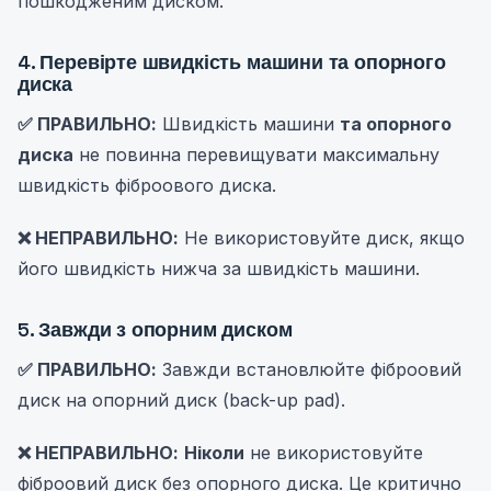
пошкодженим диском.
4. Перевірте швидкість машини та опорного
диска
✅ ПРАВИЛЬНО:
Швидкість машини
та опорного
диска
не повинна перевищувати максимальну
швидкість фіброового диска.
❌ НЕПРАВИЛЬНО:
Не використовуйте диск, якщо
його швидкість нижча за швидкість машини.
5. Завжди з опорним диском
✅ ПРАВИЛЬНО:
Завжди встановлюйте фіброовий
диск на опорний диск (back-up pad).
❌ НЕПРАВИЛЬНО:
Ніколи
не використовуйте
фіброовий диск без опорного диска. Це критично