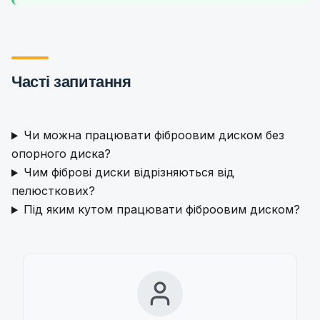
Часті запитання
Чи можна працювати фіброовим диском без
опорного диска?
Чим фіброві диски відрізняються від
пелюсткових?
Під яким кутом працювати фіброовим диском?