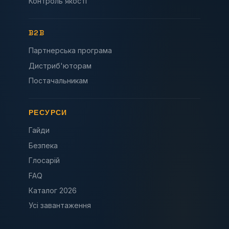
Контроль якості
B2B
Партнерська програма
Дистриб'юторам
Постачальникам
РЕСУРСИ
Гайди
Безпека
Глосарій
FAQ
Каталог 2026
Усі завантаження