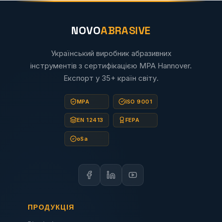
NOVO
ABRASIVE
Український виробник абразивних
інструментів з сертифікацією MPA Hannover.
Експорт у 35+ країн світу.
MPA
ISO 9001
EN 12413
FEPA
oSa
ПРОДУКЦІЯ