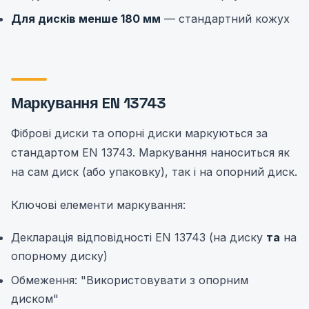
Для дисків менше 180 мм
— стандартний кожух
Маркування EN 13743
Фіброві диски та опорні диски маркуються за
стандартом EN 13743. Маркування наноситься як
на сам диск (або упаковку), так і на опорний диск.
Ключові елементи маркування:
Декларація відповідності EN 13743 (на диску
та
на
опорному диску)
Обмеження: "Використовувати з опорним
диском"