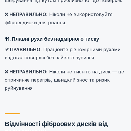
шліфування під кутом приблизно 10° до поверхні.
❌ НЕПРАВИЛЬНО:
Ніколи не використовуйте
фіброві диски для різання.
11. Плавні рухи без надмірного тиску
✅ ПРАВИЛЬНО:
Працюйте рівномірними рухами
вздовж поверхні без зайвого зусилля.
❌ НЕПРАВИЛЬНО:
Ніколи не тисніть на диск — це
спричиняє перегрів, швидкий знос та ризик
руйнування.
Відмінності фіброових дисків від