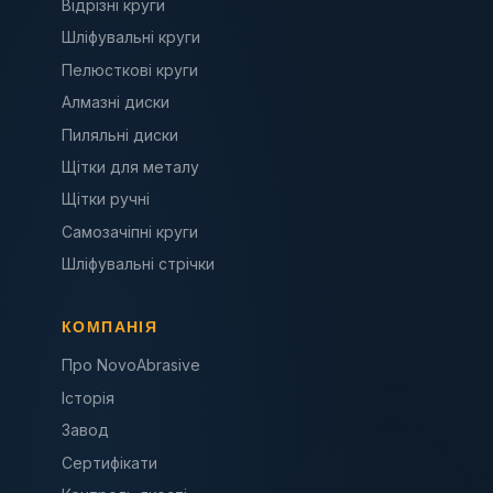
Відрізні круги
Шліфувальні круги
Пелюсткові круги
Алмазні диски
Пиляльні диски
Щітки для металу
Щітки ручні
Самозачіпні круги
Шліфувальні стрічки
КОМПАНІЯ
Про NovoAbrasive
Історія
Завод
Сертифікати