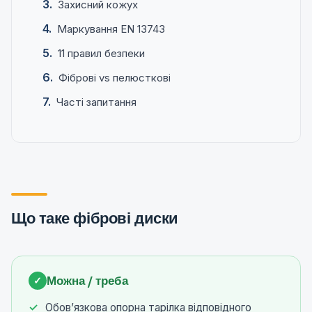
Захисний кожух
Маркування EN 13743
11 правил безпеки
Фіброві vs пелюсткові
Часті запитання
Що таке фіброві диски
Можна / треба
✓
Обов’язкова опорна тарілка відповідного