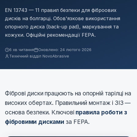
EN 13743 — 11 правил безпеки для фіброових
дисків на болгарці. Обов'язкове використання
опорного диска (back-up pad), маркування та
кожухи. Офіційні рекомендації FEPA.
6 хв читання
Оновлено: 24 лютого 2026
Технічний відділ NovoAbrasive
Фіброві диски працюють на опорній тарілці на
високих обертах. Правильний монтаж і ЗІЗ —
основа безпеки. Ключові
правила роботи з
фібровими дисками
за FEPA.