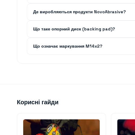
Де виробляються продукти NovoAbrasive?
Що таке опорний диск (backing pad)?
Що означає маркування M14x2?
Корисні гайди