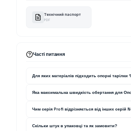
Технічний паспорт
PDF
Часті питання
Для яких матеріалів підходить опорні тарілки 
Яка максимальна швидкість обертання для Опо
Чим серія Profi відрізняється від інших серій 
Скільки штук в упаковці та як замовити?