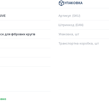
УПАКОВКА
IVE
Артикул (SKU)
Штрихкод (EAN)
к для фібрових кругів
Упаковка, шт
Транспортна коробка, шт
ено