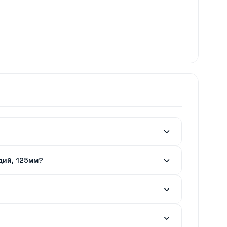
дий, 125мм?