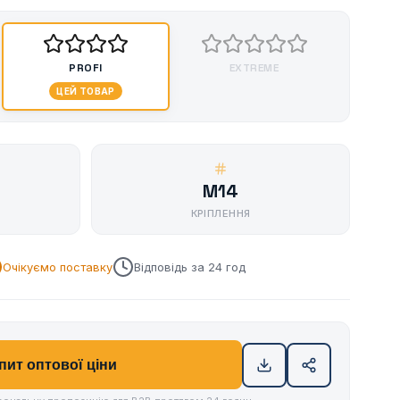
PROFI
EXTREME
ЦЕЙ ТОВАР
M14
КРІПЛЕННЯ
Очікуємо поставку
Відповідь за 24 год
пит оптової ціни