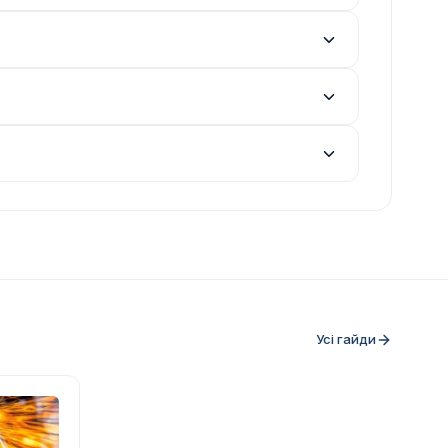
Усі гайди