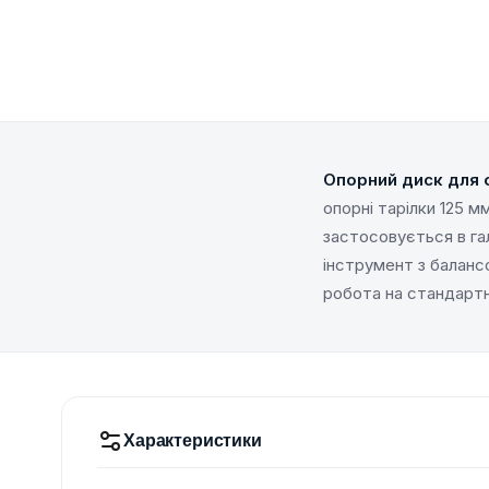
Опорний диск для 
опорні тарілки 125 м
застосовується в га
інструмент з баланс
робота на стандартн
Характеристики