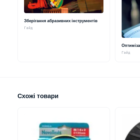
Зберігання абразивних інструментів
Гайд
Оптиміза
Гайд
Схожі товари