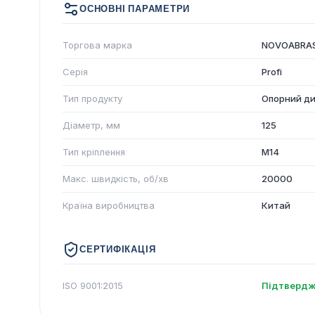
ОСНОВНІ ПАРАМЕТРИ
Торгова марка
NOVOABRAS
Серія
Profi
Тип продукту
Опорний дис
Діаметр, мм
125
Тип кріплення
M14
Макс. швидкість, об/хв
20000
Країна виробництва
Китай
СЕРТИФІКАЦІЯ
ISO 9001:2015
Підтвердж