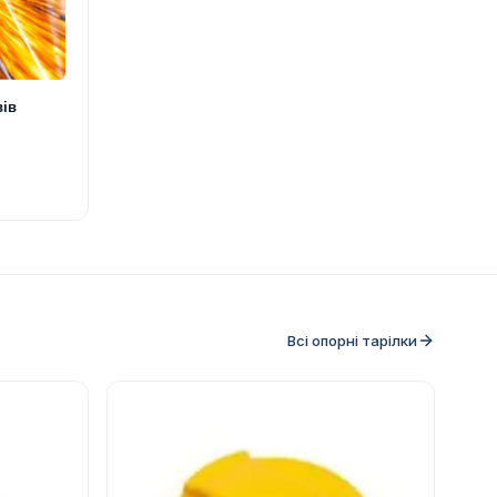
вів
Всі опорні тарілки