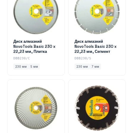
Диск алмазний
Диск алмазний
NovoTools Basic 230 x
NovoTools Basic 230 x
22,23 мм, Плитка
22,23 мм, Сегмент
DBB230/C
DBB230/S
230 мм
5 мм
230 мм
7 мм