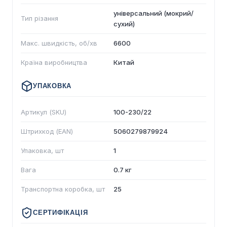
універсальний (мокрий/
Тип різання
сухий)
Макс. швидкість, об/хв
6600
Країна виробництва
Китай
УПАКОВКА
Артикул (SKU)
100-230/22
Штрихкод (EAN)
5060279879924
Упаковка, шт
1
Вага
0.7 кг
Транспортна коробка, шт
25
СЕРТИФІКАЦІЯ