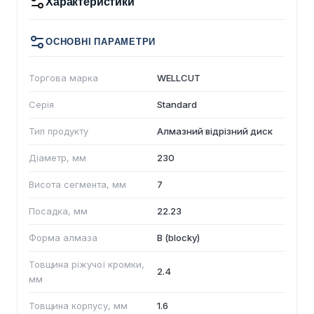
Характеристики
ОСНОВНІ ПАРАМЕТРИ
Торгова марка
WELLCUT
Серія
Standard
Тип продукту
Алмазний відрізний диск
Діаметр, мм
230
Висота сегмента, мм
7
Посадка, мм
22.23
Форма алмаза
B (blocky)
Товщина ріжучої кромки,
2.4
мм
Товщина корпусу, мм
1.6