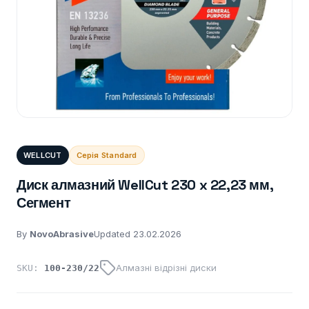
WELLCUT
Серія Standard
Диск алмазний WellCut 230 x 22,23 мм,
Сегмент
By
NovoAbrasive
Updated 23.02.2026
Алмазні відрізні диски
SKU:
100-230/22