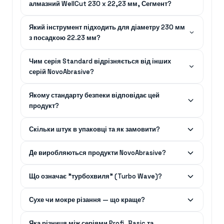
алмазний WellCut 230 x 22,23 мм, Сегмент?
Який інструмент підходить для діаметру 230 мм
з посадкою 22.23 мм?
Чим серія Standard відрізняється від інших
серій NovoAbrasive?
Якому стандарту безпеки відповідає цей
продукт?
Скільки штук в упаковці та як замовити?
Де виробляються продукти NovoAbrasive?
Що означає "турбохвиля" (Turbo Wave)?
Сухе чи мокре різання — що краще?
Яка різниця між серіями Profi, Basic та