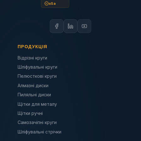
oSa
ПРОДУКЦІЯ
Відрізні круги
Шліфувальні круги
Пелюсткові круги
Алмазні диски
Пиляльні диски
Щітки для металу
Щітки ручні
Самозачіпні круги
Шліфувальні стрічки