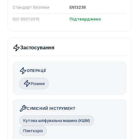
Стандарт безпеки
EN13236
ISO 9001:2015
Підтверджено
Застосування
ОПЕРАЦІЇ
Різання
СУМІСНИЙ ІНСТРУМЕНТ
Кутова шліфувальна машина (КШМ)
Плиткоріз