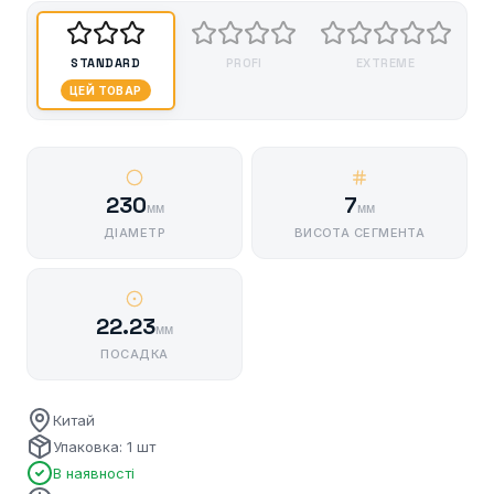
STANDARD
PROFI
EXTREME
ЦЕЙ ТОВАР
230
7
мм
мм
ДІАМЕТР
ВИСОТА СЕГМЕНТА
22.23
мм
ПОСАДКА
Китай
Упаковка: 1 шт
В наявності