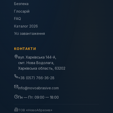
Безпека
Глосарій
FAQ
Каталог 2026
Усі завантаження
КОНТАКТИ
вул. Харківська 144-А,
смт. Нова Водолага,
Харківська область, 63202
+38 (057) 766-36-28
info@novoabrasive.com
Пн — Пт: 09:00 — 18:00
ТОВ «НовоАбразив»