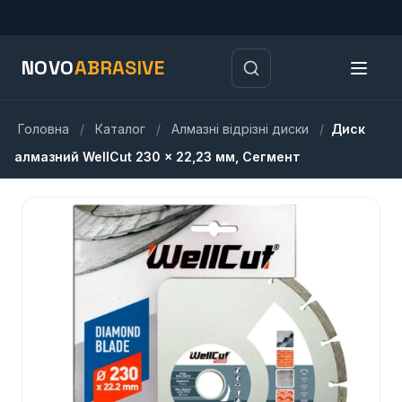
NOVO
ABRASIVE
Головна
/
Каталог
/
Алмазні відрізні диски
/
Диск
алмазний WellCut 230 x 22,23 мм, Сегмент