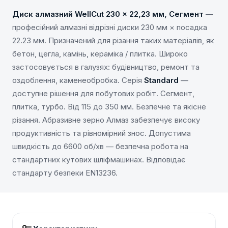
Диск алмазний WellCut 230 x 22,23 мм, Сегмент
—
професійний алмазні відрізні диски 230 мм × посадка
22.23 мм. Призначений для різання таких матеріалів, як
бетон, цегла, камінь, кераміка / плитка. Широко
застосовується в галузях: будівництво, ремонт та
оздоблення, каменеобробка. Серія
Standard
—
доступне рішення для побутових робіт. Сегмент,
плитка, турбо. Від 115 до 350 мм. Безпечне та якісне
різання. Абразивне зерно Алмаз забезпечує високу
продуктивність та рівномірний знос. Допустима
швидкість до 6600 об/хв — безпечна робота на
стандартних кутових шліфмашинах. Відповідає
стандарту безпеки EN13236.