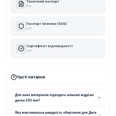
Технічний паспорт
PDF
Паспорт безпеки (SDS)
PDF
Сертифікат відповідності
PDF
Часті питання
Для яких матеріалів підходить алмазні відрізні
диски 230 мм?
Яка максимальна швидкість обертання для Диск