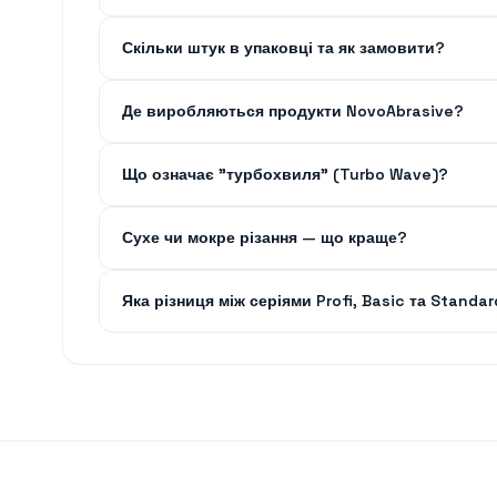
Скільки штук в упаковці та як замовити?
Де виробляються продукти NovoAbrasive?
Що означає "турбохвиля" (Turbo Wave)?
Сухе чи мокре різання — що краще?
Яка різниця між серіями Profi, Basic та Standa