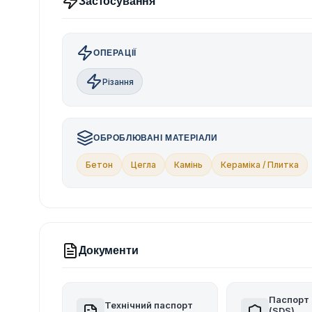
Застосування
ОПЕРАЦІЇ
Різання
ОБРОБЛЮВАНІ МАТЕРІАЛИ
Бетон
Цегла
Камінь
Кераміка / Плитка
Документи
Паспорт 
Технічний паспорт
(SDS)