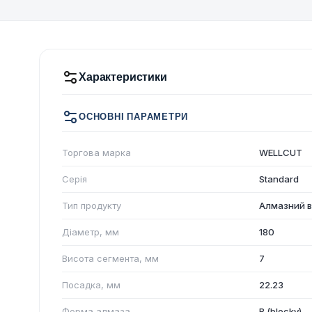
Характеристики
ОСНОВНІ ПАРАМЕТРИ
Торгова марка
WELLCUT
Серія
Standard
Тип продукту
Алмазний в
Діаметр, мм
180
Висота сегмента, мм
7
Посадка, мм
22.23
Форма алмаза
B (blocky)