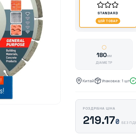
STANDARD
ЦЕЙ ТОВАР
180
мм
ДІАМЕТР
Китай
Упаковка: 1 шт
РОЗДРІБНА ЦІНА
219.17
₴
БЕЗ ПД