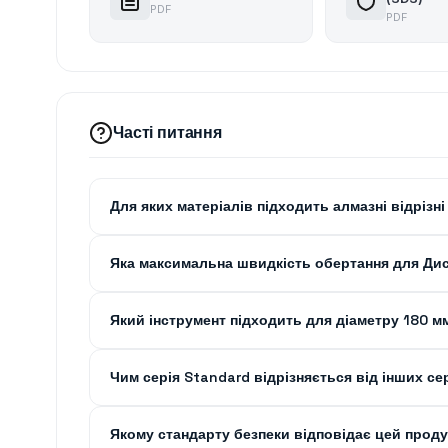
PDF
PDF
Часті питання
Для яких матеріалів підходить алмазні відрізн
Яка максимальна швидкість обертання для Диск
Який інструмент підходить для діаметру 180 м
Чим серія Standard відрізняється від інших се
Якому стандарту безпеки відповідає цей проду