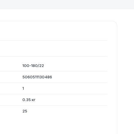
100-180/22
5060511130486
1
0.35 кг
25