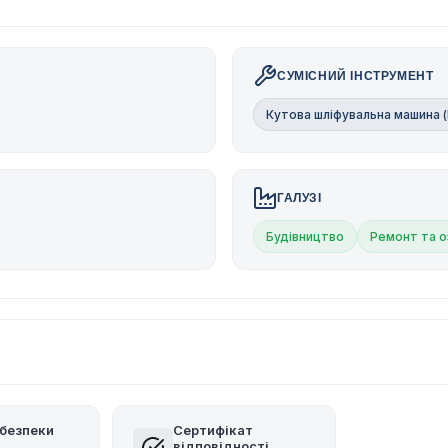
СУМІСНИЙ ІНСТРУМЕНТ
Кутова шліфувальна машина 
ГАЛУЗІ
Будівництво
Ремонт та 
безпеки
Сертифікат
відповідності