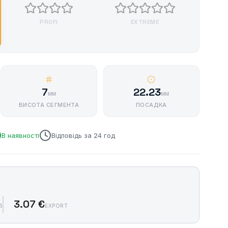
PROFI
EXTREME
7
22.23
мм
мм
ВИСОТА СЕГМЕНТА
ПОСАДКА
В наявності
Відповідь за 24 год
3.07 €
В
EXPORT