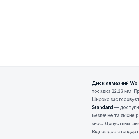
Диск алмазний Well
посадка 22.23 мм. Пр
Широко застосовуєть
Standard
— доступне 
Безпечне та якісне 
знос. Допустима шви
Відповідає стандарт