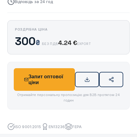
Відповідь за 24 год
РОЗДРІБНА ЦІНА
300
₴
4.24 €
БЕЗ ПДВ
EXPORT
Запит оптової
ціни
Отримайте персональну пропозицію для B2B протягом 24
годин
ISO 9001:2015
EN13236
FEPA