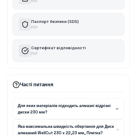
PDF
Паспорт безпеки (SDS)
PDF
Сертифікат відповідності
PDF
Часті питання
Для яких матеріалів підходить алмазні відрізні
диски 230 мм?
Яка максимальна швидкість обертання для Диск
алмазний WellCut 230 x 22,23 мм, Плитка?