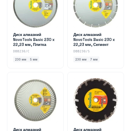
Диск алмазний
Диск алмазний
NovoTools Basic 230 x
NovoTools Basic 230 x
22,23 мм, Плитка
22,23 мм, Сегмент
DBB230/C
DBB230/S
230 мм
5 мм
230 мм
7 мм
Диск алмазний
Диск алмазний