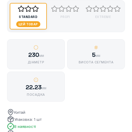
STANDARD
PROFI
EXTREME
ЦЕЙ ТОВАР
230
5
мм
мм
ДІАМЕТР
ВИСОТА СЕГМЕНТА
22.23
мм
ПОСАДКА
Китай
Упаковка: 1 шт
В наявності