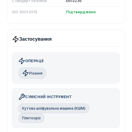
Стандарт безпеки
EN13236
ISO 9001:2015
Підтверджено
Застосування
ОПЕРАЦІЇ
Різання
СУМІСНИЙ ІНСТРУМЕНТ
Кутова шліфувальна машина (КШМ)
Плиткоріз