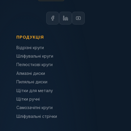
ПРОДУКЦІЯ
Відрізні круги
Шліфувальні круги
Пелюсткові круги
Алмазні диски
Пиляльні диски
Щітки для металу
Щітки ручні
Самозачіпні круги
Шліфувальні стрічки