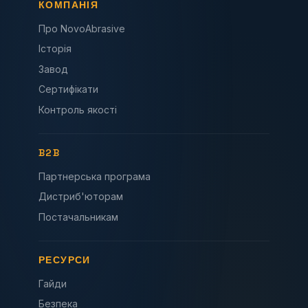
КОМПАНІЯ
Про NovoAbrasive
Історія
Завод
Сертифікати
Контроль якості
B2B
Партнерська програма
Дистриб'юторам
Постачальникам
РЕСУРСИ
Гайди
Безпека