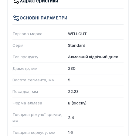
Характеристики
ОСНОВНІ ПАРАМЕТРИ
Торгова марка
WELLCUT
Серія
Standard
Тип продукту
Алмазний відрізний диск
Діаметр, мм
230
Висота сегмента, мм
5
Посадка, мм
22.23
Форма алмаза
B (blocky)
Товщина ріжучої кромки,
2.4
мм
Товщина корпусу, мм
1.6