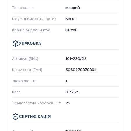
Тип різання
мокрий
Макс. швидкість, об/хв
6600
Країна виробництва
Китай
УПАКОВКА
Артикул (SKU)
101-230/22
Штрихкод (EAN)
5060279879894
Упаковка, шт
1
Вага
0.72 кг
Транспортна коробка, шт
25
СЕРТИФІКАЦІЯ