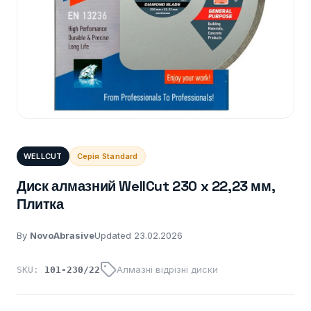
WELLCUT
Серія Standard
Диск алмазний WellCut 230 x 22,23 мм,
Плитка
By
NovoAbrasive
Updated 23.02.2026
Алмазні відрізні диски
SKU:
101-230/22