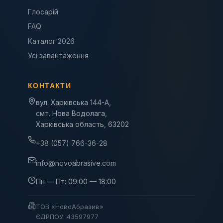
Глосарій
FAQ
Каталог 2026
Усі завантаження
КОНТАКТИ
вул. Харківська 144-А,
смт. Нова Водолага,
Харківська область, 63202
+38 (057) 766-36-28
info@novoabrasive.com
Пн — Пт: 09:00 — 18:00
ТОВ «НовоАбразив»
ЄДРПОУ: 43597977