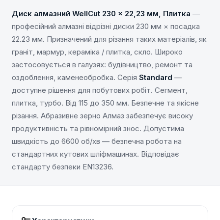
Диск алмазний WellCut 230 x 22,23 мм, Плитка
—
професійний алмазні відрізні диски 230 мм × посадка
22.23 мм. Призначений для різання таких матеріалів, як
граніт, мармур, кераміка / плитка, скло. Широко
застосовується в галузях: будівництво, ремонт та
оздоблення, каменеобробка. Серія
Standard
—
доступне рішення для побутових робіт. Сегмент,
плитка, турбо. Від 115 до 350 мм. Безпечне та якісне
різання. Абразивне зерно Алмаз забезпечує високу
продуктивність та рівномірний знос. Допустима
швидкість до 6600 об/хв — безпечна робота на
стандартних кутових шліфмашинах. Відповідає
стандарту безпеки EN13236.