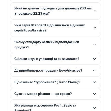
Який інструмент підходить для діаметру 230 мм
з посадкою 22.23 мм?
Чим серія Standard відрізняється від інших
серій NovoAbrasive?
Якому стандарту безпеки відповідає цей
продукт?
Скільки штук в упаковці та як замовити?
Де виробляються продукти NovoAbrasive?
Що означає "турбохвиля" (Turbo Wave)?
Сухе чи мокре різання — що краще?
Яка різниця між серіями Profi, Basic та
Standard?