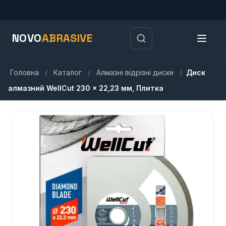
NOVO
ABRASIVE
Головна
/
Каталог
/
Алмазні відрізні диски
/
Диск
алмазний WellCut 230 x 22,23 мм, Плитка