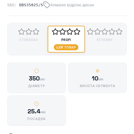
Алмазні відрізні диски
SKU:
DBS35025/S
STANDARD
PROFI
EXTREME
ЦЕЙ ТОВАР
350
10
мм
мм
ДІАМЕТР
ВИСОТА СЕГМЕНТА
25.4
мм
ПОСАДКА