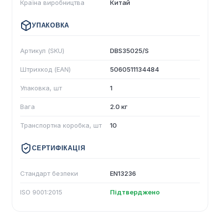
Країна виробництва
Китай
УПАКОВКА
Артикул (SKU)
DBS35025/S
Штрихкод (EAN)
5060511134484
Упаковка, шт
1
Вага
2.0 кг
Транспортна коробка, шт
10
СЕРТИФІКАЦІЯ
Стандарт безпеки
EN13236
ISO 9001:2015
Підтверджено