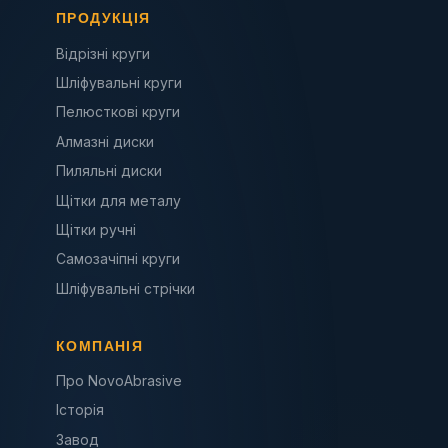
ПРОДУКЦІЯ
Відрізні круги
Шліфувальні круги
Пелюсткові круги
Алмазні диски
Пиляльні диски
Щітки для металу
Щітки ручні
Самозачіпні круги
Шліфувальні стрічки
КОМПАНІЯ
Про NovoAbrasive
Історія
Завод