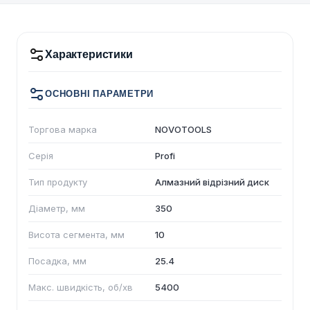
Характеристики
ОСНОВНІ ПАРАМЕТРИ
Торгова марка
NOVOTOOLS
Серія
Profi
Тип продукту
Алмазний відрізний диск
Діаметр, мм
350
Висота сегмента, мм
10
Посадка, мм
25.4
Макс. швидкість, об/хв
5400