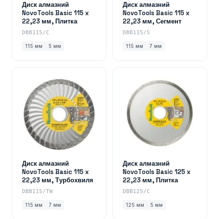
Диск алмазний
Диск алмазний
NovoTools Basic 115 x
NovoTools Basic 115 x
22,23 мм, Плитка
22,23 мм, Сегмент
DBB115/C
DBB115/S
115 мм
5 мм
115 мм
7 мм
Диск алмазний
Диск алмазний
NovoTools Basic 115 x
NovoTools Basic 125 x
22,23 мм, Турбохвиля
22,23 мм, Плитка
DBB115/TW
DBB125/C
115 мм
7 мм
125 мм
5 мм