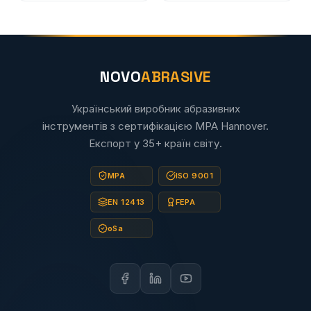
NOVO
ABRASIVE
Український виробник абразивних
інструментів з сертифікацією MPA Hannover.
Експорт у 35+ країн світу.
MPA
ISO 9001
EN 12413
FEPA
oSa