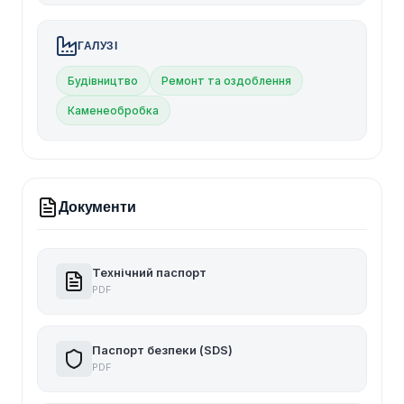
ГАЛУЗІ
Будівництво
Ремонт та оздоблення
Каменеобробка
Документи
Технічний паспорт
PDF
Паспорт безпеки (SDS)
PDF