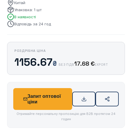
Китай
Упаковка: 1 шт
В наявності
Відповідь за 24 год
РОЗДРІБНА ЦІНА
1156.67
₴
17.68 €
БЕЗ ПДВ
EXPORT
Запит оптової
ціни
Отримайте персональну пропозицію для B2B протягом 24
годин