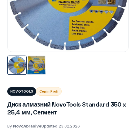
NOVOTOOLS
Серія Profi
Диск алмазний NovoTools Standard 350 x
25,4 мм, Сегмент
By
NovoAbrasive
Updated 23.02.2026