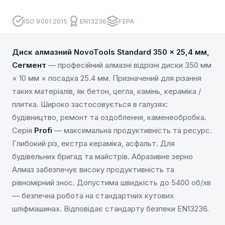
ISO 9001:2015
EN13236
FEPA
Диск алмазний NovoTools Standard 350 x 25,4 мм,
Сегмент
— професійний алмазні відрізні диски 350 мм
× 10 мм × посадка 25.4 мм. Призначений для різання
таких матеріалів, як бетон, цегла, камінь, кераміка /
плитка. Широко застосовується в галузях:
будівництво, ремонт та оздоблення, каменеобробка.
Серія
Profi
— максимальна продуктивність та ресурс.
Глибокий різ, екстра кераміка, асфальт. Для
будівельних бригад та майстрів. Абразивне зерно
Алмаз забезпечує високу продуктивність та
рівномірний знос. Допустима швидкість до 5400 об/хв
— безпечна робота на стандартних кутових
шліфмашинах. Відповідає стандарту безпеки EN13236.