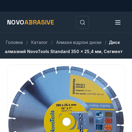
NOVO
ABRASIVE
Головна
/
Каталог
/
Алмазні відрізні диски
/
Диск
алмазний NovoTools Standard 350 x 25,4 мм, Сегмент