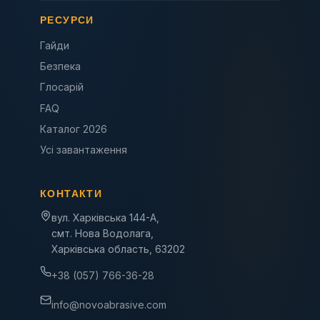
РЕСУРСИ
Гайди
Безпека
Глосарій
FAQ
Каталог 2026
Усі завантаження
КОНТАКТИ
вул. Харківська 144-А,
смт. Нова Водолага,
Харківська область, 63202
+38 (057) 766-36-28
info@novoabrasive.com