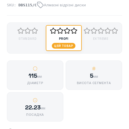
Алмазні відрізні диски
SKU:
DBS115/C
STANDARD
PROFI
EXTREME
ЦЕЙ ТОВАР
115
5
мм
мм
ДІАМЕТР
ВИСОТА СЕГМЕНТА
22.23
мм
ПОСАДКА