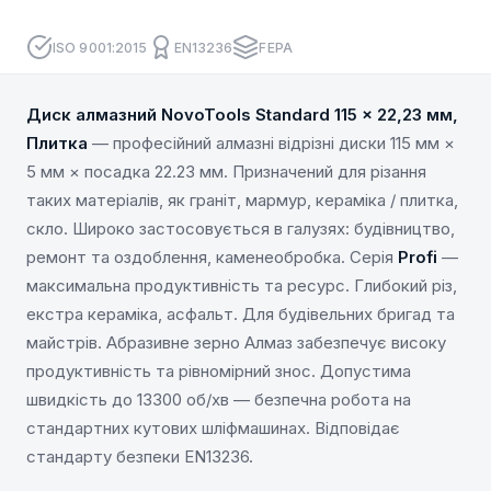
ISO 9001:2015
EN13236
FEPA
Диск алмазний NovoTools Standard 115 x 22,23 мм,
Плитка
— професійний алмазні відрізні диски 115 мм ×
5 мм × посадка 22.23 мм. Призначений для різання
таких матеріалів, як граніт, мармур, кераміка / плитка,
скло. Широко застосовується в галузях: будівництво,
ремонт та оздоблення, каменеобробка. Серія
Profi
—
максимальна продуктивність та ресурс. Глибокий різ,
екстра кераміка, асфальт. Для будівельних бригад та
майстрів. Абразивне зерно Алмаз забезпечує високу
продуктивність та рівномірний знос. Допустима
швидкість до 13300 об/хв — безпечна робота на
стандартних кутових шліфмашинах. Відповідає
стандарту безпеки EN13236.