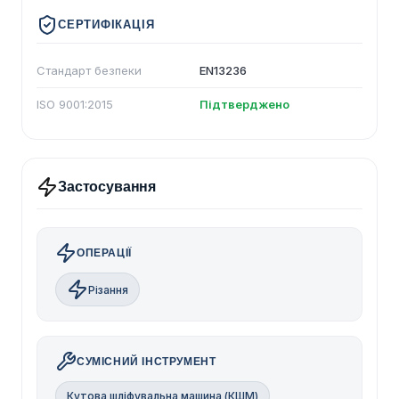
СЕРТИФІКАЦІЯ
Стандарт безпеки
EN13236
ISO 9001:2015
Підтверджено
Застосування
ОПЕРАЦІЇ
Різання
СУМІСНИЙ ІНСТРУМЕНТ
Кутова шліфувальна машина (КШМ)