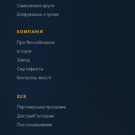
Самозачіпні круги
Шліфувальні стрічки
КОМПАНІЯ
Про NovoAbrasive
Історія
Завод
Сертифікати
Контроль якості
B2B
Партнерська програма
Дистриб'юторам
Постачальникам