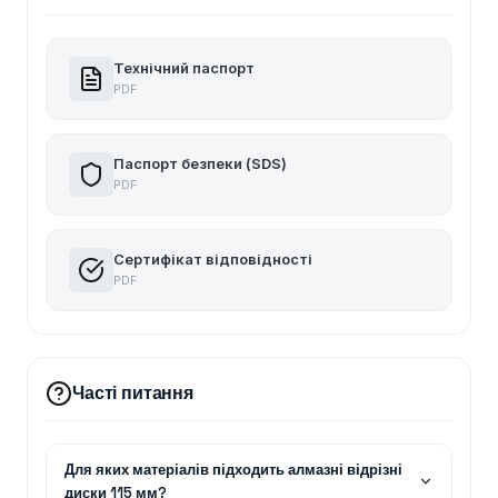
Технічний паспорт
PDF
Паспорт безпеки (SDS)
PDF
Сертифікат відповідності
PDF
Часті питання
Для яких матеріалів підходить алмазні відрізні
диски 115 мм?