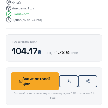
Китай
Упаковка: 1 шт
В наявності
Відповідь за 24 год
РОЗДРІБНА ЦІНА
104.17
₴
1.72 €
БЕЗ ПДВ
EXPORT
Запит оптової
ціни
Отримайте персональну пропозицію для B2B протягом 24
годин