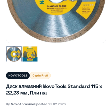
NOVOTOOLS
Серія Profi
Диск алмазний NovoTools Standard 115 x
22,23 мм, Плитка
By
NovoAbrasive
Updated 23.02.2026