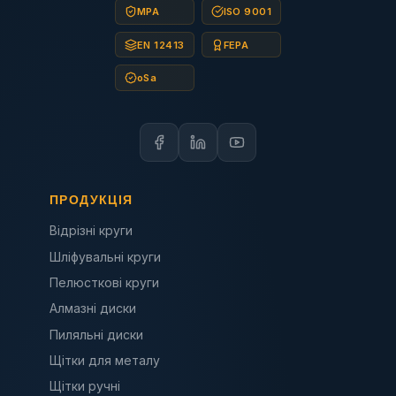
MPA
ISO 9001
EN 12413
FEPA
oSa
ПРОДУКЦІЯ
Відрізні круги
Шліфувальні круги
Пелюсткові круги
Алмазні диски
Пиляльні диски
Щітки для металу
Щітки ручні