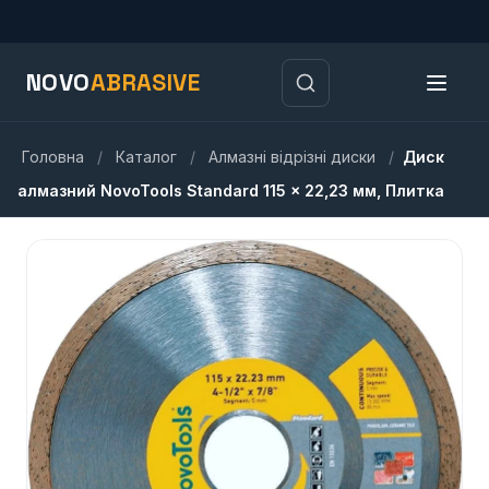
NOVO
ABRASIVE
Головна
/
Каталог
/
Алмазні відрізні диски
/
Диск
алмазний NovoTools Standard 115 x 22,23 мм, Плитка