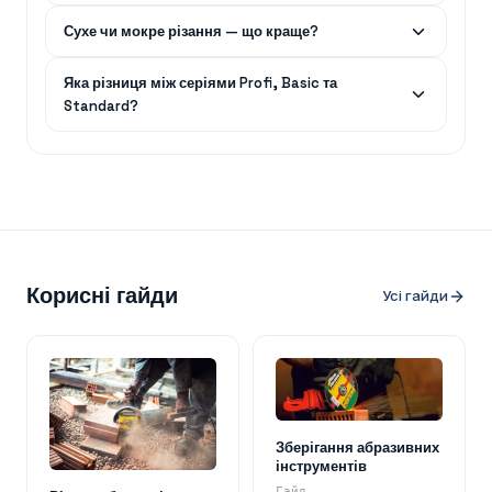
Сухе чи мокре різання — що краще?
Яка різниця між серіями Profi, Basic та
Standard?
Корисні гайди
Усі гайди
Зберігання абразивних
інструментів
Гайд