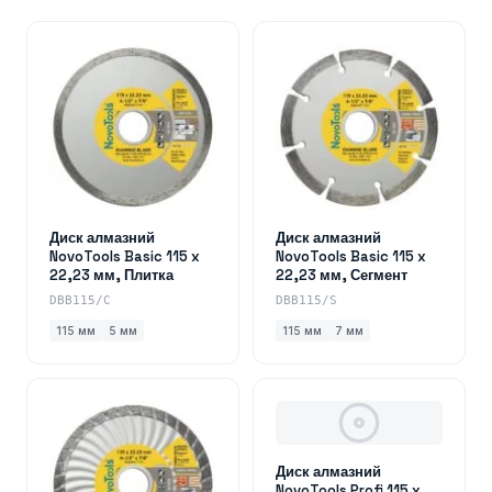
Диск алмазний
Диск алмазний
NovoTools Basic 115 x
NovoTools Basic 115 x
22,23 мм, Плитка
22,23 мм, Сегмент
DBB115/C
DBB115/S
115 мм
5 мм
115 мм
7 мм
Диск алмазний
NovoTools Profi 115 x