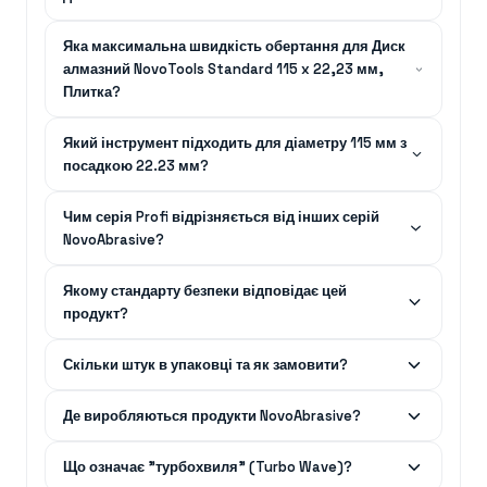
Яка максимальна швидкість обертання для Диск
алмазний NovoTools Standard 115 x 22,23 мм,
Плитка?
Який інструмент підходить для діаметру 115 мм з
посадкою 22.23 мм?
Чим серія Profi відрізняється від інших серій
NovoAbrasive?
Якому стандарту безпеки відповідає цей
продукт?
Скільки штук в упаковці та як замовити?
Де виробляються продукти NovoAbrasive?
Що означає "турбохвиля" (Turbo Wave)?