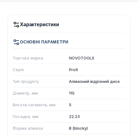
Характеристики
ОСНОВНІ ПАРАМЕТРИ
Торгова марка
NOVOTOOLS
Серія
Profi
Тип продукту
Алмазний відрізний диск
Діаметр, мм
115
Висота сегмента, мм
5
Посадка, мм
22.23
Форма алмаза
B (blocky)