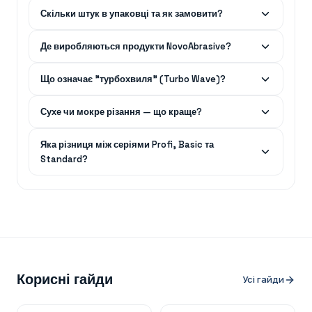
Скільки штук в упаковці та як замовити?
Де виробляються продукти NovoAbrasive?
Що означає "турбохвиля" (Turbo Wave)?
Сухе чи мокре різання — що краще?
Яка різниця між серіями Profi, Basic та
Standard?
Корисні гайди
Усі гайди