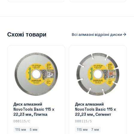
Схожі товари
Всі алмазні відрізні диски
Диск алмазний
Диск алмазний
NovoTools Basic 115 x
NovoTools Basic 115 x
22,23 мм, Плитка
22,23 мм, Сегмент
DBB115/C
DBB115/S
115 мм
5 мм
115 мм
7 мм