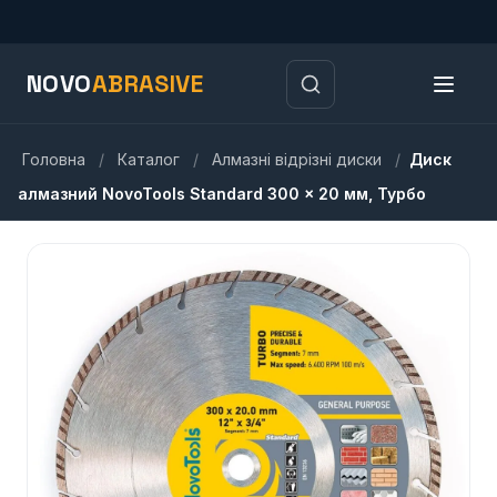
NOVO
ABRASIVE
Головна
/
Каталог
/
Алмазні відрізні диски
/
Диск
алмазний NovoTools Standard 300 x 20 мм, Турбо