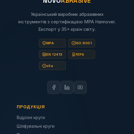
NOVO
ABRASIVE
Український виробник абразивних
інструментів з сертифікацією MPA Hannover.
Експорт у 35+ країн світу.
MPA
ISO 9001
EN 12413
FEPA
oSa
ПРОДУКЦІЯ
Відрізні круги
Шліфувальні круги