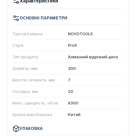
Характеристики
ОСНОВНІ ПАРАМЕТРИ
Торгова марка
NOVOTOOLS
Серія
Profi
Тип продукту
Алмазний відрізний диск
Діаметр, мм
300
Висота сегмента, мм
7
Посадка, мм
20
Макс. швидкість, об/хв
6300
Країна виробництва
Китай
УПАКОВКА