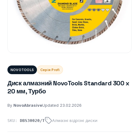
NOVOTOOLS
Серія Profi
Диск алмазний NovoTools Standard 300 x
20 мм, Турбо
By
NovoAbrasive
Updated 23.02.2026
Алмазні відрізні диски
SKU:
DBS30020/T