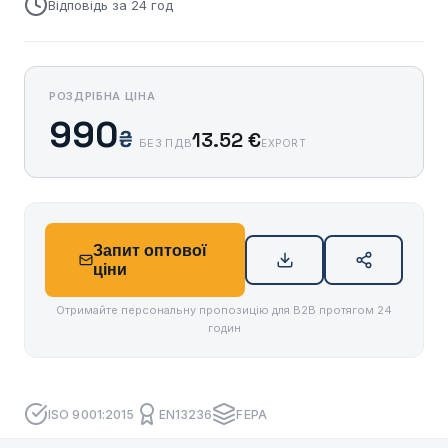
Відповідь за 24 год
РОЗДРІБНА ЦІНА
990
₴
13.52 €
БЕЗ ПДВ
EXPORT
Запит оптової
ціни
Отримайте персональну пропозицію для B2B протягом 24
годин
ISO 9001:2015
EN13236
FEPA