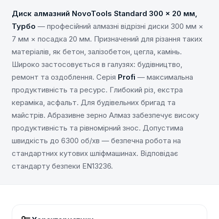
Диск алмазний NovoTools Standard 300 x 20 мм,
Турбо
— професійний алмазні відрізні диски 300 мм ×
7 мм × посадка 20 мм. Призначений для різання таких
матеріалів, як бетон, залізобетон, цегла, камінь.
Широко застосовується в галузях: будівництво,
ремонт та оздоблення. Серія
Profi
— максимальна
продуктивність та ресурс. Глибокий різ, екстра
кераміка, асфальт. Для будівельних бригад та
майстрів. Абразивне зерно Алмаз забезпечує високу
продуктивність та рівномірний знос. Допустима
швидкість до 6300 об/хв — безпечна робота на
стандартних кутових шліфмашинах. Відповідає
стандарту безпеки EN13236.