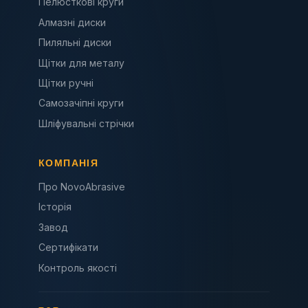
Пелюсткові круги
Алмазні диски
Пиляльні диски
Щітки для металу
Щітки ручні
Самозачіпні круги
Шліфувальні стрічки
КОМПАНІЯ
Про NovoAbrasive
Історія
Завод
Сертифікати
Контроль якості