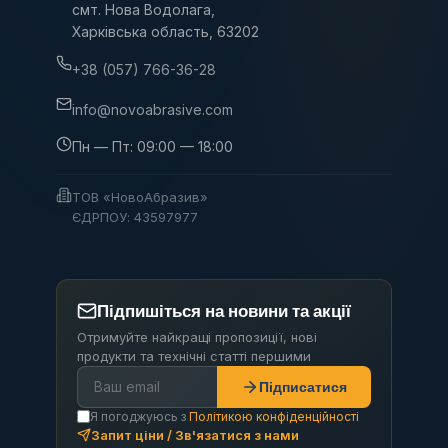
смт. Нова Водолага,
Харківська область, 63202
+38 (057) 766-36-28
info@novoabrasive.com
Пн — Пт: 09:00 — 18:00
ТОВ «НовоАбразив»
ЄДРПОУ: 43597977
Підпишіться на новини та акції
Отримуйте найкращі пропозиції, нові
продукти та технічні статті першими
Підписатися
Я погоджуюсь з
Політикою конфіденційності
Запит ціни / Зв'язатися з нами