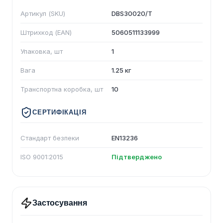
Артикул (SKU)
DBS30020/T
Штрихкод (EAN)
5060511133999
Упаковка, шт
1
Вага
1.25 кг
Транспортна коробка, шт
10
СЕРТИФІКАЦІЯ
Стандарт безпеки
EN13236
ISO 9001:2015
Підтверджено
Застосування