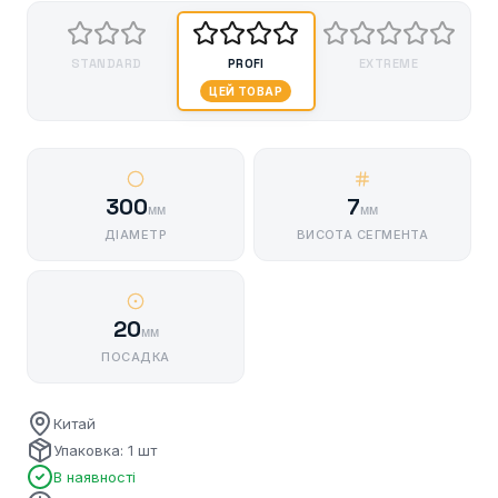
STANDARD
PROFI
EXTREME
ЦЕЙ ТОВАР
300
7
мм
мм
ДІАМЕТР
ВИСОТА СЕГМЕНТА
20
мм
ПОСАДКА
Китай
Упаковка: 1 шт
В наявності