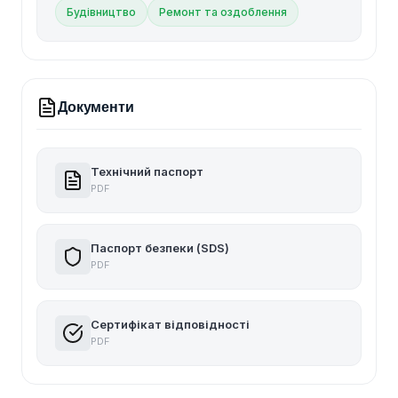
Будівництво
Ремонт та оздоблення
Документи
Технічний паспорт
PDF
Паспорт безпеки (SDS)
PDF
Сертифікат відповідності
PDF