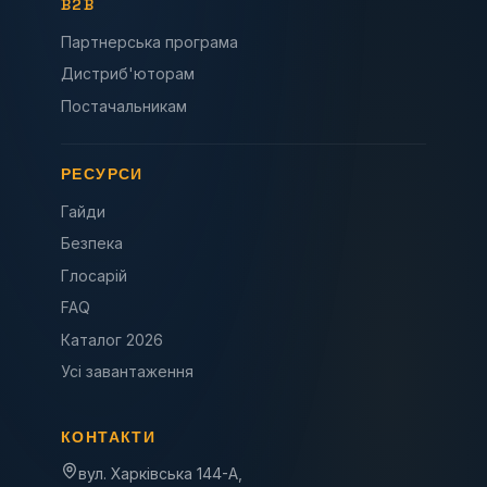
B2B
Партнерська програма
Дистриб'юторам
Постачальникам
РЕСУРСИ
Гайди
Безпека
Глосарій
FAQ
Каталог 2026
Усі завантаження
КОНТАКТИ
вул. Харківська 144-А,