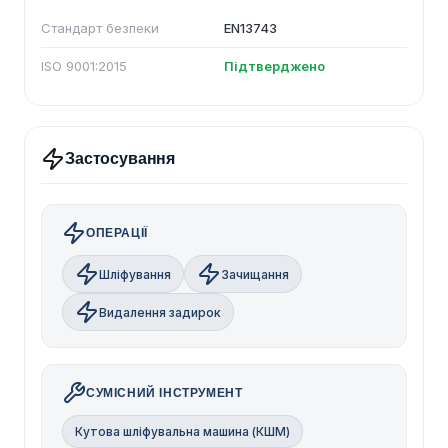
Стандарт безпеки
EN13743
ISO 9001:2015
Підтверджено
Застосування
ОПЕРАЦІЇ
Шліфування
Зачищання
Видалення задирок
СУМІСНИЙ ІНСТРУМЕНТ
Кутова шліфувальна машина (КШМ)