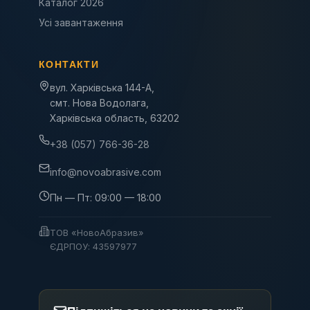
Каталог 2026
Усі завантаження
КОНТАКТИ
вул. Харківська 144-А,
смт. Нова Водолага,
Харківська область, 63202
+38 (057) 766-36-28
info@novoabrasive.com
Пн — Пт: 09:00 — 18:00
ТОВ «НовоАбразив»
ЄДРПОУ: 43597977