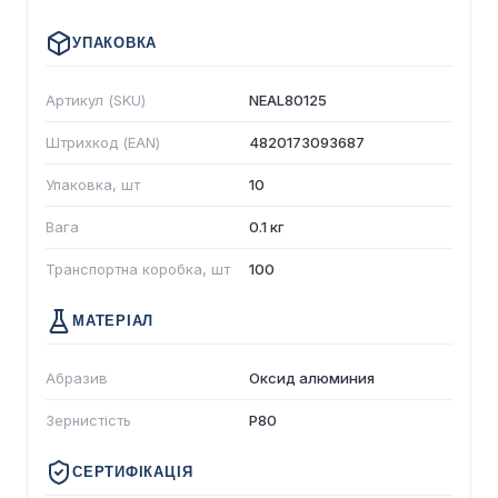
УПАКОВКА
Артикул (SKU)
NEAL80125
Штрихкод (EAN)
4820173093687
Упаковка, шт
10
Вага
0.1 кг
Транспортна коробка, шт
100
МАТЕРІАЛ
Абразив
Оксид алюминия
Зернистість
P80
СЕРТИФІКАЦІЯ