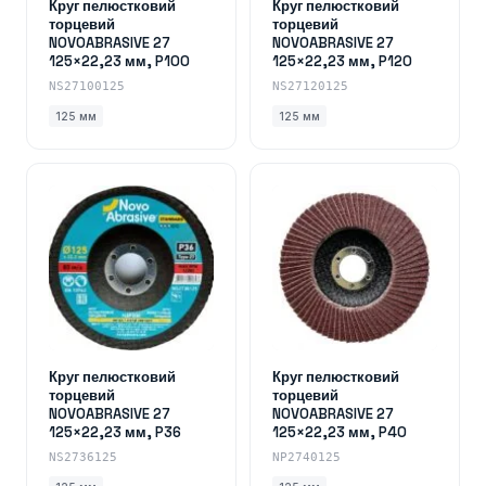
Круг пелюстковий
Круг пелюстковий
торцевий
торцевий
NOVOABRASIVE 27
NOVOABRASIVE 27
125×22,23 мм, P100
125×22,23 мм, P120
NS27100125
NS27120125
125 мм
125 мм
Круг пелюстковий
Круг пелюстковий
торцевий
торцевий
NOVOABRASIVE 27
NOVOABRASIVE 27
125×22,23 мм, P36
125×22,23 мм, P40
NS2736125
NP2740125