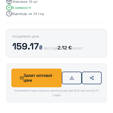
Упаковка: 10 шт
В наявності
Відповідь за 24 год
РОЗДРІБНА ЦІНА
159.17
₴
2.12 €
БЕЗ ПДВ
EXPORT
Запит оптової
ціни
Отримайте персональну пропозицію для B2B протягом 24
годин