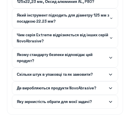
125х22,23 мм, Оксид алюминия AL, P80?
Який інструмент підходить для діаметру 125 мм з
посадкою 22.23 мм?
Чим серія Extreme відрізняється від інших серій
NovoAbrasive?
Якому стандарту безпеки відповідає цей
продукт?
Скільки штук в упаковці та як замовити?
Де виробляються продукти NovoAbrasive?
Яку зернистість обрати для моєї задачі?