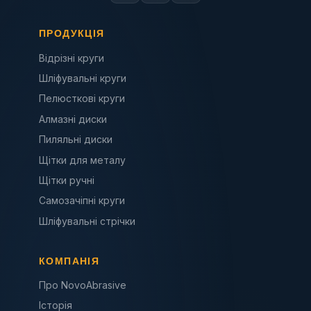
ПРОДУКЦІЯ
Відрізні круги
Шліфувальні круги
Пелюсткові круги
Алмазні диски
Пиляльні диски
Щітки для металу
Щітки ручні
Самозачіпні круги
Шліфувальні стрічки
КОМПАНІЯ
Про NovoAbrasive
Історія