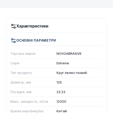
Характеристики
ОСНОВНІ ПАРАМЕТРИ
Торгова марка
NOVOABRASIVE
Серія
Extreme
Тип продукту
Круг пелюстковий
Діаметр, мм
125
Посадка, мм
22.23
Макс. швидкість, об/хв
12200
Країна виробництва
Китай