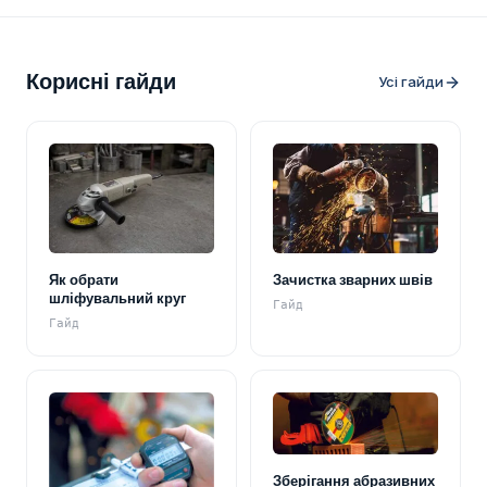
Корисні гайди
Усі гайди
Як обрати
Зачистка зварних швів
шліфувальний круг
Гайд
Гайд
Зберігання абразивних