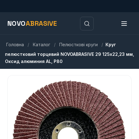
NOVO
ABRASIVE
Головна
/
Каталог
/
Пелюсткові круги
/
Круг
пелюстковий торцевий NOVOABRASIVE 29 125х22,23 мм,
Оксид алюминия AL, P80