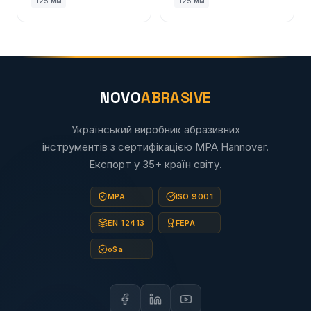
125 мм
125 мм
NOVO
ABRASIVE
Український виробник абразивних
інструментів з сертифікацією MPA Hannover.
Експорт у 35+ країн світу.
MPA
ISO 9001
EN 12413
FEPA
oSa