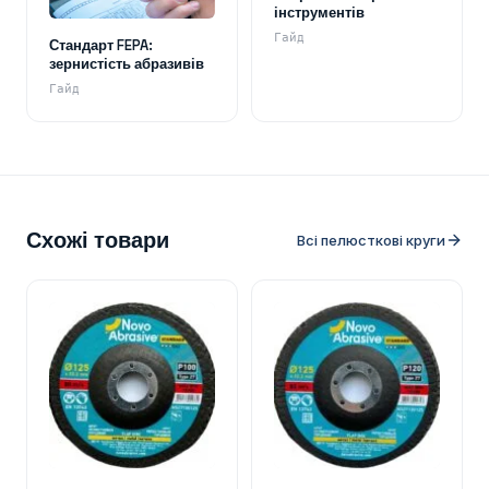
інструментів
Гайд
Стандарт FEPA:
зернистість абразивів
Гайд
Схожі товари
Всі пелюсткові круги