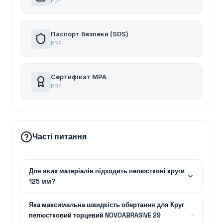
PDF
Паспорт безпеки (SDS)
PDF
Сертифікат MPA
PDF
Часті питання
Для яких матеріалів підходить пелюсткові круги
125 мм?
Яка максимальна швидкість обертання для Круг
пелюстковий торцевий NOVOABRASIVE 29