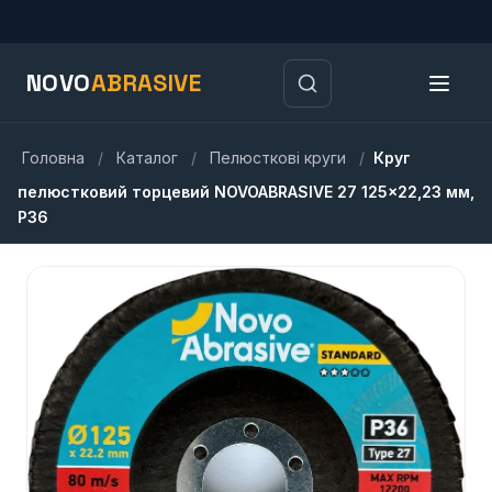
NOVO
ABRASIVE
Головна
/
Каталог
/
Пелюсткові круги
/
Круг
пелюстковий торцевий NOVOABRASIVE 27 125×22,23 мм,
P36