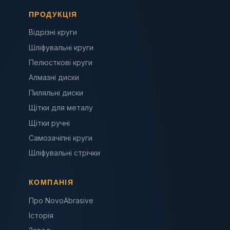
ПРОДУКЦІЯ
Відрізні круги
Шліфувальні круги
Пелюсткові круги
Алмазні диски
Пиляльні диски
Щітки для металу
Щітки ручні
Самозачіпні круги
Шліфувальні стрічки
КОМПАНІЯ
Про NovoAbrasive
Історія