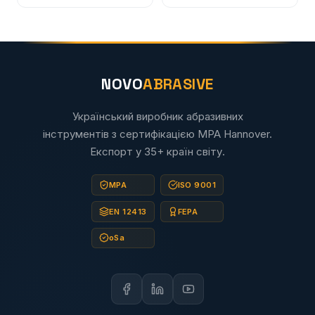
NOVO
ABRASIVE
Український виробник абразивних
інструментів з сертифікацією MPA Hannover.
Експорт у 35+ країн світу.
MPA
ISO 9001
EN 12413
FEPA
oSa