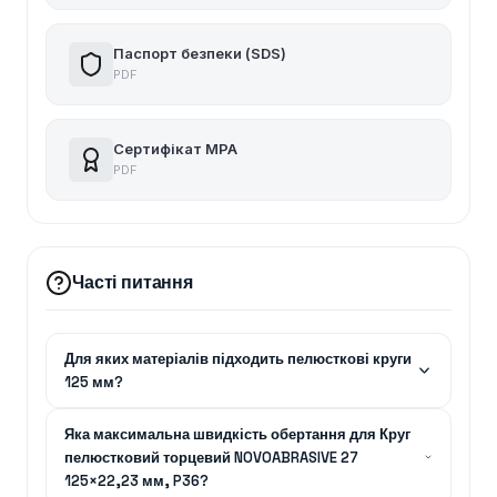
Паспорт безпеки (SDS)
PDF
Сертифікат MPA
PDF
Часті питання
Для яких матеріалів підходить пелюсткові круги
125 мм?
Яка максимальна швидкість обертання для Круг
пелюстковий торцевий NOVOABRASIVE 27
125×22,23 мм, P36?