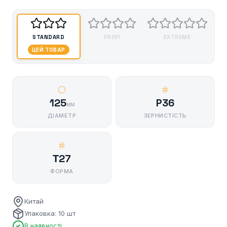
STANDARD
PROFI
EXTREME
ЦЕЙ ТОВАР
125
P36
мм
ДІАМЕТР
ЗЕРНИСТІСТЬ
Т27
ФОРМА
Китай
Упаковка: 10 шт
В наявності