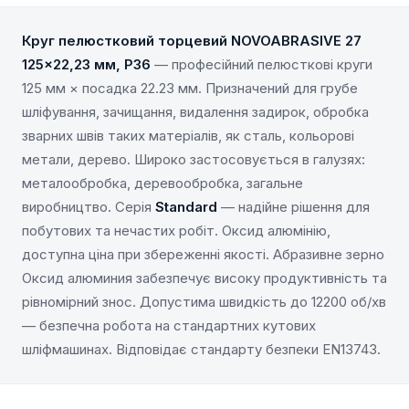
Круг пелюстковий торцевий NOVOABRASIVE 27
125×22,23 мм, P36
— професійний пелюсткові круги
125 мм × посадка 22.23 мм. Призначений для грубе
шліфування, зачищання, видалення задирок, обробка
зварних швів таких матеріалів, як сталь, кольорові
метали, дерево. Широко застосовується в галузях:
металообробка, деревообробка, загальне
виробництво. Серія
Standard
— надійне рішення для
побутових та нечастих робіт. Оксид алюмінію,
доступна ціна при збереженні якості. Абразивне зерно
Оксид алюминия забезпечує високу продуктивність та
рівномірний знос. Допустима швидкість до 12200 об/хв
— безпечна робота на стандартних кутових
шліфмашинах. Відповідає стандарту безпеки EN13743.