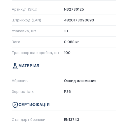
Артикул (SKU)
NS2736125
Штрихкод (EAN)
4820173090693
Упаковка, шт
10
Вага
0.088 кг
Транспортна коробка, шт
100
МАТЕРІАЛ
Абразив
Оксид алюминия
Зернистість
P36
СЕРТИФІКАЦІЯ
Стандарт безпеки
EN13743