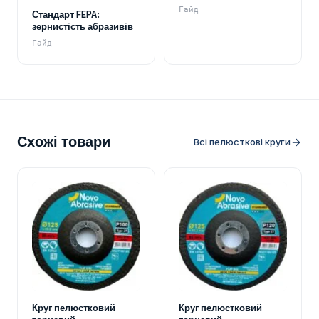
Гайд
Стандарт FEPA:
зернистість абразивів
Гайд
Схожі товари
Всі пелюсткові круги
Круг пелюстковий
Круг пелюстковий