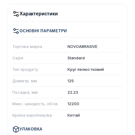
Характеристики
ОСНОВНІ ПАРАМЕТРИ
Торгова марка
NOVOABRASIVE
Серія
Standard
Тип продукту
Круг пелюстковий
Діаметр, мм
125
Посадка, мм
22.23
Макс. швидкість, об/хв
12200
Країна виробництва
Китай
УПАКОВКА