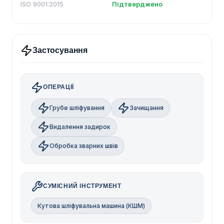
ISO 9001:2015
Підтверджено
Застосування
ОПЕРАЦІЇ
Грубе шліфування
Зачищання
Видалення задирок
Обробка зварних швів
СУМІСНИЙ ІНСТРУМЕНТ
Кутова шліфувальна машина (КШМ)