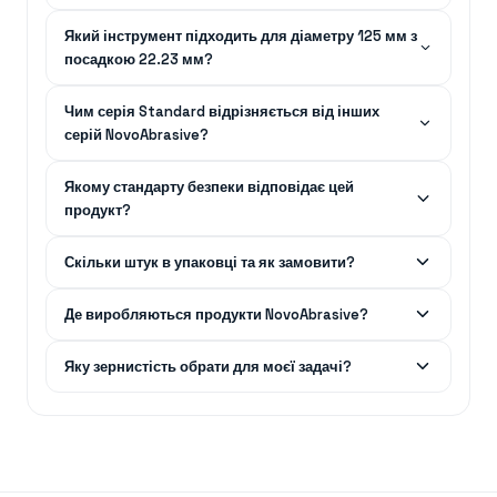
Який інструмент підходить для діаметру 125 мм з
посадкою 22.23 мм?
Чим серія Standard відрізняється від інших
серій NovoAbrasive?
Якому стандарту безпеки відповідає цей
продукт?
Скільки штук в упаковці та як замовити?
Де виробляються продукти NovoAbrasive?
Яку зернистість обрати для моєї задачі?