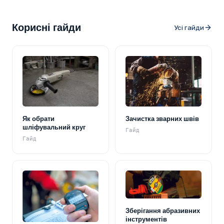
Корисні гайди
Усі гайди
Як обрати
Зачистка зварних швів
шліфувальний круг
Гайд
Гайд
Зберігання абразивних
інструментів