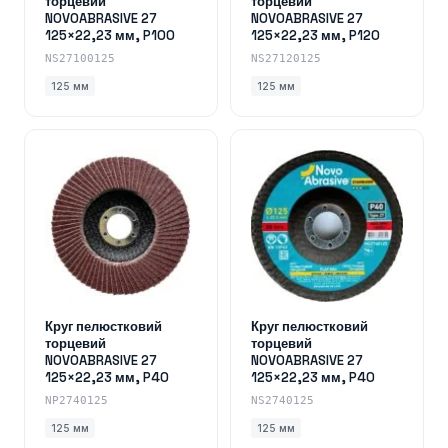
торцевий
торцевий
NOVOABRASIVE 27
NOVOABRASIVE 27
125×22,23 мм, P100
125×22,23 мм, P120
NS27100125
NS27120125
125 мм
125 мм
Круг пелюстковий
Круг пелюстковий
торцевий
торцевий
NOVOABRASIVE 27
NOVOABRASIVE 27
125×22,23 мм, P40
125×22,23 мм, P40
NP2740125
NS2740125
125 мм
125 мм