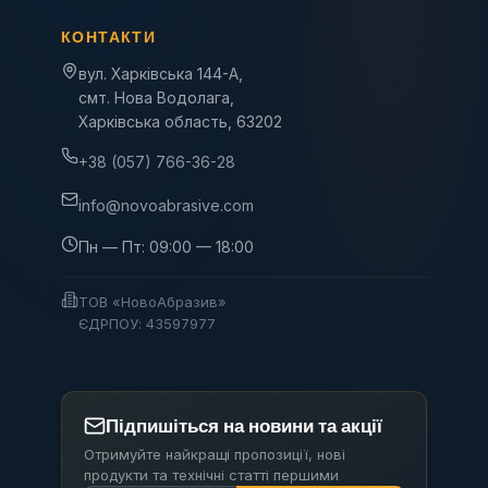
КОНТАКТИ
вул. Харківська 144-А,
смт. Нова Водолага,
Харківська область, 63202
+38 (057) 766-36-28
info@novoabrasive.com
Пн — Пт: 09:00 — 18:00
ТОВ «НовоАбразив»
ЄДРПОУ: 43597977
Підпишіться на новини та акції
Отримуйте найкращі пропозиції, нові
продукти та технічні статті першими