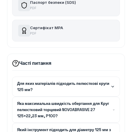
Паспорт безпеки (SDS)
PDF
Сертифікат MPA
PDF
Часті питання
Для яких матеріалів підходить пелюсткові круги
125 мм?
Яка максимальна швидкість обертання для Круг
пелюстковий торцевий NOVOABRASIVE 27
125×22,23 мм, P100?
Який інструмент підходить для діаметру 125 мм з