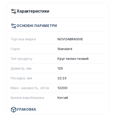
Характеристики
ОСНОВНІ ПАРАМЕТРИ
Торгова марка
NOVOABRASIVE
Серія
Standard
Тип продукту
Круг пелюстковий
Діаметр, мм
125
Посадка, мм
22.23
Макс. швидкість, об/хв
12200
Країна виробництва
Китай
УПАКОВКА