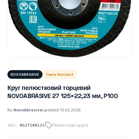
NOVOABRASIVE
Серія Standard
Круг пелюстковий торцевий
NOVOABRASIVE 27 125×22,23 мм, P100
By
NovoAbrasive
Updated 13.02.2026
Пелюсткові круги
SKU:
NS27100125