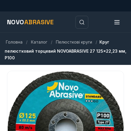
NOVO
ABRASIVE
Головна
/
Каталог
/
Пелюсткові круги
/
Круг
пелюстковий торцевий NOVOABRASIVE 27 125×22,23 мм,
P100