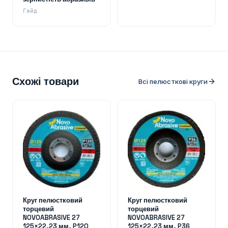
Гайд
Схожі товари
Всі пелюсткові круги
Круг пелюстковий
Круг пелюстковий
торцевий
торцевий
NOVOABRASIVE 27
NOVOABRASIVE 27
125×22,23 мм, P120
125×22,23 мм, P36