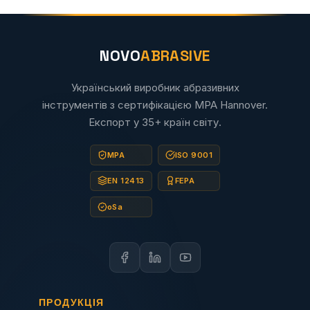
NOVO
ABRASIVE
Український виробник абразивних
інструментів з сертифікацією MPA Hannover.
Експорт у 35+ країн світу.
MPA
ISO 9001
EN 12413
FEPA
oSa
ПРОДУКЦІЯ