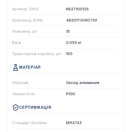
Артикул (SKU)
NS27100125
Штрихкод (EAN)
4820173090730
Упаковка, шт
15
Вага
0.055 кг
Транспортна коробка, шт
150
МАТЕРІАЛ
Абразив
Оксид алюминия
Зернистість
P100
СЕРТИФІКАЦІЯ
Стандарт безпеки
EN13743