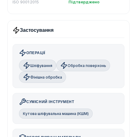
ISO 9001:2015
Підтверджено
Застосування
ОПЕРАЦІЇ
Шліфування
Обробка поверхонь
Фінішна обробка
СУМІСНИЙ ІНСТРУМЕНТ
Кутова шліфувальна машина (КШМ)