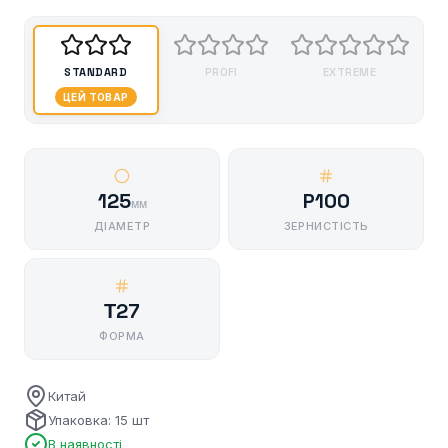
STANDARD
PROFI
EXTREME
ЦЕЙ ТОВАР
125
P100
мм
ДІАМЕТР
ЗЕРНИСТІСТЬ
Т27
ФОРМА
Китай
Упаковка: 15 шт
В наявності