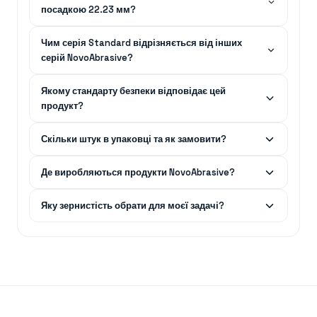
посадкою 22.23 мм?
Чим серія Standard відрізняється від інших
серій NovoAbrasive?
Якому стандарту безпеки відповідає цей
продукт?
Скільки штук в упаковці та як замовити?
Де виробляються продукти NovoAbrasive?
Яку зернистість обрати для моєї задачі?