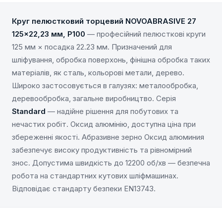
Круг пелюстковий торцевий NOVOABRASIVE 27
125×22,23 мм, P100
— професійний пелюсткові круги
125 мм × посадка 22.23 мм. Призначений для
шліфування, обробка поверхонь, фінішна обробка таких
матеріалів, як сталь, кольорові метали, дерево.
Широко застосовується в галузях: металообробка,
деревообробка, загальне виробництво. Серія
Standard
— надійне рішення для побутових та
нечастих робіт. Оксид алюмінію, доступна ціна при
збереженні якості. Абразивне зерно Оксид алюминия
забезпечує високу продуктивність та рівномірний
знос. Допустима швидкість до 12200 об/хв — безпечна
робота на стандартних кутових шліфмашинах.
Відповідає стандарту безпеки EN13743.