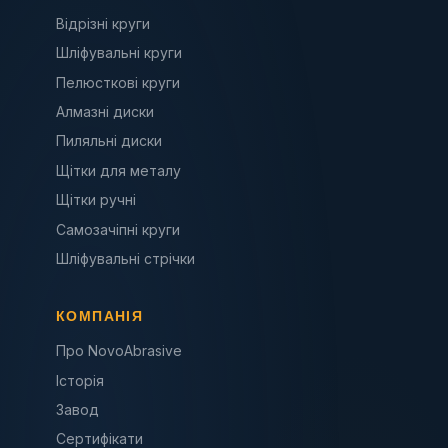
Відрізні круги
Шліфувальні круги
Пелюсткові круги
Алмазні диски
Пиляльні диски
Щітки для металу
Щітки ручні
Самозачіпні круги
Шліфувальні стрічки
КОМПАНІЯ
Про NovoAbrasive
Історія
Завод
Сертифікати