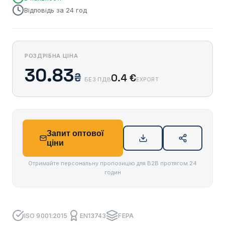
Відповідь за 24 год
РОЗДРІБНА ЦІНА
30.83
₴
0.4 €
БЕЗ ПДВ
EXPORT
Запит оптової
ціни
Отримайте персональну пропозицію для B2B протягом 24
годин
ISO 9001:2015
EN13743
FEPA