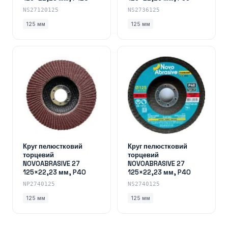
NS27120125
NS2736125
125 мм
125 мм
Круг пелюстковий
Круг пелюстковий
торцевий
торцевий
NOVOABRASIVE 27
NOVOABRASIVE 27
125×22,23 мм, P40
125×22,23 мм, P40
NP2740125
NS2740125
125 мм
125 мм