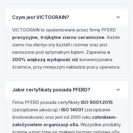
Czym jest VICTOGRAIN?
VICTOGRAIN to opatentowane przez firmę PFERD
precyzyjne, trójkątne ziarno ceramiczne
. Każde
ziarno ma identyczny kształt i rozmiar oraz jest
nanoszone pod optymalnym kątem. Zapewnia
o
200% większą wydajność niż
konwencjonalne
ściernice, przy mniejszym nakładzie pracy operatora.
Jakie certyfikaty posiada PFERD?
Firma PFERD posiada certyfikaty
ISO 9001:2015
(zarządzanie jakością) i
ISO 14001
(zarządzanie
środowiskowe) oraz jest od 2000 roku
członkiem-
założycielem organizacji oSa.
Wszystkie produkty
ścierne oznaczone są znakiem bezpieczeństwa oSa