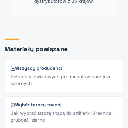
dystrybutorów z 35 krajów.
Materiały powiązane
Wszyscy producenci
Pełna lista światowych producentów narzędzi
ściernych
Wybór tarczy tnącej
Jak wybrać tarczę tnącą do szlifierki: średnica,
grubość, ziarno