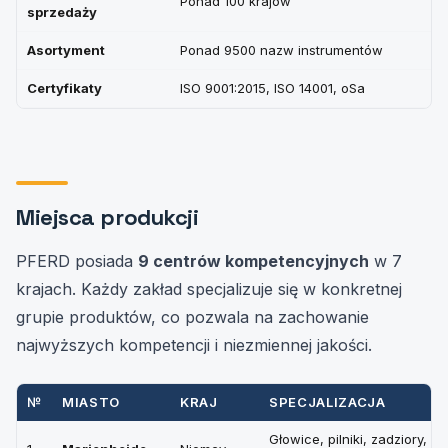
Ponad 100 krajów
sprzedaży
Asortyment
Ponad 9500 nazw instrumentów
Certyfikaty
ISO 9001:2015, ISO 14001, oSa
Miejsca produkcji
PFERD posiada
9 centrów kompetencyjnych
w 7
krajach. Każdy zakład specjalizuje się w konkretnej
grupie produktów, co pozwala na zachowanie
najwyższych kompetencji i niezmiennej jakości.
№
MIASTO
KRAJ
SPECJALIZACJA
Głowice, pilniki, zadziory, os