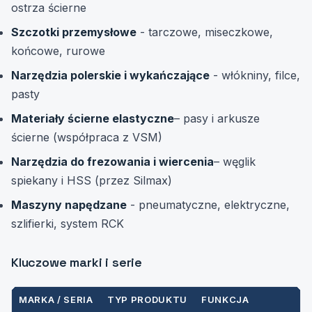
ostrza ścierne
Szczotki przemysłowe
- tarczowe, miseczkowe,
końcowe, rurowe
Narzędzia polerskie i wykańczające
- włókniny, filce,
pasty
Materiały ścierne elastyczne
– pasy i arkusze
ścierne (współpraca z VSM)
Narzędzia do frezowania i wiercenia
– węglik
spiekany i HSS (przez Silmax)
Maszyny napędzane
- pneumatyczne, elektryczne,
szlifierki, system RCK
Kluczowe marki i serie
MARKA / SERIA
TYP PRODUKTU
FUNKCJA