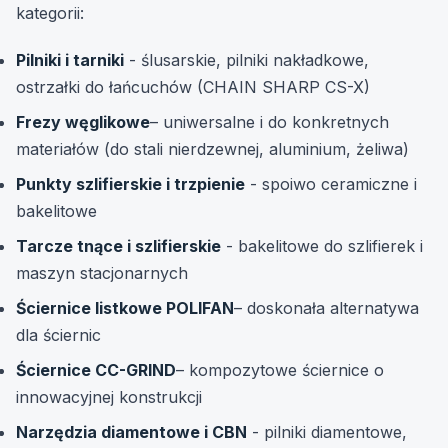
kategorii:
Pilniki i tarniki
- ślusarskie, pilniki nakładkowe,
ostrzałki do łańcuchów (CHAIN SHARP CS-X)
Frezy węglikowe
– uniwersalne i do konkretnych
materiałów (do stali nierdzewnej, aluminium, żeliwa)
Punkty szlifierskie i trzpienie
- spoiwo ceramiczne i
bakelitowe
Tarcze tnące i szlifierskie
- bakelitowe do szlifierek i
maszyn stacjonarnych
Ściernice listkowe POLIFAN
– doskonała alternatywa
dla ściernic
Ściernice CC-GRIND
– kompozytowe ściernice o
innowacyjnej konstrukcji
Narzędzia diamentowe i CBN
- pilniki diamentowe,