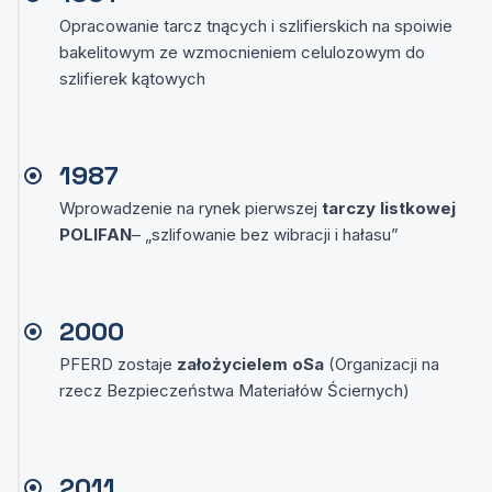
Opracowanie tarcz tnących i szlifierskich na spoiwie
bakelitowym ze wzmocnieniem celulozowym do
szlifierek kątowych
1987
Wprowadzenie na rynek pierwszej
tarczy listkowej
POLIFAN
– „szlifowanie bez wibracji i hałasu”
2000
PFERD zostaje
założycielem oSa
(Organizacji na
rzecz Bezpieczeństwa Materiałów Ściernych)
2011