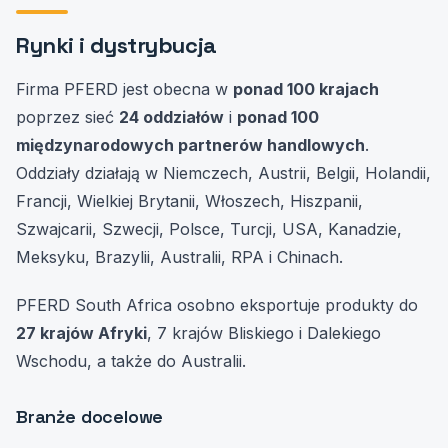
Rynki i dystrybucja
Firma PFERD jest obecna w
ponad 100 krajach
poprzez sieć
24 oddziałów
i
ponad 100
międzynarodowych partnerów handlowych
.
Oddziały działają w Niemczech, Austrii, Belgii, Holandii,
Francji, Wielkiej Brytanii, Włoszech, Hiszpanii,
Szwajcarii, Szwecji, Polsce, Turcji, USA, Kanadzie,
Meksyku, Brazylii, Australii, RPA i Chinach.
PFERD South Africa osobno eksportuje produkty do
27 krajów Afryki
, 7 krajów Bliskiego i Dalekiego
Wschodu, a także do Australii.
Branże docelowe