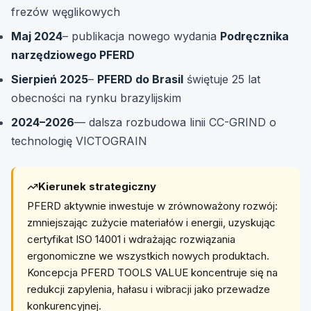
frezów węglikowych
Maj 2024
– publikacja nowego wydania
Podręcznika
narzędziowego PFERD
Sierpień 2025
–
PFERD do Brasil
świętuje 25 lat
obecności na rynku brazylijskim
2024–2026
— dalsza rozbudowa linii CC-GRIND o
technologię VICTOGRAIN
Kierunek strategiczny
PFERD aktywnie inwestuje w zrównoważony rozwój:
zmniejszając zużycie materiałów i energii, uzyskując
certyfikat ISO 14001 i wdrażając rozwiązania
ergonomiczne we wszystkich nowych produktach.
Koncepcja PFERD TOOLS VALUE koncentruje się na
redukcji zapylenia, hałasu i wibracji jako przewadze
konkurencyjnej.