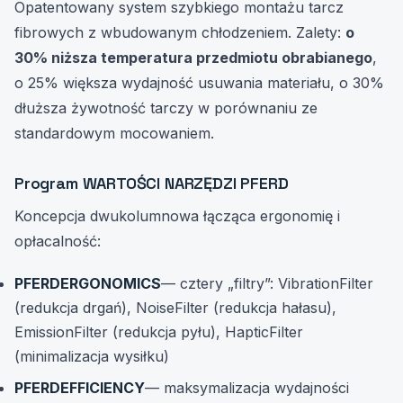
Opatentowany system szybkiego montażu tarcz
fibrowych z wbudowanym chłodzeniem. Zalety:
o
30% niższa temperatura przedmiotu obrabianego
,
o 25% większa wydajność usuwania materiału, o 30%
dłuższa żywotność tarczy w porównaniu ze
standardowym mocowaniem.
Program WARTOŚCI NARZĘDZI PFERD
Koncepcja dwukolumnowa łącząca ergonomię i
opłacalność:
PFERDERGONOMICS
— cztery „filtry”: VibrationFilter
(redukcja drgań), NoiseFilter (redukcja hałasu),
EmissionFilter (redukcja pyłu), HapticFilter
(minimalizacja wysiłku)
PFERDEFFICIENCY
— maksymalizacja wydajności