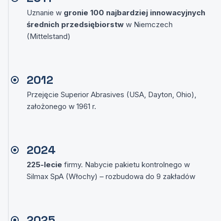
Uznanie w
gronie 100 najbardziej innowacyjnych
średnich przedsiębiorstw
w Niemczech
(Mittelstand)
2012
Przejęcie Superior Abrasives (USA, Dayton, Ohio),
założonego w 1961 r.
2024
225-lecie
firmy. Nabycie pakietu kontrolnego w
Silmax SpA (Włochy) – rozbudowa do 9 zakładów
2025