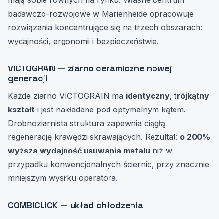
badawczo-rozwojowe w Marienheide opracowuje
rozwiązania koncentrujące się na trzech obszarach:
wydajności, ergonomii i bezpieczeństwie.
VICTOGRAIN — ziarno ceramiczne nowej
generacji
Każde ziarno VICTOGRAIN ma
identyczny, trójkątny
kształt
i jest nakładane pod optymalnym kątem.
Drobnoziarnista struktura zapewnia ciągłą
regenerację krawędzi skrawających. Rezultat:
o 200%
wyższa wydajność usuwania metalu
niż w
przypadku konwencjonalnych ściernic, przy znacznie
mniejszym wysiłku operatora.
COMBICLICK — układ chłodzenia