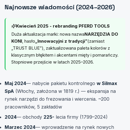
Najnowsze wiadomości (2024–2026)
Kwiecień 2025 - rebranding PFERD TOOLS
Duża aktualizacja marki: nowa nazwa
NARZĘDZIA DO
KONI
, hasło
„Innowacyjni z tradycji”
(zamiast
„TRUST BLUE”), zaktualizowana paleta kolorów z
klasycznym błękitem i akcentami mięty i pomarańczy.
Stopniowe przejście w latach 2025–2026.
Maj 2024
— nabycie pakietu kontrolnego
w Silmax
SpA
(Włochy, założona w 1819 r.) — ekspansja na
rynek narzędzi do frezowania i wiercenia. ~200
pracowników, 5 zakładów
2024
— obchody
225-
lecia firmy (1799–2024)
Marzec 2024
— wprowadzenie na rynek nowych