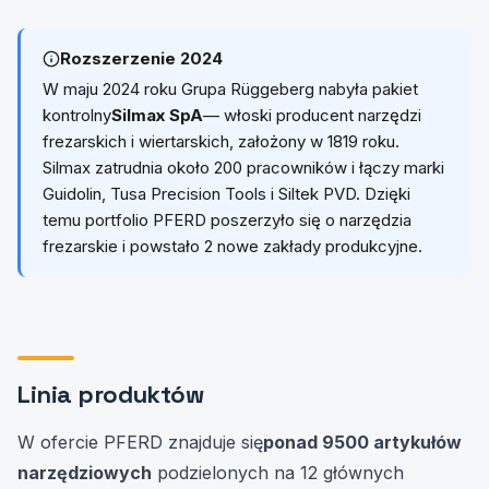
Rozszerzenie 2024
W maju 2024 roku Grupa Rüggeberg nabyła pakiet
kontrolny
Silmax SpA
— włoski producent narzędzi
frezarskich i wiertarskich, założony w 1819 roku.
Silmax zatrudnia około 200 pracowników i łączy marki
Guidolin, Tusa Precision Tools i Siltek PVD. Dzięki
temu portfolio PFERD poszerzyło się o narzędzia
frezarskie i powstało 2 nowe zakłady produkcyjne.
Linia produktów
W ofercie PFERD znajduje się
ponad 9500 artykułów
narzędziowych
podzielonych na 12 głównych