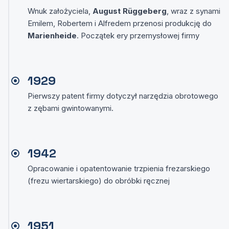
Wnuk założyciela,
August Rüggeberg
, wraz z synami
Emilem, Robertem i Alfredem przenosi produkcję do
Marienheide
. Początek ery przemysłowej firmy
1929
Pierwszy patent firmy dotyczył narzędzia obrotowego
z zębami gwintowanymi.
1942
Opracowanie i opatentowanie trzpienia frezarskiego
(frezu wiertarskiego) do obróbki ręcznej
1951