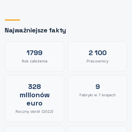
Najważniejsze fakty
1799
2 100
Rok założenia
Pracownicy
328
9
milionów
Fabryki w 7 krajach
euro
Roczny obrót (2022)