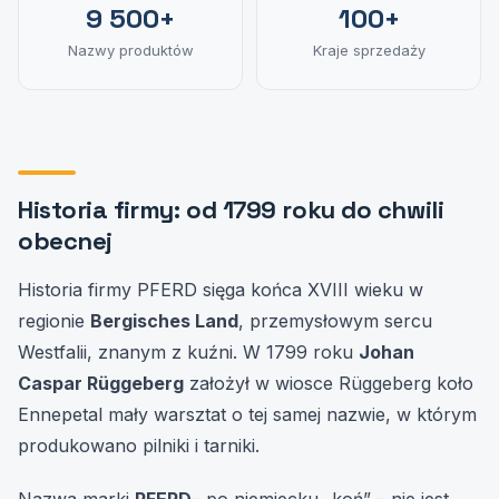
9 500+
100+
Nazwy produktów
Kraje sprzedaży
Historia firmy: od 1799 roku do chwili
obecnej
Historia firmy PFERD sięga końca XVIII wieku w
regionie
Bergisches Land
, przemysłowym sercu
Westfalii, znanym z kuźni. W 1799 roku
Johan
Caspar Rüggeberg
założył w wiosce Rüggeberg koło
Ennepetal mały warsztat o tej samej nazwie, w którym
produkowano pilniki i tarniki.