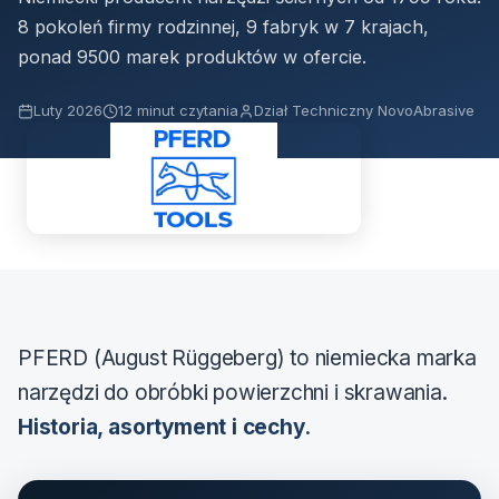
8 pokoleń firmy rodzinnej, 9 fabryk w 7 krajach,
ponad 9500 marek produktów w ofercie.
Luty 2026
12 minut czytania
Dział Techniczny NovoAbrasive
PFERD (August Rüggeberg) to niemiecka marka
narzędzi do obróbki powierzchni i skrawania.
Historia, asortyment i cechy
.