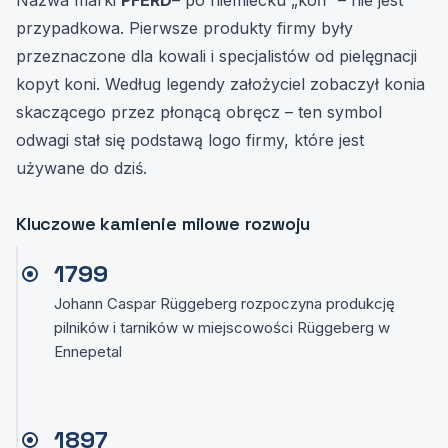
Nazwa marki
PFERD
– po niemiecku „koń” – nie jest
przypadkowa. Pierwsze produkty firmy były
przeznaczone dla kowali i specjalistów od pielęgnacji
kopyt koni. Według legendy założyciel zobaczył konia
skaczącego przez płonącą obręcz – ten symbol
odwagi stał się podstawą logo firmy, które jest
używane do dziś.
Kluczowe kamienie milowe rozwoju
1799
Johann Caspar Rüggeberg rozpoczyna produkcję
pilników i tarników w miejscowości Rüggeberg w
Ennepetal
1897