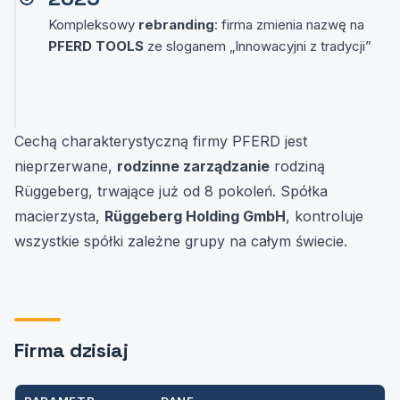
Kompleksowy
rebranding
: firma zmienia nazwę na
PFERD TOOLS
ze sloganem „Innowacyjni z tradycji”
Cechą charakterystyczną firmy PFERD jest
nieprzerwane,
rodzinne zarządzanie
rodziną
Rüggeberg, trwające już od 8 pokoleń. Spółka
macierzysta,
Rüggeberg Holding GmbH
, kontroluje
wszystkie spółki zależne grupy na całym świecie.
Firma dzisiaj