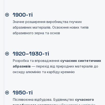
1900-ті
Значне розширення виробництва гнучких
абразивних матеріалів. Освоєння нових типів
абразивного зерна та основ
1920–1930-ті
Розробка та впровадження
сучасних синтетичних
абразивів
— перехід від природних матеріалів до
оксиду алюмінію та карбіду кремнію
1950-ті
Післявоєнна відбудова. Будівництво
сучасного