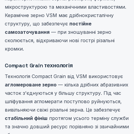
мікроструктурою та механічними властивостями.
Керамічне зерно VSM має дрібнокристалічну
структуру, що забезпечує
постійне
самозаточування
— при зношуванні зерно
сколюється, відкриваючи нові гострі різальні
кромки.
Compact Grain технологія
Технологія Compact Grain від VSM використовує
агломероване зерно
— кілька дрібних абразивних
часток з'єднуються у більшу структуру. Під час
шліфування агломерати поступово руйнуються,
вивільняючи свіжі різальні зерна. Це забезпечує
стабільний фініш
протягом усього терміну служби
та значно довший ресурс порівняно зі звичайними