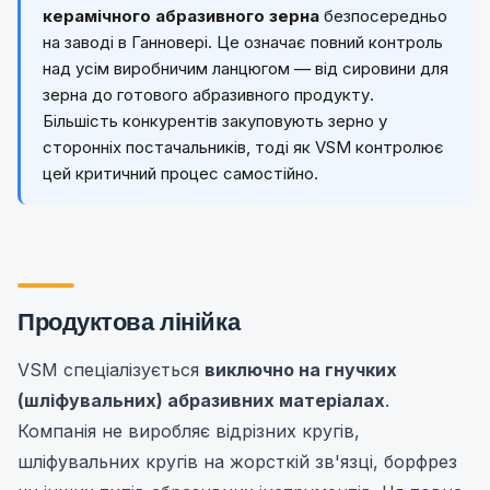
керамічного абразивного зерна
безпосередньо
на заводі в Ганновері. Це означає повний контроль
над усім виробничим ланцюгом — від сировини для
зерна до готового абразивного продукту.
Більшість конкурентів закуповують зерно у
сторонніх постачальників, тоді як VSM контролює
цей критичний процес самостійно.
Продуктова лінійка
VSM спеціалізується
виключно на гнучких
(шліфувальних) абразивних матеріалах
.
Компанія не виробляє відрізних кругів,
шліфувальних кругів на жорсткій зв'язці, борфрез