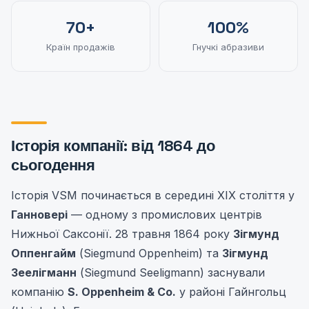
70+
100%
Країн продажів
Гнучкі абразиви
Історія компанії: від 1864 до
сьогодення
Історія VSM починається в середині XIX століття у
Ганновері
— одному з промислових центрів
Нижньої Саксонії. 28 травня 1864 року
Зігмунд
Оппенгайм
(Siegmund Oppenheim) та
Зігмунд
Зеелігманн
(Siegmund Seeligmann) заснували
компанію
S. Oppenheim & Co.
у районі Гайнгольц