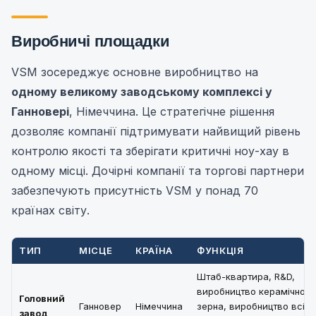
Виробничі площадки
VSM зосереджує основне виробництво на
одному великому заводському комплексі у
Ганновері
, Німеччина. Це стратегічне рішення
дозволяє компанії підтримувати найвищий рівень
контролю якості та зберігати критичні ноу-хау в
одному місці. Дочірні компанії та торгові партнери
забезпечують присутність VSM у понад 70
країнах світу.
ТИП
МІСЦЕ
КРАЇНА
ФУНКЦІЯ
Штаб-квартира, R&D,
виробництво керамічного
Головний
Ганновер
Німеччина
зерна, виробництво всіх
завод