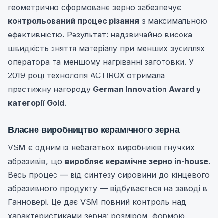
геометрично сформоване зерно забезпечує
контрольований процес різання
з максимальною
ефективністю. Результат: надзвичайно висока
швидкість зняття матеріалу при менших зусиллях
оператора та меншому нагріванні заготовки. У
2019 році технологія ACTIROX отримала
престижну нагороду
German Innovation Award у
категорії Gold
.
Власне виробництво керамічного зерна
VSM є одним із небагатьох виробників гнучких
абразивів, що
виробляє керамічне зерно in-house
.
Весь процес — від синтезу сировини до кінцевого
абразивного продукту — відбувається на заводі в
Ганновері. Це дає VSM повний контроль над
характеристиками зерна: розміром, формою,