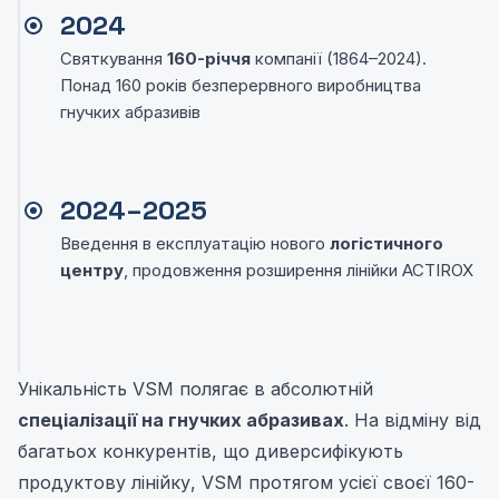
2024
Святкування
160-річчя
компанії (1864–2024).
Понад 160 років безперервного виробництва
гнучких абразивів
2024–2025
Введення в експлуатацію нового
логістичного
центру
, продовження розширення лінійки ACTIROX
Унікальність VSM полягає в абсолютній
спеціалізації на гнучких абразивах
. На відміну від
багатьох конкурентів, що диверсифікують
продуктову лінійку, VSM протягом усієї своєї 160-