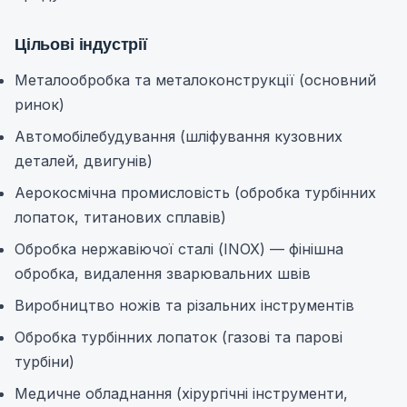
Цільові індустрії
Металообробка та металоконструкції (основний
ринок)
Автомобілебудування (шліфування кузовних
деталей, двигунів)
Аерокосмічна промисловість (обробка турбінних
лопаток, титанових сплавів)
Обробка нержавіючої сталі (INOX) — фінішна
обробка, видалення зварювальних швів
Виробництво ножів та різальних інструментів
Обробка турбінних лопаток (газові та парові
турбіни)
Медичне обладнання (хірургічні інструменти,