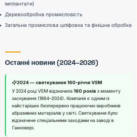
імплантати)
Деревообробна промисловість
Загальна промислова шліфовка та фінішна обробка
Останні новини (2024–2026)
2024 — святкування 160-річчя VSM
У 2024 році VSM відзначила
160 років
з моменту
заснування (1864–2024). Компанія є одним із
найстаріших безперервно працюючих виробників
абразивних матеріалів у світі. Святкування було
відзначене спеціальними заходами на заводі в
Ганновері.