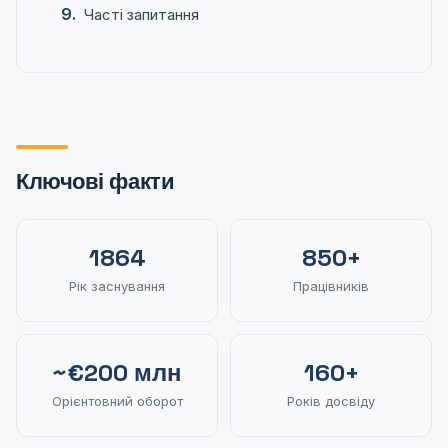
Часті запитання
Ключові факти
1864
850+
Рік заснування
Працівників
~€200 млн
160+
Орієнтовний оборот
Років досвіду