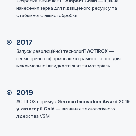
Розробка технології
Compact Grain
— щільне
нанесення зерна для підвищеного ресурсу та
стабільної фінішної обробки
2017
Запуск революційної технології
ACTIROX
—
геометрично сформоване керамічне зерно для
максимальної швидкості зняття матеріалу
2019
ACTIROX отримує
German Innovation Award 2019
у категорії Gold
— визнання технологічного
лідерства VSM