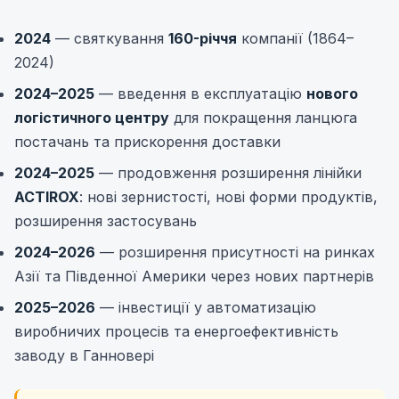
2024
— святкування
160-річчя
компанії (1864–
2024)
2024–2025
— введення в експлуатацію
нового
логістичного центру
для покращення ланцюга
постачань та прискорення доставки
2024–2025
— продовження розширення лінійки
ACTIROX
: нові зернистості, нові форми продуктів,
розширення застосувань
2024–2026
— розширення присутності на ринках
Азії та Південної Америки через нових партнерів
2025–2026
— інвестиції у автоматизацію
виробничих процесів та енергоефективність
заводу в Ганновері