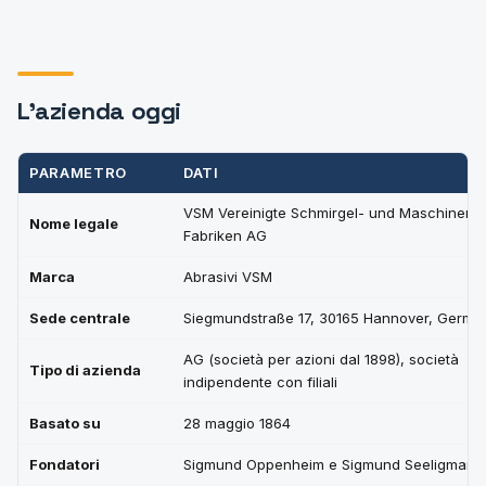
L'azienda oggi
PARAMETRO
DATI
VSM Vereinigte Schmirgel- und Maschinen-
Nome legale
Fabriken AG
Marca
Abrasivi VSM
Sede centrale
Siegmundstraße 17, 30165 Hannover, Germa
AG (società per azioni dal 1898), società
Tipo di azienda
indipendente con filiali
Basato su
28 maggio 1864
Fondatori
Sigmund Oppenheim e Sigmund Seeligmann