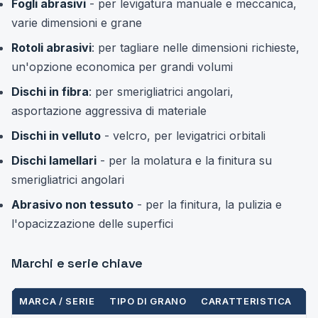
Fogli abrasivi
- per levigatura manuale e meccanica,
varie dimensioni e grane
Rotoli abrasivi
: per tagliare nelle dimensioni richieste,
un'opzione economica per grandi volumi
Dischi in fibra
: per smerigliatrici angolari,
asportazione aggressiva di materiale
Dischi in velluto
- velcro, per levigatrici orbitali
Dischi lamellari
- per la molatura e la finitura su
smerigliatrici angolari
Abrasivo non tessuto
- per la finitura, la pulizia e
l'opacizzazione delle superfici
Marchi e serie chiave
MARCA / SERIE
TIPO DI GRANO
CARATTERISTICA