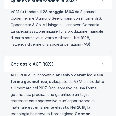
Quando è stata fondata la VSM?
VSM fu fondata
il 28 maggio 1864
da Sigmund
Oppenheim e Sigmund Seeligmann con il nome di S.
Oppenheim & Co. a Haingolz, Hannover, Germania.
La specializzazione iniziale fu la produzione manuale
di carta abrasiva in vetro e silicone. Nel 1898,
l'azienda divenne una società per azioni (AG).
Che cos'è ACTIROX?
ACTIROX è un innovativo
abrasivo ceramico dalla
forma geometrica,
sviluppato da VSM e introdotto
sul mercato nel 2017. Ogni abrasivo ha una forma
geometrica precisa, che garantisce un taglio
estremamente aggressivo e un'asportazione di
materiale estremamente elevata. Nel 2019, la
tecnologia ha ricevuto il prestigioso
German