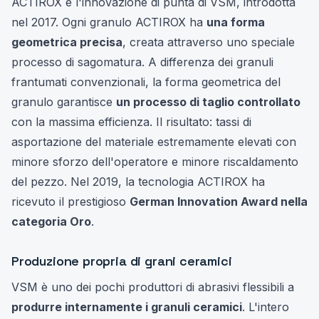
ACTIROX è l'innovazione di punta di VSM, introdotta
nel 2017. Ogni granulo ACTIROX ha
una forma
geometrica precisa
, creata attraverso uno speciale
processo di sagomatura. A differenza dei granuli
frantumati convenzionali, la forma geometrica del
granulo garantisce
un processo di taglio controllato
con la massima efficienza. Il risultato: tassi di
asportazione del materiale estremamente elevati con
minore sforzo dell'operatore e minore riscaldamento
del pezzo. Nel 2019, la tecnologia ACTIROX ha
ricevuto il prestigioso
German Innovation Award nella
categoria Oro
.
Produzione propria di grani ceramici
VSM è uno dei pochi produttori di abrasivi flessibili a
produrre internamente i granuli ceramici
. L'intero