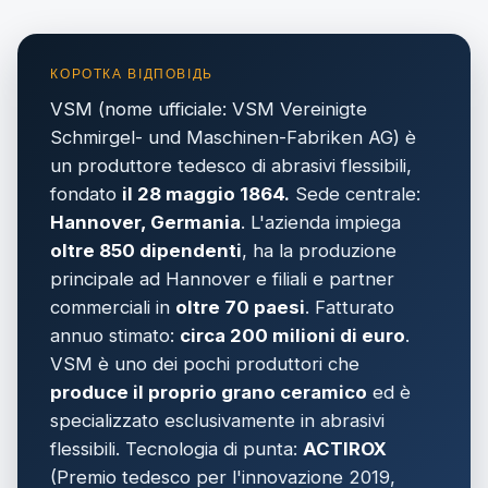
VSM (nome ufficiale: VSM Vereinigte
Schmirgel- und Maschinen-Fabriken AG) è
un produttore tedesco di abrasivi flessibili,
fondato
il 28 maggio 1864.
Sede centrale:
Hannover, Germania
. L'azienda impiega
oltre 850 dipendenti
, ha la produzione
principale ad Hannover e filiali e partner
commerciali in
oltre 70 paesi
. Fatturato
annuo stimato:
circa 200 milioni di euro
.
VSM è uno dei pochi produttori che
produce il proprio grano ceramico
ed è
specializzato esclusivamente in abrasivi
flessibili. Tecnologia di punta:
ACTIROX
(Premio tedesco per l'innovazione 2019,