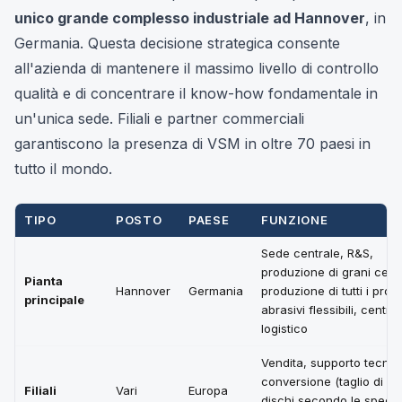
unico grande complesso industriale ad Hannover
, in
Germania. Questa decisione strategica consente
all'azienda di mantenere il massimo livello di controllo
qualità e di concentrare il know-how fondamentale in
un'unica sede. Filiali e partner commerciali
garantiscono la presenza di VSM in oltre 70 paesi in
tutto il mondo.
TIPO
POSTO
PAESE
FUNZIONE
Sede centrale, R&S,
produzione di grani cera
Pianta
Hannover
Germania
produzione di tutti i prodo
principale
abrasivi flessibili, centro
logistico
Vendita, supporto tecnic
conversione (taglio di nas
Filiali
Vari
Europa
dischi secondo le specif