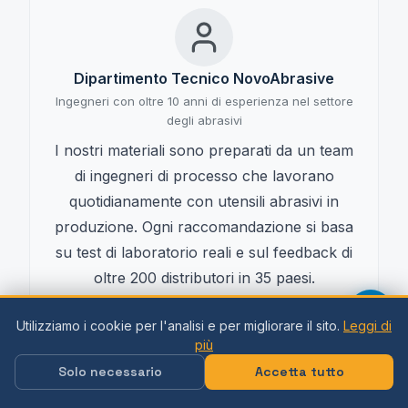
Dipartimento Tecnico NovoAbrasive
Ingegneri con oltre 10 anni di esperienza nel settore
degli abrasivi
I nostri materiali sono preparati da un team
di ingegneri di processo che lavorano
quotidianamente con utensili abrasivi in
produzione. Ogni raccomandazione si basa
su test di laboratorio reali e sul feedback di
oltre 200 distributori in 35 paesi.
Utilizziamo i cookie per l'analisi e per migliorare il sito.
Leggi di
più
Solo necessario
Accetta tutto