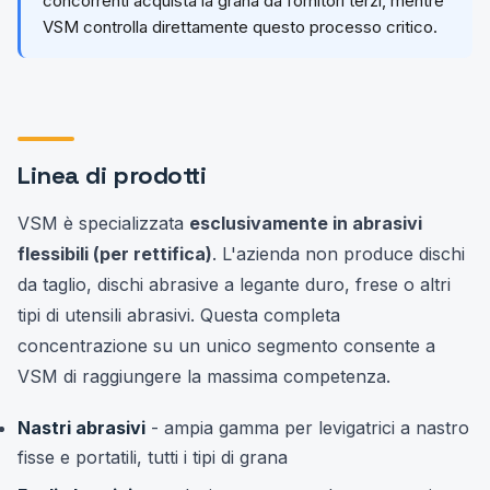
concorrenti acquista la grana da fornitori terzi, mentre
VSM controlla direttamente questo processo critico.
Linea di prodotti
VSM è specializzata
esclusivamente in abrasivi
flessibili (per rettifica)
. L'azienda non produce dischi
da taglio, dischi abrasive a legante duro, frese o altri
tipi di utensili abrasivi. Questa completa
concentrazione su un unico segmento consente a
VSM di raggiungere la massima competenza.
Nastri abrasivi
- ampia gamma per levigatrici a nastro
fisse e portatili, tutti i tipi di grana