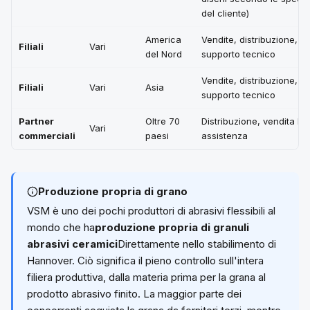
del cliente)
America
Vendite, distribuzione,
Filiali
Vari
del Nord
supporto tecnico
Vendite, distribuzione,
Filiali
Vari
Asia
supporto tecnico
Partner
Oltre 70
Distribuzione, vendita lo
Vari
commerciali
paesi
assistenza
Produzione propria di grano
VSM è uno dei pochi produttori di abrasivi flessibili al
mondo che ha
produzione propria di granuli
abrasivi ceramici
Direttamente nello stabilimento di
Hannover. Ciò significa il pieno controllo sull'intera
filiera produttiva, dalla materia prima per la grana al
prodotto abrasivo finito. La maggior parte dei