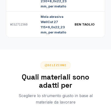
230x8,0x22,23
mm, per metallo
Mola abrasiva
WellCut 27
BEN TAGLIO
WCG2711560
115x6,0x22,23
mm, per metallo
SELEZIONE
Quali materiali sono
adatti per
Scegliere lo strumento giusto in base al
materiale da lavorare