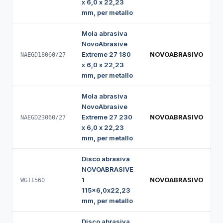
x 6,0 x 22,23
mm, per metallo
Mola abrasiva
NovoAbrasive
Extreme 27 180
NOVOABRASIVO
NAEGD18060/27
x 6,0 x 22,23
mm, per metallo
Mola abrasiva
NovoAbrasive
Extreme 27 230
NOVOABRASIVO
NAEGD23060/27
x 6,0 x 22,23
mm, per metallo
Disco abrasiva
NOVOABRASIVE
1
NOVOABRASIVO
WG11560
115x6,0x22,23
mm, per metallo
Disco abrasiva