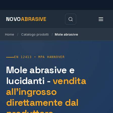
NOVO
ABRASIVE
Home
Catalogo prodotti
Mole abrasive
/
/
EN 12413 • MPA HANNOVER
Mole abrasive e
lucidanti -
vendita
all'ingrosso
direttamente dal