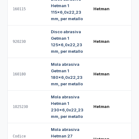
Hetman 1
Hetman
160115
115x6,0x22,23
mm, per metallo
Disco abrasiva
Getman 1
Hetman
920230
125x6,0x22,23
mm, per metallo
Mola abrasiva
Getman 1
Hetman
160180
180x6,0x22,23
mm, per metallo
Mola abrasiva
Hetman 1
Hetman
1025230
230x6,0x22,23
mm, per metallo
Mola abrasiva
Hetman 27
Codice