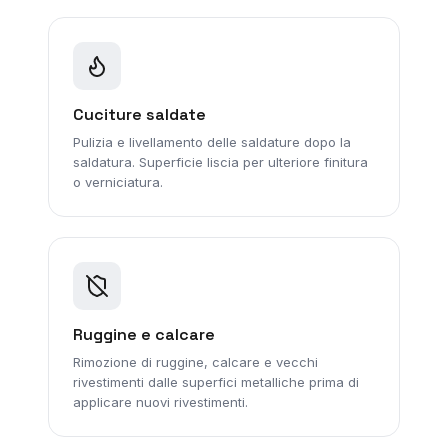
Cuciture saldate
Pulizia e livellamento delle saldature dopo la
saldatura. Superficie liscia per ulteriore finitura
o verniciatura.
Ruggine e calcare
Rimozione di ruggine, calcare e vecchi
rivestimenti dalle superfici metalliche prima di
applicare nuovi rivestimenti.