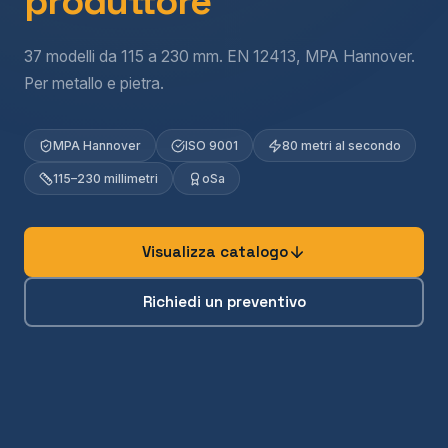
produttore
37 modelli da 115 a 230 mm. EN 12413, MPA Hannover.
Per metallo e pietra.
MPA Hannover
ISO 9001
80 metri al secondo
115–230 millimetri
oSa
Visualizza catalogo
Richiedi un preventivo