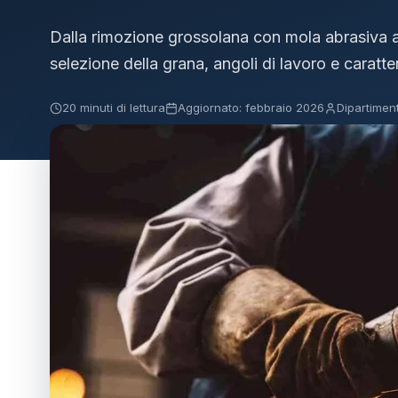
Dalla rimozione grossolana con mola abrasiva al
selezione della grana, angoli di lavoro e caratter
20 minuti di lettura
Aggiornato: febbraio 2026
Dipartimen