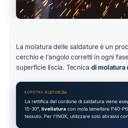
La molatura delle saldature è un proces
cerchio e l'angolo corretti in ogni f
superficie liscia. Tecnica
di molatura 
La rettifica del cordone di saldatura viene eseg
15-30°,
livellatura
con mola lamellare P40-P
tessuto. Per l'INOX, utilizzare solo abrasivi con 