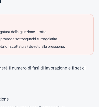
i
gatura della giunzione - rotta.
rovoca sottosquadri e irregolarità.
allo (scottatura) dovuto alla pressione.
erà il numero di fasi di lavorazione e il set di
zione