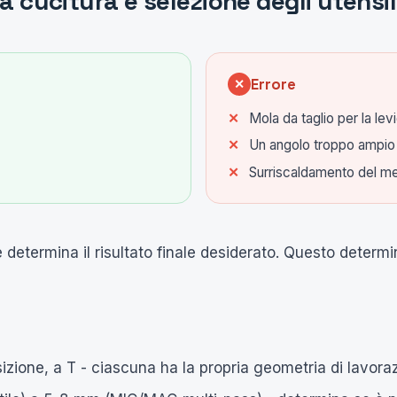
 cucitura e selezione degli utensil
Errore
✕
Mola da taglio per la levi
Un angolo troppo ampio p
Surriscaldamento del met
e determina il risultato finale desiderato. Questo determin
sizione, a T - ciascuna ha la propria geometria di lavora