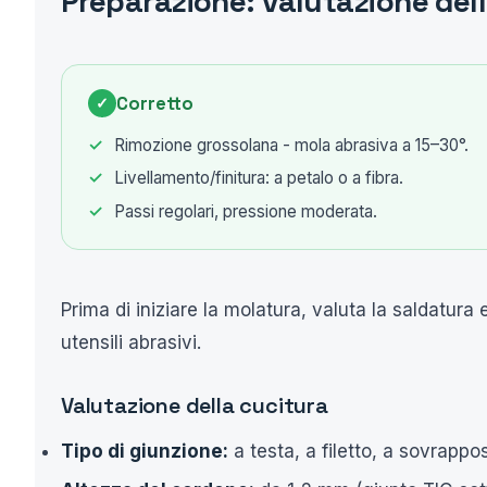
Preparazione: valutazione della
Corretto
✓
Rimozione grossolana - mola abrasiva a 15–30°.
Livellamento/finitura: a petalo o a fibra.
Passi regolari, pressione moderata.
Prima di iniziare la molatura, valuta la saldatura 
utensili abrasivi.
Valutazione della cucitura
Tipo di giunzione:
a testa, a filetto, a sovrappo