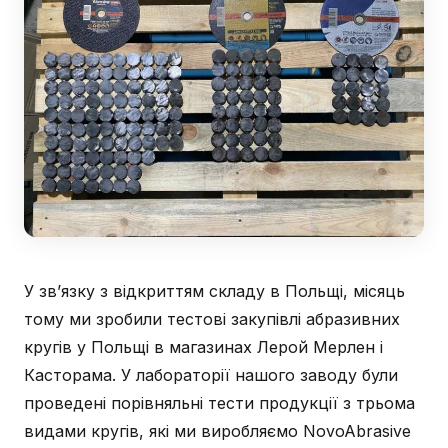
У зв’язку з відкриттям складу в Польщі, місяць
тому ми зробили тестові закупівлі абразивних
кругів у Польщі в магазинах Лерой Мерлен і
Касторама. У лабораторії нашого заводу були
проведені порівняльні тести продукції з трьома
видами кругів, які ми виробляємо NovoAbrasive