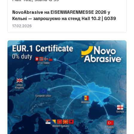
NovoAbrasive на EISENWARENMESSE 2026 у
Кельні — запрошуємо на стенд Hall 10.2 | G039
17.02.2026