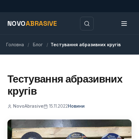
NOVO
ABRASIVE
Головна
/
Блог
/
Тестування абразивних кругів
Тестування абразивних
кругів
NovoAbrasive
15.11.2022
Новини