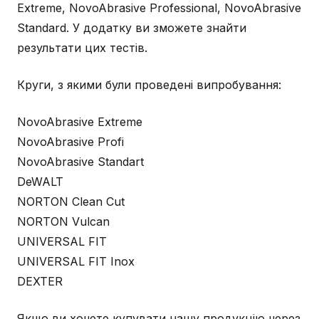
Extreme, NovoAbrasive Professional, NovoAbrasive
Standard. У додатку ви зможете знайти
результати цих тестів.
Круги, з якими були проведені випробування:
NovoAbrasive Extreme
NovoAbrasive Profi
NovoAbrasive Standart
DeWALT
NORTON Clean Cut
NORTON Vulcan
UNIVERSAL FIT
UNIVERSAL FIT Inox
DEXTER
Якщо ви хочете купувати нашу продукцію через