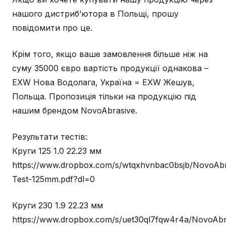
нашого дистриб’ютора в Польщі, прошу
повідомити про це.
Крім того, якщо ваше замовлення більше ніж на
суму 35000 євро вартість продукції однакова –
EXW Нова Водолага, Україна = EXW Жешув,
Польща. Пропозиція тільки на продукцію під
нашим брендом NovoAbrasive.
Результати тестів:
Круги 125 1.0 22.23 мм
https://www.dropbox.com/s/wtqxhvnbac0bsjb/NovoAbr
Test-125mm.pdf?dl=0
Круги 230 1.9 22.23 мм
https://www.dropbox.com/s/uet30ql7fqw4r4a/NovoAbr