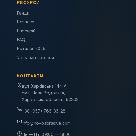
РЕСУРСИ
Гайди
Безпека
Глосарій
FAQ
Каталог 2026
Усі завантаження
КОНТАКТИ
вул. Харківська 144-А,
смт. Нова Водолага,
Харківська область, 63202
+38 (057) 766-36-28
info@novoabrasive.com
Пн — Пт: 09:00 — 18:00